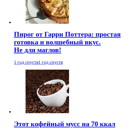
Пирог от Гарри Поттера: простая
готовка и волшебный вкус.
Не для маглов!
1 год спустя
1 год спустя
Этот кофейный мусс на 70 ккал