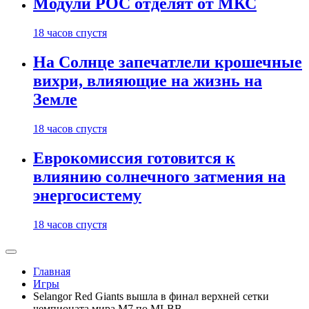
Модули РОС отделят от МКС
18 часов спустя
На Солнце запечатлели крошечные
вихри, влияющие на жизнь на
Земле
18 часов спустя
Еврокомиссия готовится к
влиянию солнечного затмения на
энергосистему
18 часов спустя
Главная
Игры
Selangor Red Giants вышла в финал верхней сетки
чемпионата мира M7 по MLBB