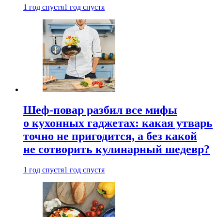
1 год спустя
1 год спустя
Шеф-повар разбил все мифы
о кухонных гаджетах: какая утварь
точно не пригодится, а без какой
не сотворить кулинарный шедевр?
1 год спустя
1 год спустя