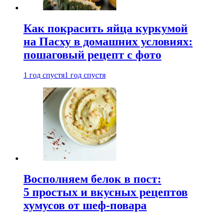
Как покрасить яйца куркумой
на Пасху в домашних условиях:
пошаговый рецепт с фото
1 год спустя
1 год спустя
Восполняем белок в пост:
5 простых и вкусных рецептов
хумусов от шеф-повара