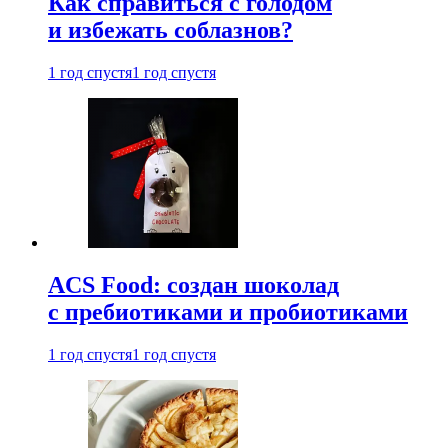
Как справиться с голодом
и избежать соблазнов?
1 год спустя
1 год спустя
ACS Food: создан шоколад
с пребиотиками и пробиотиками
1 год спустя
1 год спустя