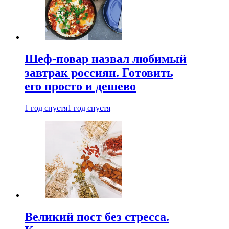
Шеф-повар назвал любимый
завтрак россиян. Готовить
его просто и дешево
1 год спустя
1 год спустя
Великий пост без стресса.