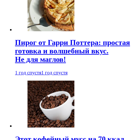
Пирог от Гарри Поттера: простая
готовка и волшебный вкус.
Не для маглов!
1 год спустя
1 год спустя
Этот кофейный мусс на 70 ккал