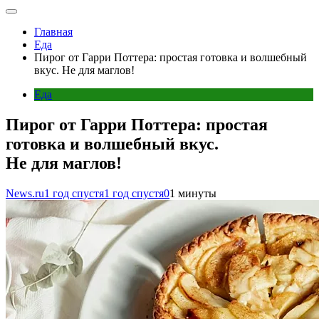
Главная
Еда
Пирог от Гарри Поттера: простая готовка и волшебный
вкус. Не для маглов!
Еда
Пирог от Гарри Поттера: простая
готовка и волшебный вкус.
Не для маглов!
News.ru
1 год спустя
1 год спустя
0
1 минуты