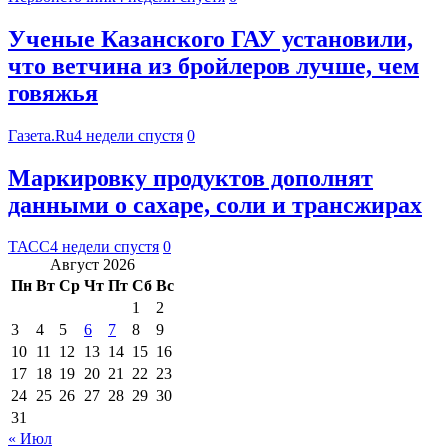
Ученые Казанского ГАУ установили,
что ветчина из бройлеров лучше, чем
говяжья
Газета.Ru
4 недели спустя
0
Маркировку продуктов дополнят
данными о сахаре, соли и трансжирах
ТАСС
4 недели спустя
0
Август 2026
Пн
Вт
Ср
Чт
Пт
Сб
Вс
1
2
3
4
5
6
7
8
9
10
11
12
13
14
15
16
17
18
19
20
21
22
23
24
25
26
27
28
29
30
31
« Июл