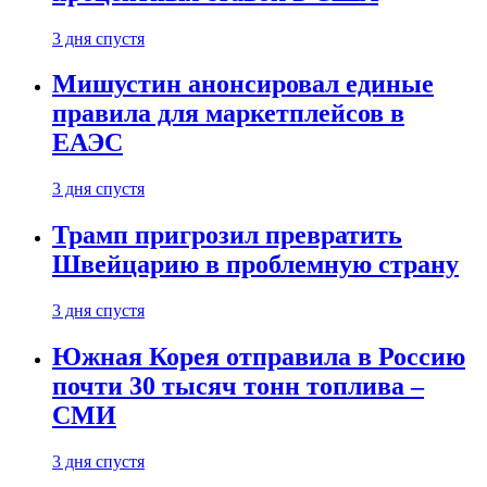
3 дня спустя
Мишустин анонсировал единые
правила для маркетплейсов в
ЕАЭС
3 дня спустя
Трамп пригрозил превратить
Швейцарию в проблемную страну
3 дня спустя
Южная Корея отправила в Россию
почти 30 тысяч тонн топлива –
СМИ
3 дня спустя