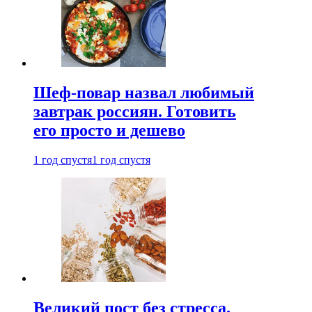
Шеф-повар назвал любимый
завтрак россиян. Готовить
его просто и дешево
1 год спустя
1 год спустя
Великий пост без стресса.