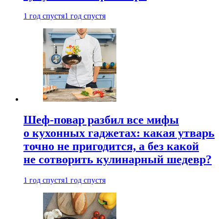
1 год спустя
1 год спустя
Шеф-повар разбил все мифы
о кухонных гаджетах: какая утварь
точно не пригодится, а без какой
не сотворить кулинарный шедевр?
1 год спустя
1 год спустя