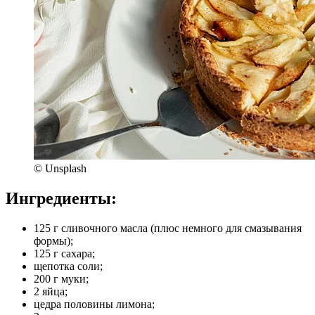
© Unsplash
Ингредиенты:
125 г сливочного масла (плюс немного для смазывания
формы);
125 г сахара;
щепотка соли;
200 г муки;
2 яйца;
цедра половины лимона;