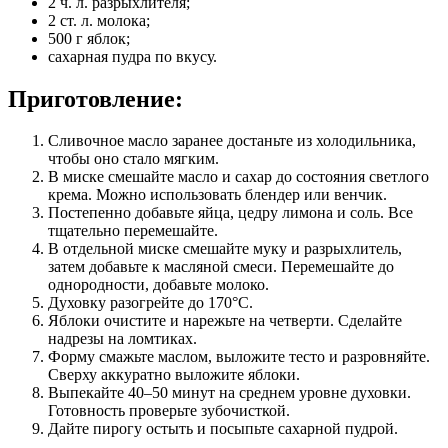
2 ч. л. разрыхлителя;
2 ст. л. молока;
500 г яблок;
сахарная пудра по вкусу.
Приготовление:
Сливочное масло заранее достаньте из холодильника,
чтобы оно стало мягким.
В миске смешайте масло и сахар до состояния светлого
крема. Можно использовать блендер или венчик.
Постепенно добавьте яйца, цедру лимона и соль. Все
тщательно перемешайте.
В отдельной миске смешайте муку и разрыхлитель,
затем добавьте к масляной смеси. Перемешайте до
однородности, добавьте молоко.
Духовку разогрейте до 170°C.
Яблоки очистите и нарежьте на четверти. Сделайте
надрезы на ломтиках.
Форму смажьте маслом, выложите тесто и разровняйте.
Сверху аккуратно выложите яблоки.
Выпекайте 40–50 минут на среднем уровне духовки.
Готовность проверьте зубочисткой.
Дайте пирогу остыть и посыпьте сахарной пудрой.