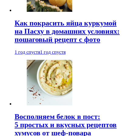
Как покрасить яйца куркумой
на Пасху в домашних условиях:
пошаговый рецепт с фото
1 год спустя
1 год спустя
Восполняем белок в пост:
5 простых и вкусных рецептов
хумусов от шеф-повара