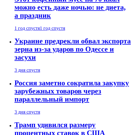
можно есть даже ночью: не диета,
а праздник
1 год спустя
1 год спустя
Украине предрекли обвал экспорта
зерна из-за ударов по Одессе и
засухи
3 дня спустя
Россия заметно сократила закупку
зарубежных товаров через
параллельный импорт
3 дня спустя
Трамп удивился размеру
процентных ставок в США