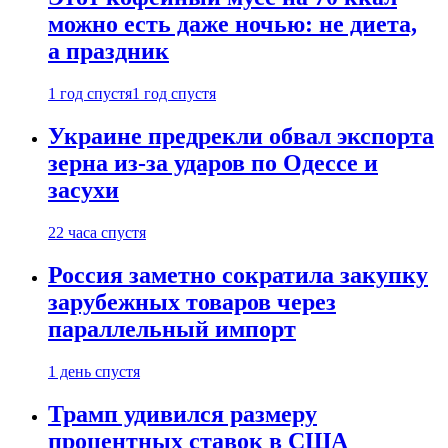
можно есть даже ночью: не диета,
а праздник
1 год спустя
1 год спустя
Украине предрекли обвал экспорта
зерна из-за ударов по Одессе и
засухи
22 часа спустя
Россия заметно сократила закупку
зарубежных товаров через
параллельный импорт
1 день спустя
Трамп удивился размеру
процентных ставок в США