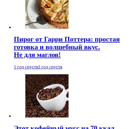
Пирог от Гарри Поттера: простая
готовка и волшебный вкус.
Не для маглов!
1 год спустя
1 год спустя
Этот кофейный мусс на 70 ккал