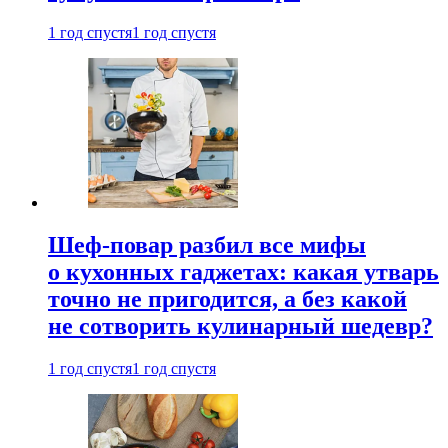
1 год спустя
1 год спустя
Шеф-повар разбил все мифы
о кухонных гаджетах: какая утварь
точно не пригодится, а без какой
не сотворить кулинарный шедевр?
1 год спустя
1 год спустя