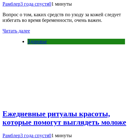
Рамблер
3 года спустя
0
1 минуты
Вопрос о том, каких средств по уходу за кожей следует
избегать во время беременности, очень важен.
Читать далее
Здоровье
Ежедневные ритуалы красоты,
которые помогут выглядеть моложе
Рамблер
3 года спустя
0
1 минуты