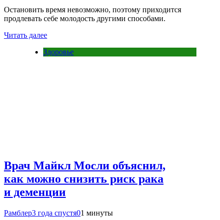
Остановить время невозможно, поэтому приходится
продлевать себе молодость другими способами.
Читать далее
Здоровье
Врач Майкл Мосли объяснил,
как можно снизить риск рака
и деменции
Рамблер
3 года спустя
0
1 минуты