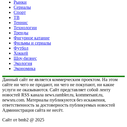
Рынки
Сериалы
Спорт
ТВ
Теннис
Технологии
Тренды
Фигурное катание
Фильмы и сериалы
Футбол
Хоккей
Шоу-бизнес
Экология
Экономика
Данный сайт не является коммерческим проектом. На этом
сайте ни чего не продают, ни чего не покупают, ни какие
услуги не оказываются. Сайт представляет собой ленту
новостей RSS канала news.rambler.ru, kommersant.ru,
newsru.com. Материалы публикуются без искажения,
ответственность за достоверность публикуемых новостей
Администрация сайта не несёт.
Сайт от bmb2 @ 2025