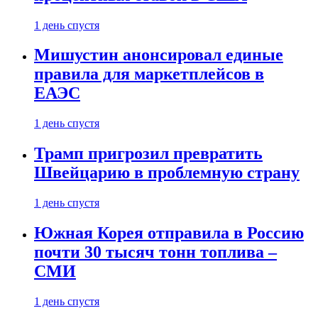
1 день спустя
Мишустин анонсировал единые
правила для маркетплейсов в
ЕАЭС
1 день спустя
Трамп пригрозил превратить
Швейцарию в проблемную страну
1 день спустя
Южная Корея отправила в Россию
почти 30 тысяч тонн топлива –
СМИ
1 день спустя