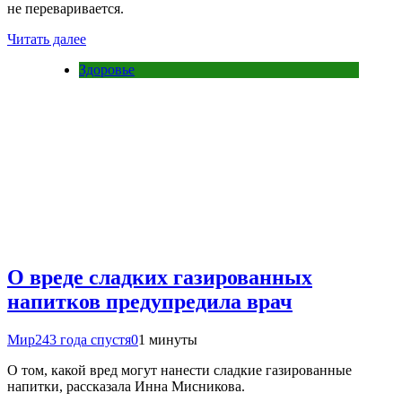
не переваривается.
Читать далее
Здоровье
О вреде сладких газированных
напитков предупредила врач
Мир24
3 года спустя
0
1 минуты
О том, какой вред могут нанести сладкие газированные
напитки, рассказала Инна Мисникова.