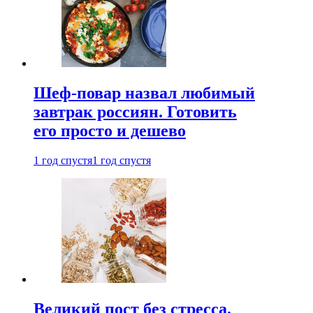
Шеф-повар назвал любимый
завтрак россиян. Готовить
его просто и дешево
1 год спустя
1 год спустя
Великий пост без стресса.