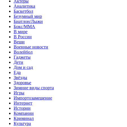
Актеры
Аналитика
Баскетбол
Безумный мир
Биатлон/Лыжи
Бокс/MMA
В мире
В России
Вещи
Военные новости
Волейбол
Гаджеты
Дети
Дом и сад
Еда
Звёзды
Здоровье
Зимние виды спорта
Игры
Импортозамещение
Интернет
Истории
Компании
Криминал
Культура