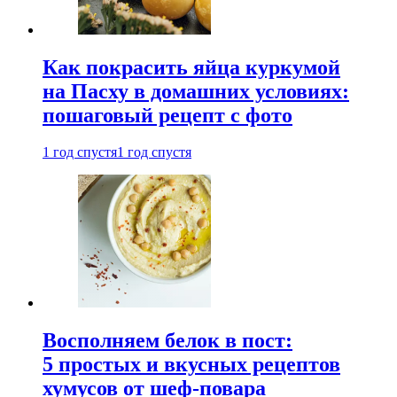
Как покрасить яйца куркумой
на Пасху в домашних условиях:
пошаговый рецепт с фото
1 год спустя
1 год спустя
Восполняем белок в пост:
5 простых и вкусных рецептов
хумусов от шеф-повара