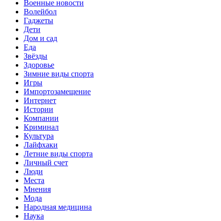
Военные новости
Волейбол
Гаджеты
Дети
Дом и сад
Еда
Звёзды
Здоровье
Зимние виды спорта
Игры
Импортозамещение
Интернет
Истории
Компании
Криминал
Культура
Лайфхаки
Летние виды спорта
Личный счет
Люди
Места
Мнения
Мода
Народная медицина
Наука