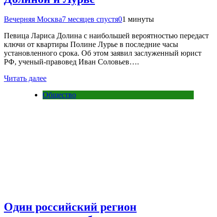
Вечерняя Москва
7 месяцев спустя
0
1 минуты
Певица Лариса Долина с наибольшей вероятностью передаст
ключи от квартиры Полине Лурье в последние часы
установленного срока. Об этом заявил заслуженный юрист
РФ, ученый-правовед Иван Соловьев….
Читать далее
Общество
Один российский регион