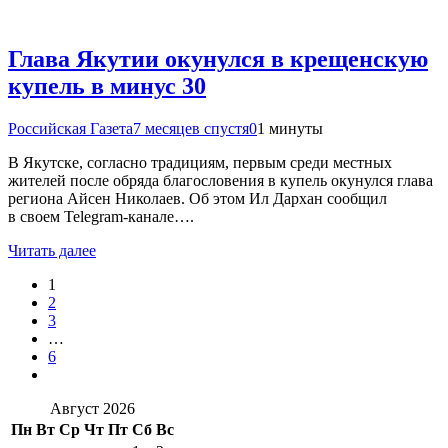
Глава Якутии окунулся в крещенскую
купель в минус 30
Российская Газета
7 месяцев спустя
0
1 минуты
В Якутске, согласно традициям, первым среди местных
жителей после обряда благословения в купель окунулся глава
региона Айсен Николаев. Об этом Ил Дархан сообщил
в своем Telegram-канале….
Читать далее
1
2
3
…
6
Август 2026
Пн
Вт
Ср
Чт
Пт
Сб
Вс