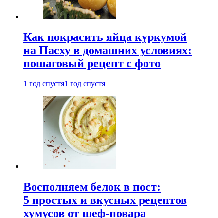
Как покрасить яйца куркумой
на Пасху в домашних условиях:
пошаговый рецепт с фото
1 год спустя
1 год спустя
Восполняем белок в пост:
5 простых и вкусных рецептов
хумусов от шеф-повара