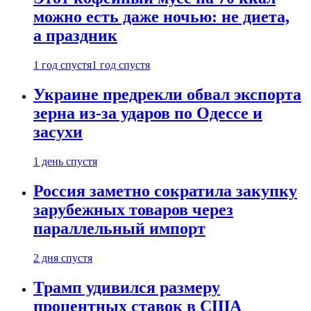
можно есть даже ночью: не диета,
а праздник
1 год спустя
1 год спустя
Украине предрекли обвал экспорта
зерна из-за ударов по Одессе и
засухи
1 день спустя
Россия заметно сократила закупку
зарубежных товаров через
параллельный импорт
2 дня спустя
Трамп удивился размеру
процентных ставок в США