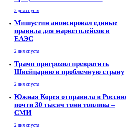
2 дня спустя
Мишустин анонсировал единые
правила для маркетплейсов в
ЕАЭС
2 дня спустя
Трамп пригрозил превратить
Швейцарию в проблемную страну
2 дня спустя
Южная Корея отправила в Россию
почти 30 тысяч тонн топлива –
СМИ
2 дня спустя