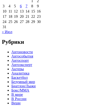
1
2
3
4
5
6
7
8
9
10
11
12
13
14
15
16
17
18
19
20
21
22
23
24
25
26
27
28
29
30
31
« Июл
Рубрики
Автоновости
Автособытия
Автоспорт
Автоэксперт
Актеры
Аналитика
Баскетбол
Безумный мир
Биатлон/Лыжи
Бокс/MMA
В мире
В России
Вещи