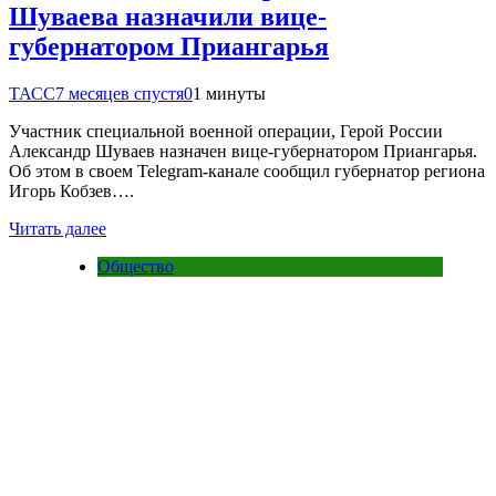
Шуваева назначили вице-
губернатором Приангарья
ТАСС
7 месяцев спустя
0
1 минуты
Участник специальной военной операции, Герой России
Александр Шуваев назначен вице-губернатором Приангарья.
Об этом в своем Telegram-канале сообщил губернатор региона
Игорь Кобзев….
Читать далее
Общество