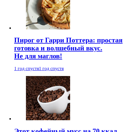
Пирог от Гарри Поттера: простая
готовка и волшебный вкус.
Не для маглов!
1 год спустя
1 год спустя
Этот кофейный мусс на 70 ккал