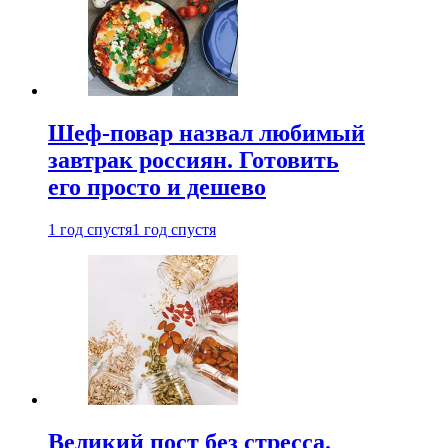
Шеф-повар назвал любимый
завтрак россиян. Готовить
его просто и дешево
1 год спустя
1 год спустя
Великий пост без стресса.