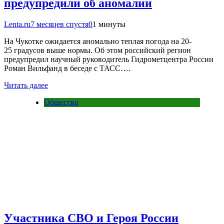
предупредили об аномалии
Lenta.ru
7 месяцев спустя
0
1 минуты
На Чукотке ожидается аномально теплая погода на 20-
25 градусов выше нормы. Об этом российский регион
предупредил научный руководитель Гидрометцентра России
Роман Вильфанд в беседе с ТАСС….
Читать далее
Общество
Участника СВО и Героя России