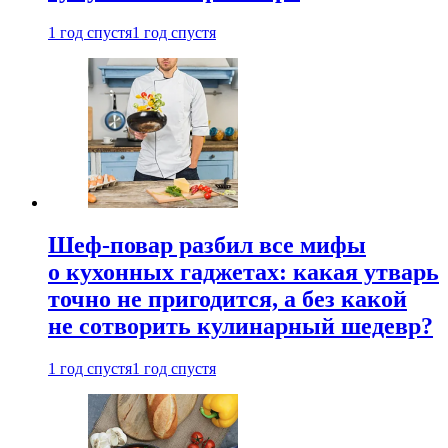
1 год спустя
1 год спустя
Шеф-повар разбил все мифы
о кухонных гаджетах: какая утварь
точно не пригодится, а без какой
не сотворить кулинарный шедевр?
1 год спустя
1 год спустя