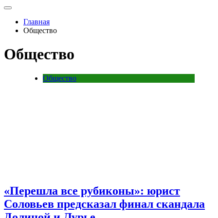
Главная
Общество
Общество
Общество
«Перешла все рубиконы»: юрист
Соловьев предсказал финал скандала
Долиной и Лурье