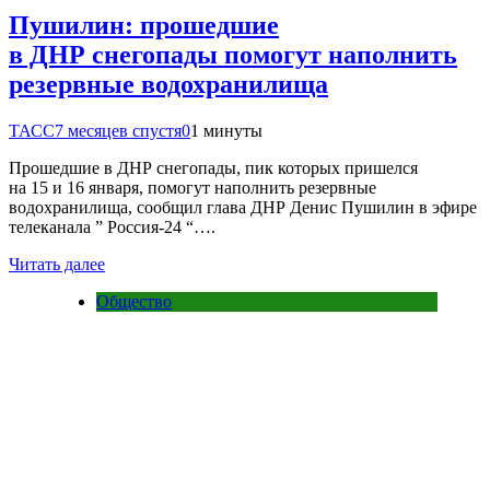
Пушилин: прошедшие
в ДНР снегопады помогут наполнить
резервные водохранилища
ТАСС
7 месяцев спустя
0
1 минуты
Прошедшие в ДНР снегопады, пик которых пришелся
на 15 и 16 января, помогут наполнить резервные
водохранилища, сообщил глава ДНР Денис Пушилин в эфире
телеканала ” Россия-24 “….
Читать далее
Общество