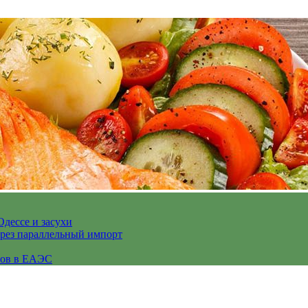
Одессе и засухи
ерез параллельный импорт
сов в ЕАЭС