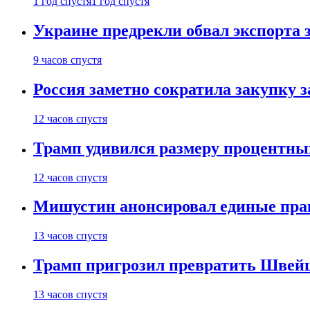
1 год спустя
1 год спустя
Украине предрекли обвал экспорта зе
9 часов спустя
Россия заметно сократила закупку 
12 часов спустя
Трамп удивился размеру процентны
12 часов спустя
Мишустин анонсировал единые пра
13 часов спустя
Трамп пригрозил превратить Швей
13 часов спустя