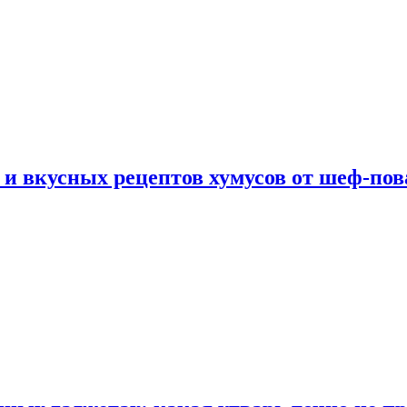
 и вкусных рецептов хумусов от шеф-пов