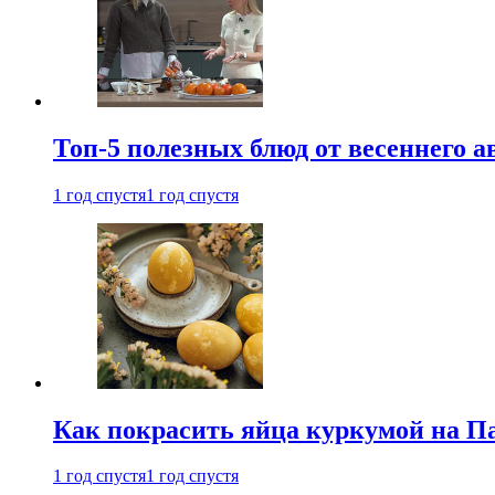
Топ-5 полезных блюд от весеннего 
1 год спустя
1 год спустя
Как покрасить яйца куркумой на Па
1 год спустя
1 год спустя