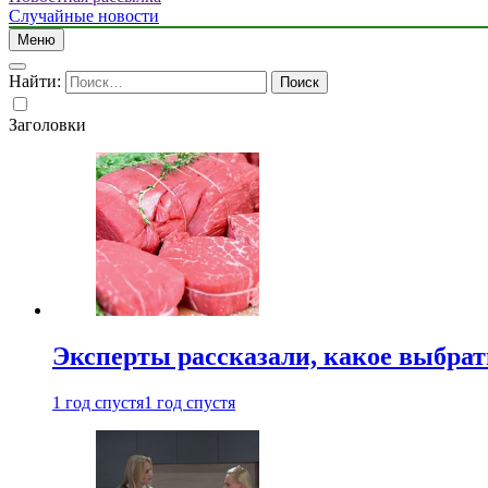
Случайные новости
Меню
Найти:
Заголовки
Эксперты рассказали, какое выбрат
1 год спустя
1 год спустя