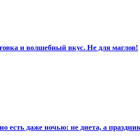
товка и волшебный вкус. Не для маглов!
о есть даже ночью: не диета, а праздни