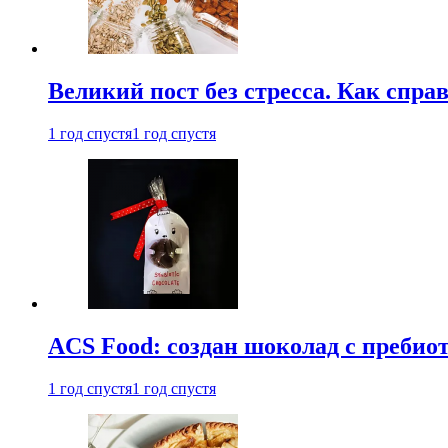
Великий пост без стресса. Как спра
1 год спустя
1 год спустя
ACS Food: создан шоколад с преби
1 год спустя
1 год спустя