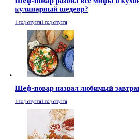
Шеф-повар разбил все мифы о кухонн
кулинарный шедевр?
1 год спустя
1 год спустя
Шеф-повар назвал любимый завтрак 
1 год спустя
1 год спустя