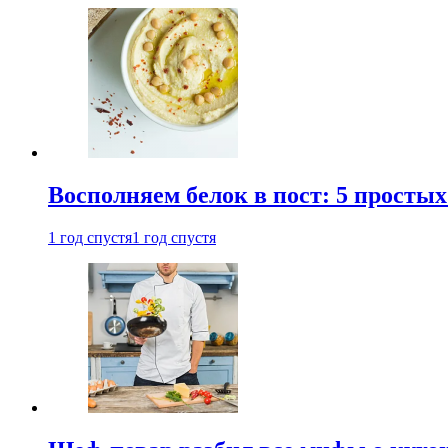
Восполняем белок в пост: 5 простых
1 год спустя
1 год спустя