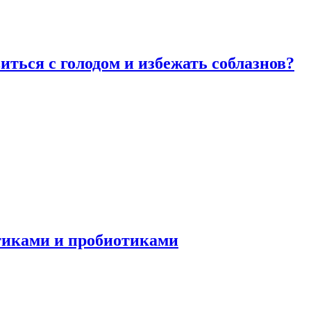
виться с голодом и избежать соблазнов?
отиками и пробиотиками