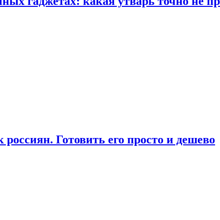
ых гаджетах: какая утварь точно не при
россиян. Готовить его просто и дешево