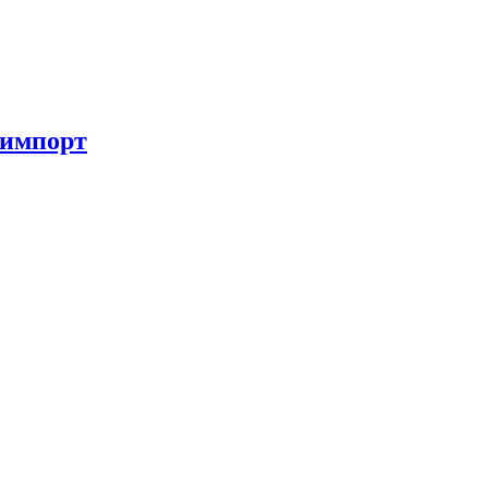
 импорт