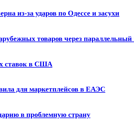
рна из-за ударов по Одессе и засухи
зарубежных товаров через параллельный
х ставок в США
вила для маркетплейсов в ЕАЭС
царию в проблемную страну