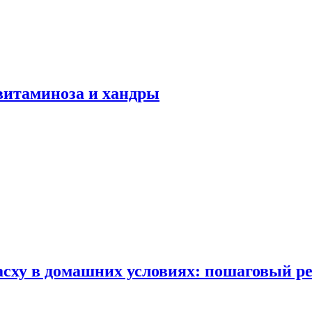
авитаминоза и хандры
сху в домашних условиях: пошаговый ре