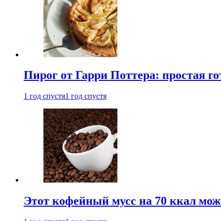
Пирог от Гарри Поттера: простая го
1 год спустя
1 год спустя
Этот кофейный мусс на 70 ккал можн