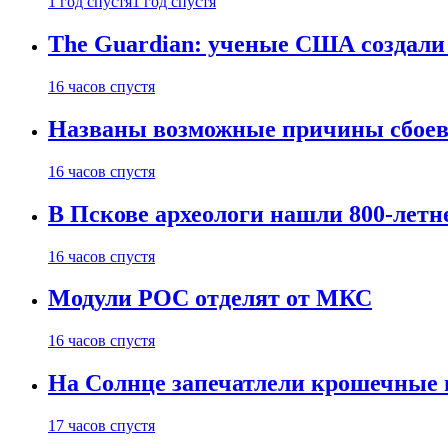
1 год спустя
1 год спустя
The Guardian: ученые США создали
16 часов спустя
Названы возможные причины сбоев
16 часов спустя
В Пскове археологи нашли 800-летн
16 часов спустя
Модули РОС отделят от МКС
16 часов спустя
На Солнце запечатлели крошечные 
17 часов спустя