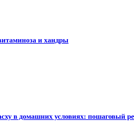
авитаминоза и хандры
сху в домашних условиях: пошаговый ре