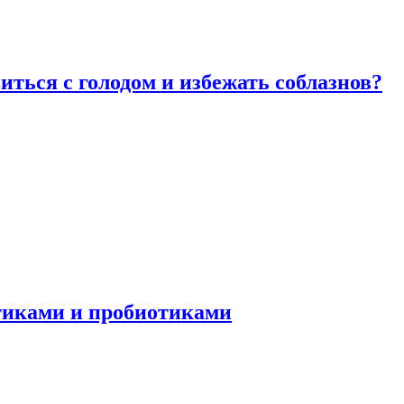
виться с голодом и избежать соблазнов?
отиками и пробиотиками