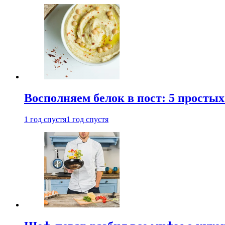
Восполняем белок в пост: 5 простых
1 год спустя
1 год спустя