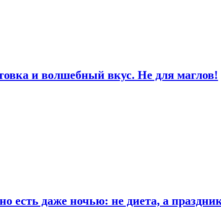
товка и волшебный вкус. Не для маглов!
о есть даже ночью: не диета, а праздни