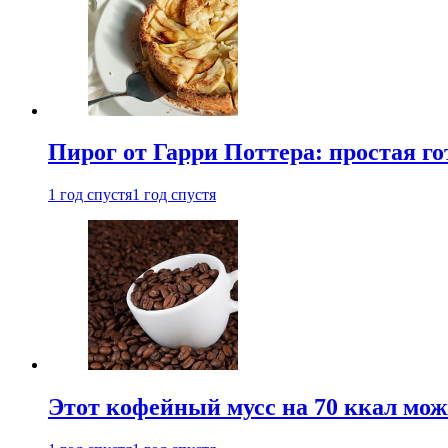
Пирог от Гарри Поттера: простая го
1 год спустя
1 год спустя
Этот кофейный мусс на 70 ккал можн