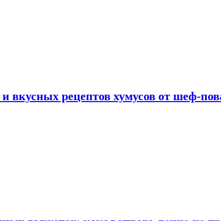
 и вкусных рецептов хумусов от шеф-пов