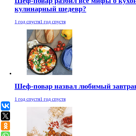
Шеф-повар разбил все мифы о кухонн
кулинарный шедевр?
1 год спустя
1 год спустя
Шеф-повар назвал любимый завтрак 
1 год спустя
1 год спустя