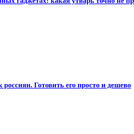
ых гаджетах: какая утварь точно не при
россиян. Готовить его просто и дешево