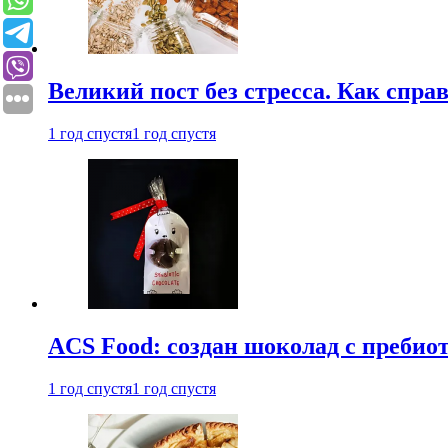
Великий пост без стресса. Как спра
1 год спустя
1 год спустя
ACS Food: создан шоколад с преби
1 год спустя
1 год спустя