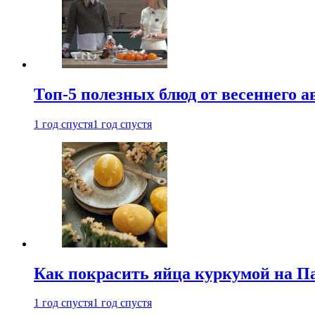
Топ-5 полезных блюд от весеннего 
1 год спустя
1 год спустя
Как покрасить яйца куркумой на Па
1 год спустя
1 год спустя