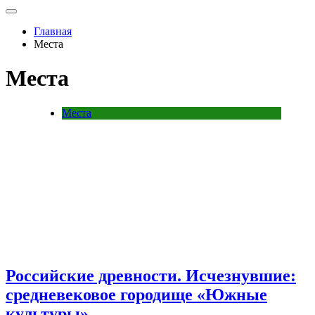
Главная
Места
Места
Места
Российские древности. Исчезнувшие:
средневековое городище «Южные
культуры»