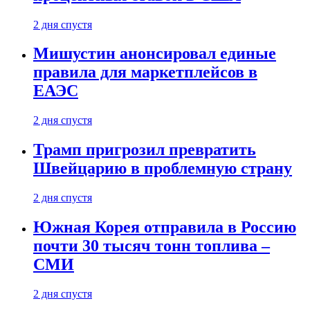
2 дня спустя
Мишустин анонсировал единые
правила для маркетплейсов в
ЕАЭС
2 дня спустя
Трамп пригрозил превратить
Швейцарию в проблемную страну
2 дня спустя
Южная Корея отправила в Россию
почти 30 тысяч тонн топлива –
СМИ
2 дня спустя