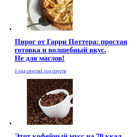
Пирог от Гарри Поттера: простая
готовка и волшебный вкус.
Не для маглов!
1 год спустя
1 год спустя
Этот кофейный мусс на 70 ккал