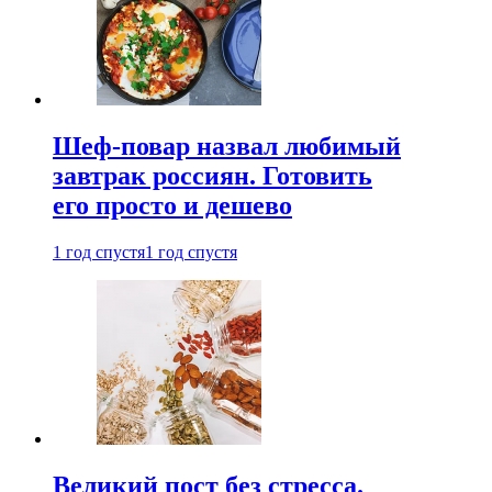
Шеф-повар назвал любимый
завтрак россиян. Готовить
его просто и дешево
1 год спустя
1 год спустя
Великий пост без стресса.