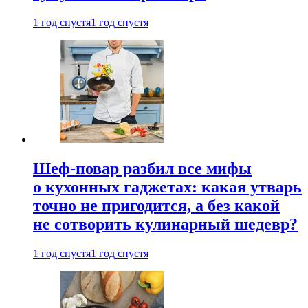
1 год спустя
1 год спустя
Шеф-повар разбил все мифы
о кухонных гаджетах: какая утварь
точно не пригодится, а без какой
не сотворить кулинарный шедевр?
1 год спустя
1 год спустя