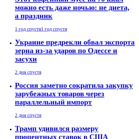
можно есть даже ночью: не диета,
а праздник
1 год спустя
1 год спустя
Украине предрекли обвал экспорта
зерна из-за ударов по Одессе и
засухи
2 дня спустя
Россия заметно сократила закупку
зарубежных товаров через
параллельный импорт
2 дня спустя
Трамп удивился размеру
процентных ставок в США