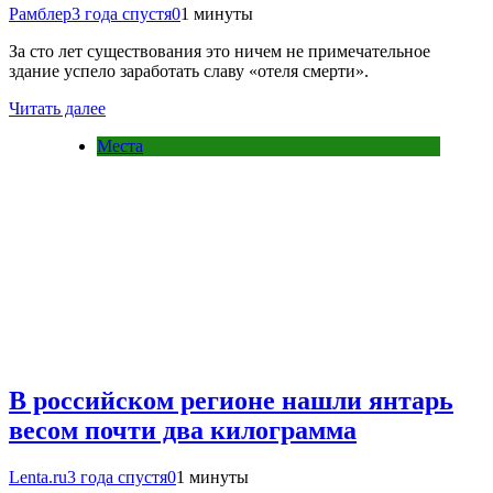
Рамблер
3 года спустя
0
1 минуты
За сто лет существования это ничем не примечательное
здание успело заработать славу «отеля смерти».
Читать далее
Места
В российском регионе нашли янтарь
весом почти два килограмма
Lenta.ru
3 года спустя
0
1 минуты