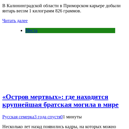
В Калининградской области в Приморском карьере добыли
янтарь весом 1 килограмм 826 граммов.
Читать далее
Места
«Остров мертвых»: где находится
крупнейшая братская могила в мире
Русская семерка
3 года спустя
0
1 минуты
Несколько лет назад появились кадры, на которых можно