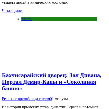
увидеть людей в химических костюмах.
Читать далее
Места
Бахчисарайский дворец: Зал Дивана,
Портал Демир-Капы и «Соколиная
башня»
Реальное время
3 года спустя
0
1 минуты
Из истории крымских татар, династии Гераев и потомков