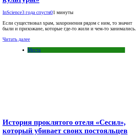
InScience
3 года спустя
0
1 минуты
Если существовал храм, захоронения рядом с ним, то значит
были и прихожане, которые где-то жили и чем-то занимались.
Читать далее
Места
История проклятого отеля «Сесил»,
который убивает своих постояльцев