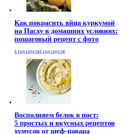
Как покрасить яйца куркумой
на Пасху в домашних условиях:
пошаговый рецепт с фото
1 год спустя
1 год спустя
Восполняем белок в пост:
5 простых и вкусных рецептов
хумусов от шеф-повара