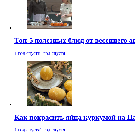
Топ-5 полезных блюд от весеннего 
1 год спустя
1 год спустя
Как покрасить яйца куркумой на Па
1 год спустя
1 год спустя