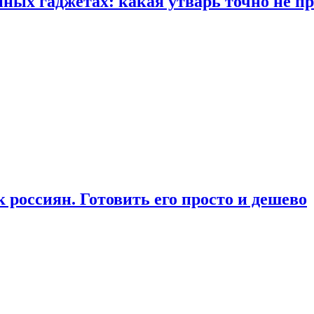
ых гаджетах: какая утварь точно не при
россиян. Готовить его просто и дешево