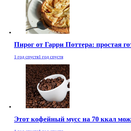
Пирог от Гарри Поттера: простая го
1 год спустя
1 год спустя
Этот кофейный мусс на 70 ккал можн