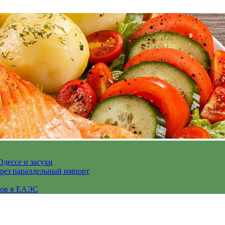
Одессе и засухи
ерез параллельный импорт
сов в ЕАЭС