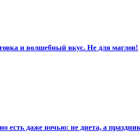
товка и волшебный вкус. Не для маглов!
о есть даже ночью: не диета, а праздни