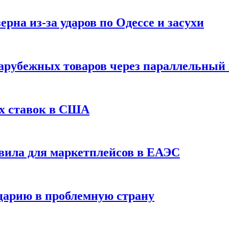
рна из-за ударов по Одессе и засухи
зарубежных товаров через параллельный
х ставок в США
вила для маркетплейсов в ЕАЭС
царию в проблемную страну