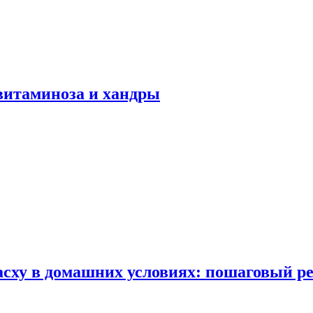
авитаминоза и хандры
сху в домашних условиях: пошаговый ре