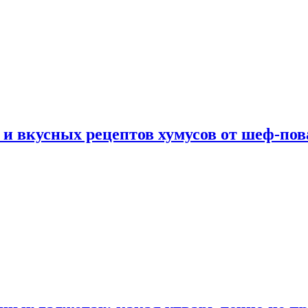
 и вкусных рецептов хумусов от шеф-пов