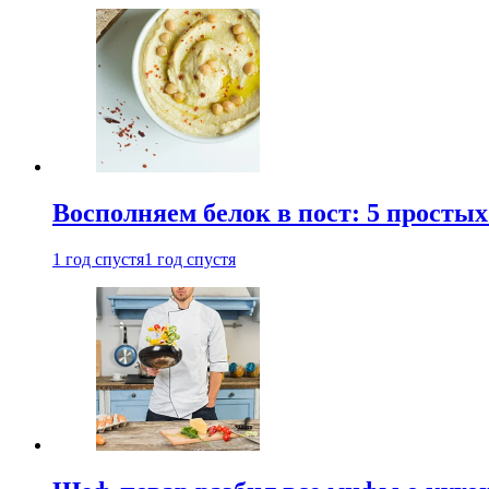
Восполняем белок в пост: 5 простых
1 год спустя
1 год спустя