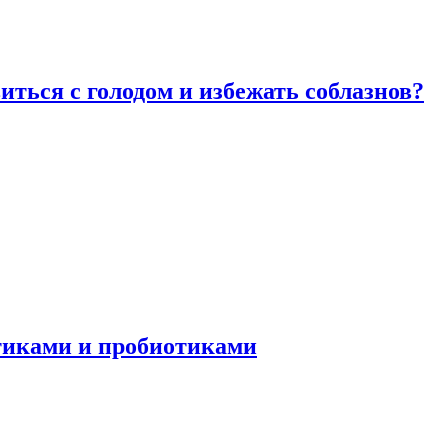
виться с голодом и избежать соблазнов?
отиками и пробиотиками