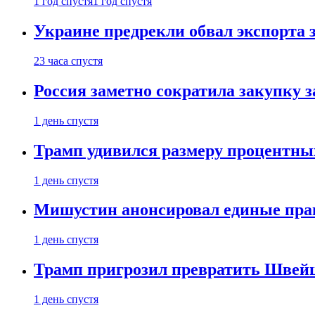
1 год спустя
1 год спустя
Украине предрекли обвал экспорта зе
23 часа спустя
Россия заметно сократила закупку 
1 день спустя
Трамп удивился размеру процентны
1 день спустя
Мишустин анонсировал единые пра
1 день спустя
Трамп пригрозил превратить Швей
1 день спустя