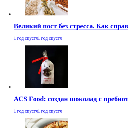
Великий пост без стресса. Как спра
1 год спустя
1 год спустя
ACS Food: создан шоколад с преби
1 год спустя
1 год спустя