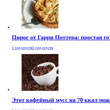
Пирог от Гарри Поттера: простая го
1 год спустя
1 год спустя
Этот кофейный мусс на 70 ккал можн