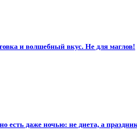
товка и волшебный вкус. Не для маглов!
о есть даже ночью: не диета, а праздни