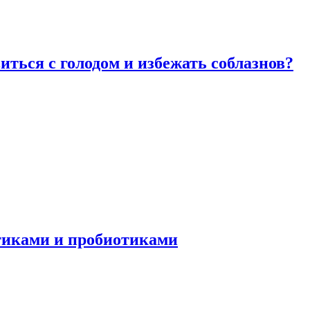
виться с голодом и избежать соблазнов?
отиками и пробиотиками