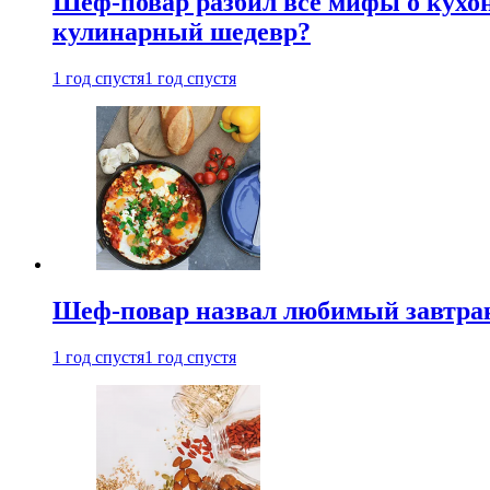
Шеф-повар разбил все мифы о кухонн
кулинарный шедевр?
1 год спустя
1 год спустя
Шеф-повар назвал любимый завтрак 
1 год спустя
1 год спустя