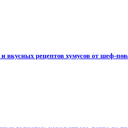
 и вкусных рецептов хумусов от шеф-пов