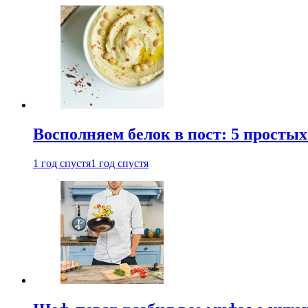
Восполняем белок в пост: 5 простых
1 год спустя
1 год спустя