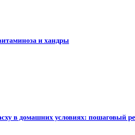
авитаминоза и хандры
сху в домашних условиях: пошаговый ре