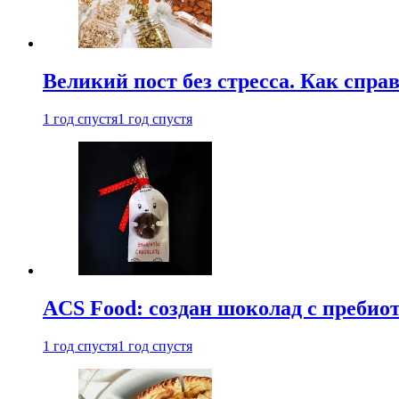
Великий пост без стресса. Как спра
1 год спустя
1 год спустя
ACS Food: создан шоколад с преби
1 год спустя
1 год спустя