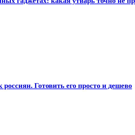
ых гаджетах: какая утварь точно не при
россиян. Готовить его просто и дешево