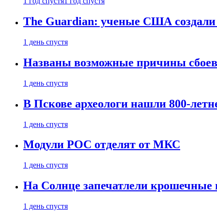
1 год спустя
1 год спустя
The Guardian: ученые США создали
1 день спустя
Названы возможные причины сбоев
1 день спустя
В Пскове археологи нашли 800-летн
1 день спустя
Модули РОС отделят от МКС
1 день спустя
На Солнце запечатлели крошечные 
1 день спустя