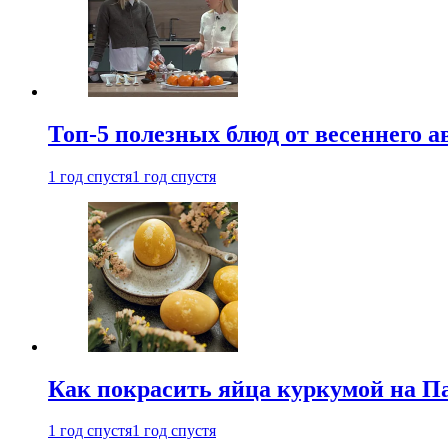
Топ-5 полезных блюд от весеннего 
1 год спустя
1 год спустя
Как покрасить яйца куркумой на Па
1 год спустя
1 год спустя