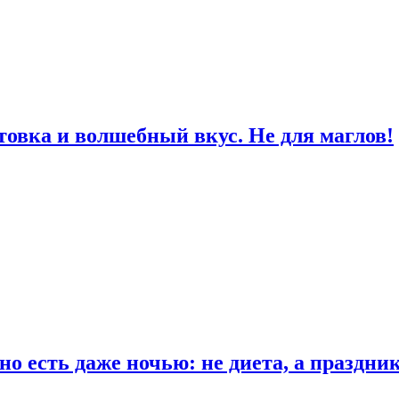
товка и волшебный вкус. Не для маглов!
о есть даже ночью: не диета, а праздни