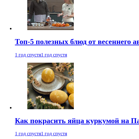
Топ-5 полезных блюд от весеннего 
1 год спустя
1 год спустя
Как покрасить яйца куркумой на Па
1 год спустя
1 год спустя