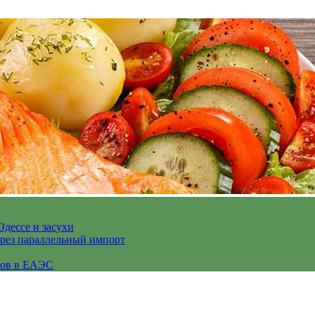
Одессе и засухи
ерез параллельный импорт
сов в ЕАЭС