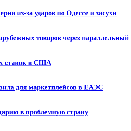
рна из-за ударов по Одессе и засухи
зарубежных товаров через параллельный
х ставок в США
вила для маркетплейсов в ЕАЭС
царию в проблемную страну