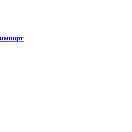
 импорт