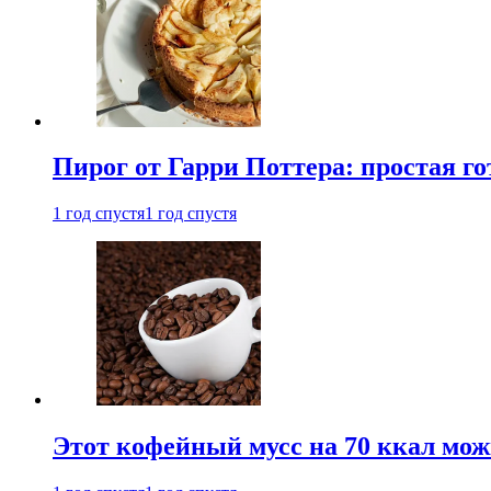
Пирог от Гарри Поттера: простая го
1 год спустя
1 год спустя
Этот кофейный мусс на 70 ккал можн