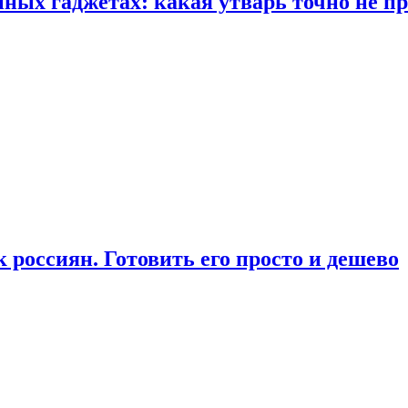
ых гаджетах: какая утварь точно не при
россиян. Готовить его просто и дешево