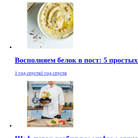
Восполняем белок в пост: 5 простых
1 год спустя
1 год спустя