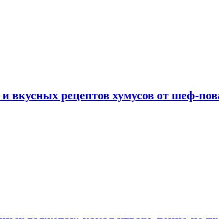
 и вкусных рецептов хумусов от шеф-пов