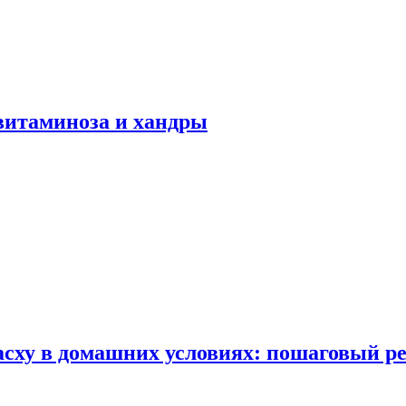
авитаминоза и хандры
сху в домашних условиях: пошаговый ре