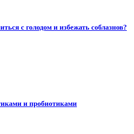
виться с голодом и избежать соблазнов?
отиками и пробиотиками