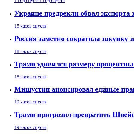
1 год спустя
1 год спустя
Украине предрекли обвал экспорта зе
15 часов спустя
Россия заметно сократила закупку 
18 часов спустя
Трамп удивился размеру процентны
18 часов спустя
Мишустин анонсировал единые пра
19 часов спустя
Трамп пригрозил превратить Швей
19 часов спустя