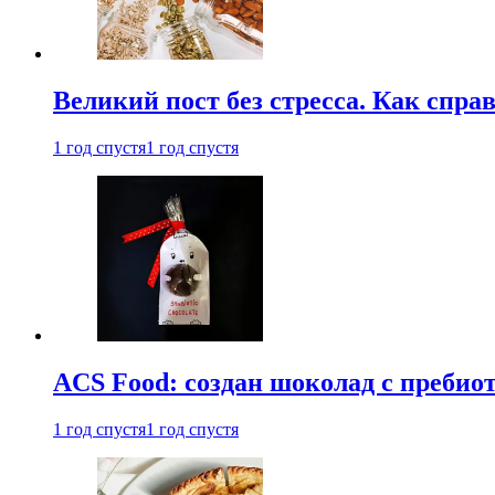
Великий пост без стресса. Как спра
1 год спустя
1 год спустя
ACS Food: создан шоколад с преби
1 год спустя
1 год спустя