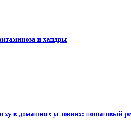
авитаминоза и хандры
сху в домашних условиях: пошаговый ре