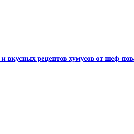
 и вкусных рецептов хумусов от шеф-пов