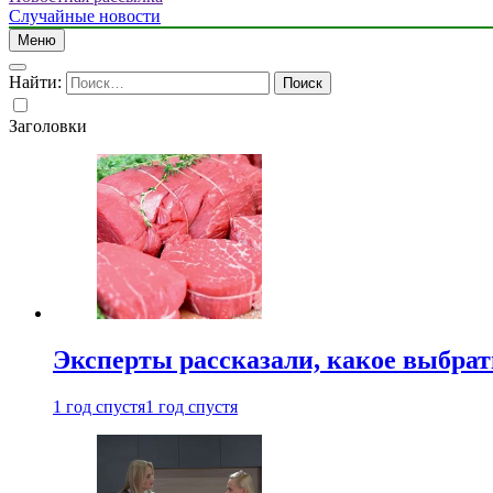
Случайные новости
Меню
Найти:
Заголовки
Эксперты рассказали, какое выбрат
1 год спустя
1 год спустя