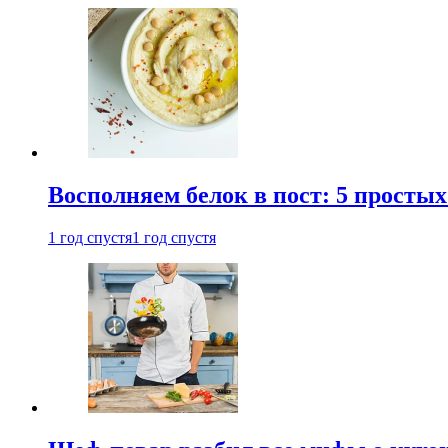
Восполняем белок в пост: 5 простых
1 год спустя
1 год спустя