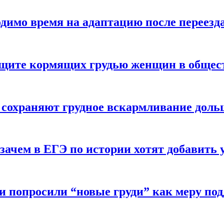
одимо время на адаптацию после переезд
защите кормящих грудью женщин в общес
 сохраняют грудное вскармливание доль
зачем в ЕГЭ по истории хотят добавить 
и попросили “новые груди” как меру по