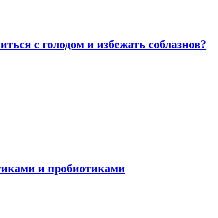
виться с голодом и избежать соблазнов?
отиками и пробиотиками