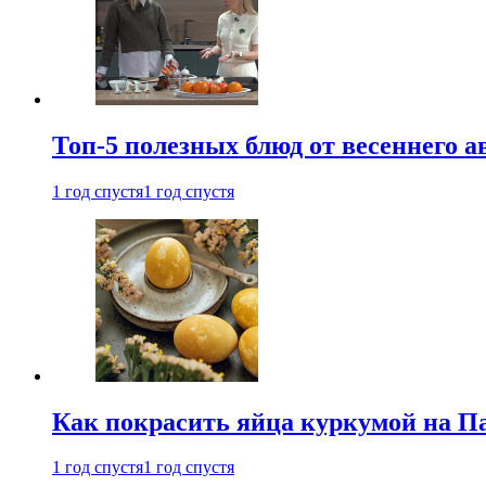
Топ-5 полезных блюд от весеннего 
1 год спустя
1 год спустя
Как покрасить яйца куркумой на Па
1 год спустя
1 год спустя