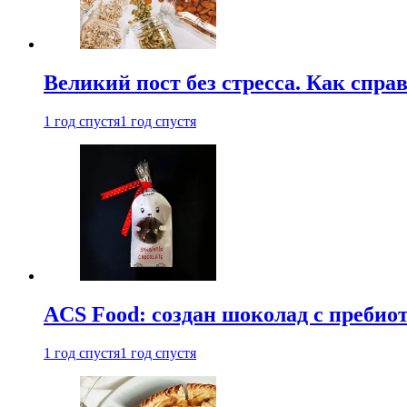
Великий пост без стресса. Как спра
1 год спустя
1 год спустя
ACS Food: создан шоколад с преби
1 год спустя
1 год спустя