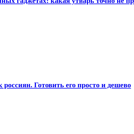
ых гаджетах: какая утварь точно не при
россиян. Готовить его просто и дешево