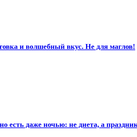
товка и волшебный вкус. Не для маглов!
о есть даже ночью: не диета, а праздни