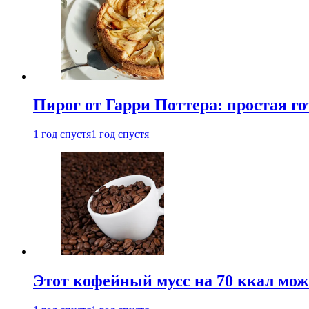
Пирог от Гарри Поттера: простая го
1 год спустя
1 год спустя
Этот кофейный мусс на 70 ккал можн