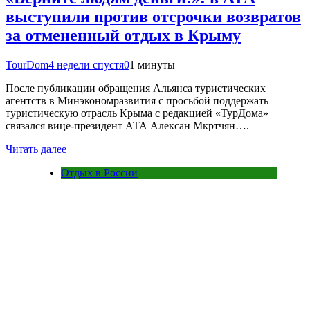
выступили против отсрочки возвратов
за отмененный отдых в Крыму
TourDom
4 недели спустя
0
1 минуты
После публикации обращения Альянса туристических
агентств в Минэкономразвития с просьбой поддержать
туристическую отрасль Крыма с редакцией «ТурДома»
связался вице-президент АТА Алексан Мкртчян….
Читать далее
Отдых в России