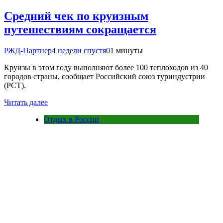
Средний чек по круизным
путешествиям сокращается
РЖД-Партнер
4 недели спустя
0
1 минуты
Круизы в этом году выполняют более 100 теплоходов из 40
городов страны, сообщает Российский союз туриндустрии
(РСТ).
Читать далее
Отдых в России