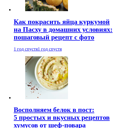
Как покрасить яйца куркумой
на Пасху в домашних условиях:
пошаговый рецепт с фото
1 год спустя
1 год спустя
Восполняем белок в пост:
5 простых и вкусных рецептов
хумусов от шеф-повара