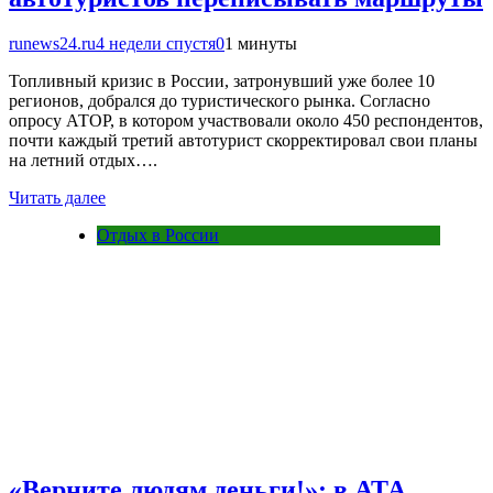
runews24.ru
4 недели спустя
0
1 минуты
Топливный кризис в России, затронувший уже более 10
регионов, добрался до туристического рынка. Согласно
опросу АТОР, в котором участвовали около 450 респондентов,
почти каждый третий автотурист скорректировал свои планы
на летний отдых….
Читать далее
Отдых в России
«Верните людям деньги!»: в АТА