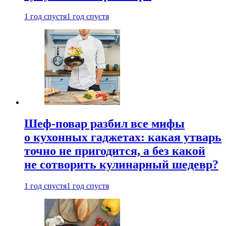
1 год спустя
1 год спустя
Шеф-повар разбил все мифы
о кухонных гаджетах: какая утварь
точно не пригодится, а без какой
не сотворить кулинарный шедевр?
1 год спустя
1 год спустя