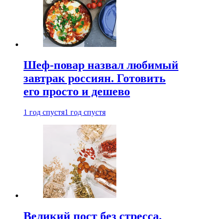
Шеф-повар назвал любимый
завтрак россиян. Готовить
его просто и дешево
1 год спустя
1 год спустя
Великий пост без стресса.