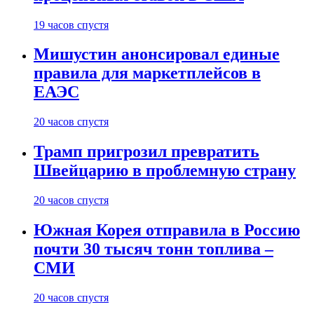
19 часов спустя
Мишустин анонсировал единые
правила для маркетплейсов в
ЕАЭС
20 часов спустя
Трамп пригрозил превратить
Швейцарию в проблемную страну
20 часов спустя
Южная Корея отправила в Россию
почти 30 тысяч тонн топлива –
СМИ
20 часов спустя