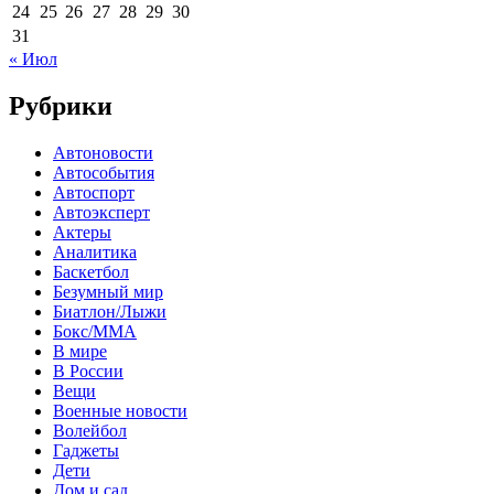
24
25
26
27
28
29
30
31
« Июл
Рубрики
Автоновости
Автособытия
Автоспорт
Автоэксперт
Актеры
Аналитика
Баскетбол
Безумный мир
Биатлон/Лыжи
Бокс/MMA
В мире
В России
Вещи
Военные новости
Волейбол
Гаджеты
Дети
Дом и сад