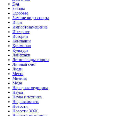
Еда
Звёзды
Здоровье
Зимние виды спорта
Игры
Импортозамещение
Интернет
Истории
Компании
Криминал
Культура
Лайфхаки
Летние виды спорта
Личный счет
Люди
Места
Мнения
Мода
Народная медицина
Наука
Наука и техника
Недвижимость
Новости
Новости ЗОЖ
Новости медицины