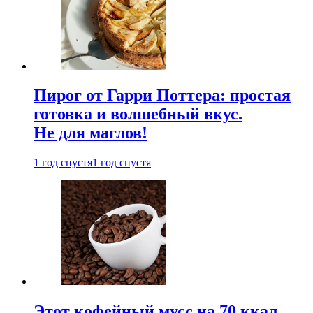
Пирог от Гарри Поттера: простая
готовка и волшебный вкус.
Не для маглов!
1 год спустя
1 год спустя
Этот кофейный мусс на 70 ккал