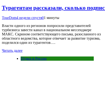
Турагентам рассказали, сколько подпи
TourDom
4 недели спустя
0
1 минуты
Власти одного из регионов попросили представителей
турбизнеса завести канал в национальном мессенджере
MAКС. Скрином соответствующего письма, разосланного из
областного ведомства, которое отвечает за развитие туризма,
поделился один из турагентов….
Читать далее
Отдых в России