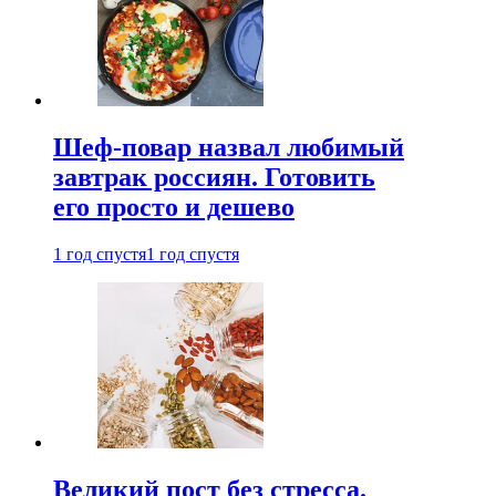
Шеф-повар назвал любимый
завтрак россиян. Готовить
его просто и дешево
1 год спустя
1 год спустя
Великий пост без стресса.