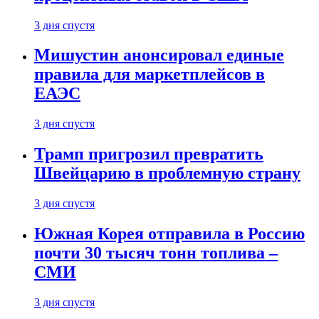
3 дня спустя
Мишустин анонсировал единые
правила для маркетплейсов в
ЕАЭС
3 дня спустя
Трамп пригрозил превратить
Швейцарию в проблемную страну
3 дня спустя
Южная Корея отправила в Россию
почти 30 тысяч тонн топлива –
СМИ
3 дня спустя