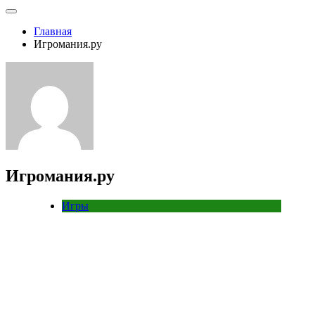
Главная
Игромания.ру
Игромания.ру
Игры