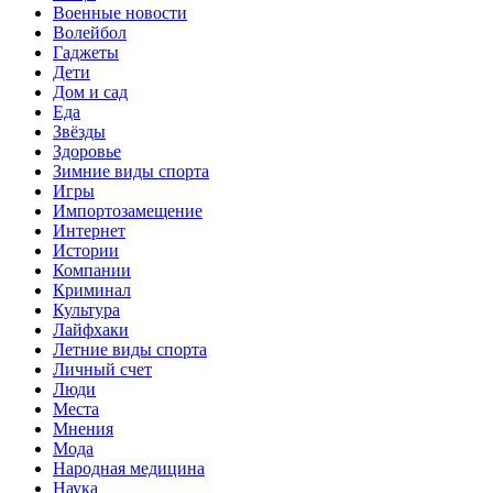
Военные новости
Волейбол
Гаджеты
Дети
Дом и сад
Еда
Звёзды
Здоровье
Зимние виды спорта
Игры
Импортозамещение
Интернет
Истории
Компании
Криминал
Культура
Лайфхаки
Летние виды спорта
Личный счет
Люди
Места
Мнения
Мода
Народная медицина
Наука