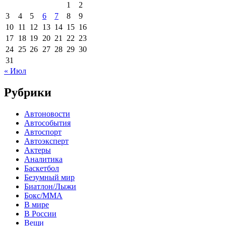
1
2
3
4
5
6
7
8
9
10
11
12
13
14
15
16
17
18
19
20
21
22
23
24
25
26
27
28
29
30
31
« Июл
Рубрики
Автоновости
Автособытия
Автоспорт
Автоэксперт
Актеры
Аналитика
Баскетбол
Безумный мир
Биатлон/Лыжи
Бокс/MMA
В мире
В России
Вещи