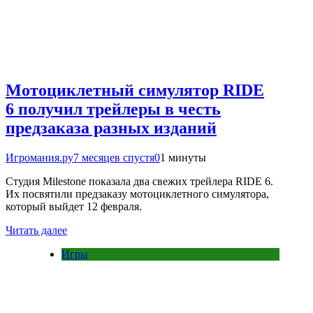
Мотоциклетный симулятор RIDE
6 получил трейлеры в честь
предзаказа разных изданий
Игромания.ру
7 месяцев спустя
0
1 минуты
Студия Milestone показала два свежих трейлера RIDE 6.
Их посвятили предзаказу мотоциклетного симулятора,
который выйдет 12 февраля.
Читать далее
Игры