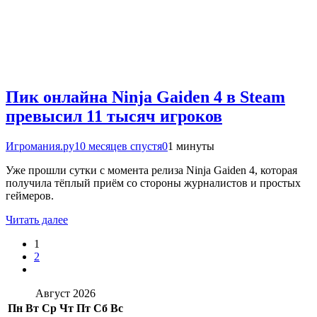
Пик онлайна Ninja Gaiden 4 в Steam
превысил 11 тысяч игроков
Игромания.ру
10 месяцев спустя
0
1 минуты
Уже прошли сутки с момента релиза Ninja Gaiden 4, которая
получила тёплый приём со стороны журналистов и простых
геймеров.
Читать далее
1
2
Август 2026
Пн
Вт
Ср
Чт
Пт
Сб
Вс