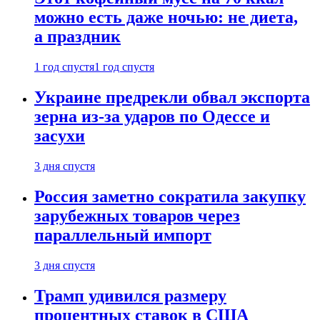
можно есть даже ночью: не диета,
а праздник
1 год спустя
1 год спустя
Украине предрекли обвал экспорта
зерна из-за ударов по Одессе и
засухи
3 дня спустя
Россия заметно сократила закупку
зарубежных товаров через
параллельный импорт
3 дня спустя
Трамп удивился размеру
процентных ставок в США