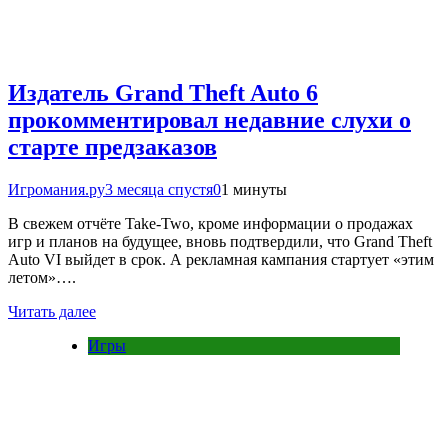
Издатель Grand Theft Auto 6
прокомментировал недавние слухи о
старте предзаказов
Игромания.ру
3 месяца спустя
0
1 минуты
В свежем отчёте Take-Two, кроме информации о продажах
игр и планов на будущее, вновь подтвердили, что Grand Theft
Auto VI выйдет в срок. А рекламная кампания стартует «этим
летом»….
Читать далее
Игры