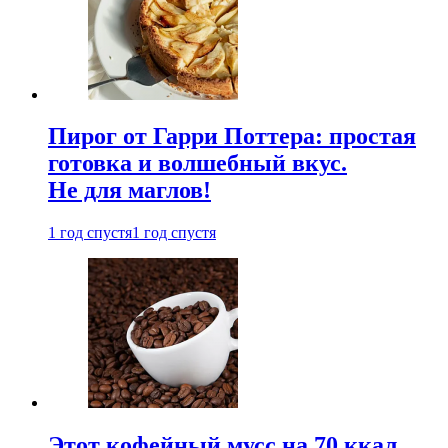
Пирог от Гарри Поттера: простая
готовка и волшебный вкус.
Не для маглов!
1 год спустя
1 год спустя
Этот кофейный мусс на 70 ккал