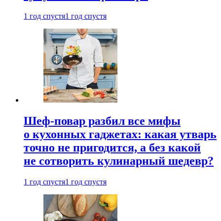
1 год спустя
1 год спустя
Шеф-повар разбил все мифы
о кухонных гаджетах: какая утварь
точно не пригодится, а без какой
не сотворить кулинарный шедевр?
1 год спустя
1 год спустя