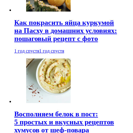
Как покрасить яйца куркумой
на Пасху в домашних условиях:
пошаговый рецепт с фото
1 год спустя
1 год спустя
Восполняем белок в пост:
5 простых и вкусных рецептов
хумусов от шеф-повара