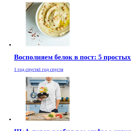
Восполняем белок в пост: 5 простых
1 год спустя
1 год спустя