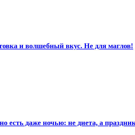
товка и волшебный вкус. Не для маглов!
о есть даже ночью: не диета, а праздни