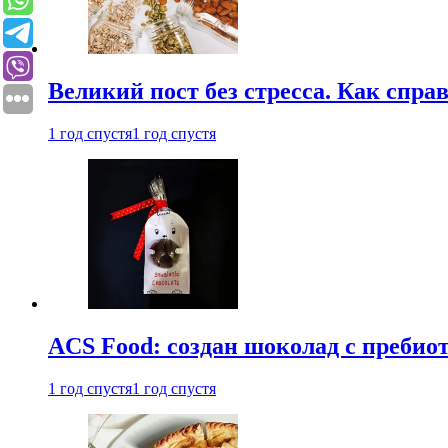
Великий пост без стресса. Как спра
1 год спустя
1 год спустя
ACS Food: создан шоколад с преби
1 год спустя
1 год спустя