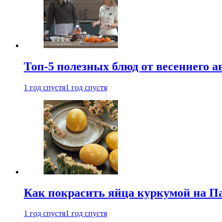
Топ-5 полезных блюд от весеннего 
1 год спустя
1 год спустя
Как покрасить яйца куркумой на Па
1 год спустя
1 год спустя