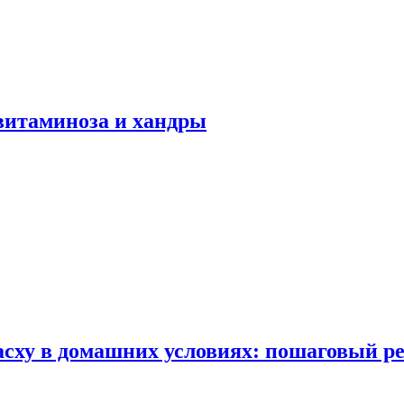
авитаминоза и хандры
сху в домашних условиях: пошаговый ре