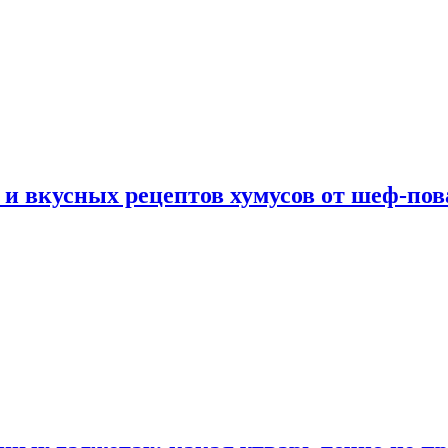
 и вкусных рецептов хумусов от шеф-пов