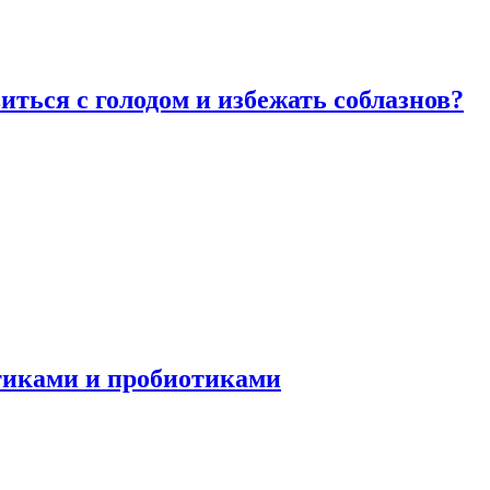
виться с голодом и избежать соблазнов?
отиками и пробиотиками