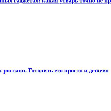
ых гаджетах: какая утварь точно не при
россиян. Готовить его просто и дешево