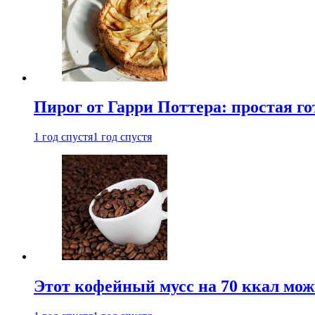
Пирог от Гарри Поттера: простая го
1 год спустя
1 год спустя
Этот кофейный мусс на 70 ккал можн