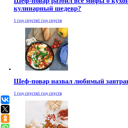
Шеф-повар разбил все мифы о кухонн
кулинарный шедевр?
1 год спустя
1 год спустя
Шеф-повар назвал любимый завтрак 
1 год спустя
1 год спустя