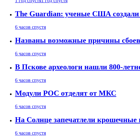
1 год спустя
1 год спустя
The Guardian: ученые США создали
6 часов спустя
Названы возможные причины сбоев
6 часов спустя
В Пскове археологи нашли 800-летн
6 часов спустя
Модули РОС отделят от МКС
6 часов спустя
На Солнце запечатлели крошечные 
6 часов спустя