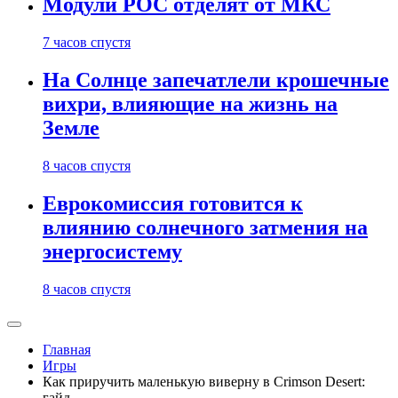
Модули РОС отделят от МКС
7 часов спустя
На Солнце запечатлели крошечные
вихри, влияющие на жизнь на
Земле
8 часов спустя
Еврокомиссия готовится к
влиянию солнечного затмения на
энергосистему
8 часов спустя
Главная
Игры
Как приручить маленькую виверну в Crimson Desert:
гайд