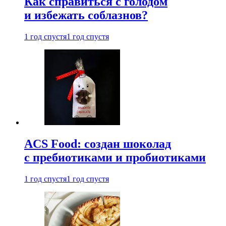
Как справиться с голодом
и избежать соблазнов?
1 год спустя
1 год спустя
ACS Food: создан шоколад
с пребиотиками и пробиотиками
1 год спустя
1 год спустя