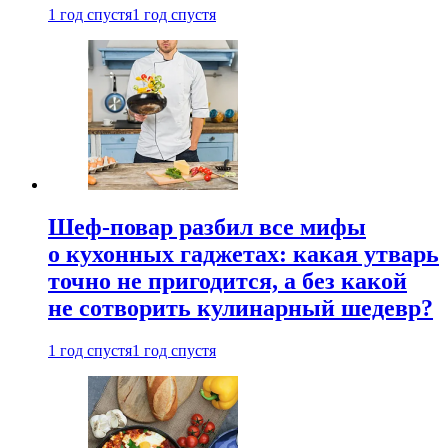
1 год спустя
1 год спустя
Шеф-повар разбил все мифы
о кухонных гаджетах: какая утварь
точно не пригодится, а без какой
не сотворить кулинарный шедевр?
1 год спустя
1 год спустя