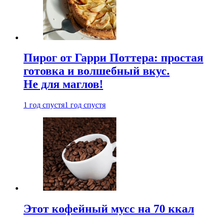
Пирог от Гарри Поттера: простая
готовка и волшебный вкус.
Не для маглов!
1 год спустя
1 год спустя
Этот кофейный мусс на 70 ккал