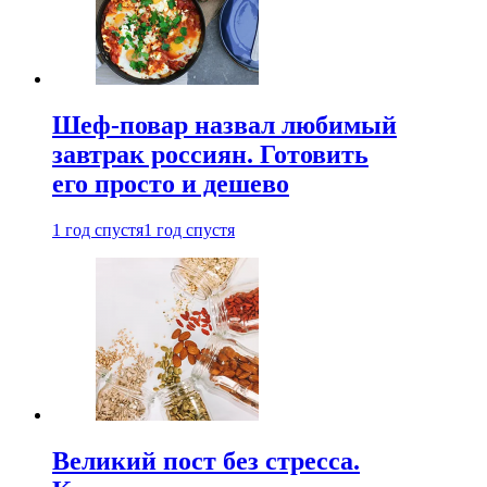
Шеф-повар назвал любимый
завтрак россиян. Готовить
его просто и дешево
1 год спустя
1 год спустя
Великий пост без стресса.