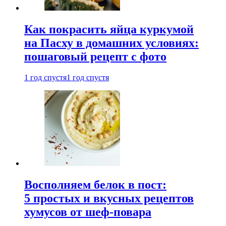
Как покрасить яйца куркумой
на Пасху в домашних условиях:
пошаговый рецепт с фото
1 год спустя
1 год спустя
Восполняем белок в пост:
5 простых и вкусных рецептов
хумусов от шеф-повара