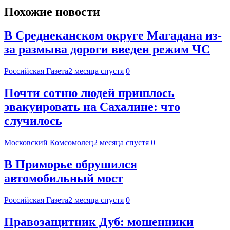
Похожие новости
В Среднеканском округе Магадана из-
за размыва дороги введен режим ЧС
Российская Газета
2 месяца спустя
0
Почти сотню людей пришлось
эвакуировать на Сахалине: что
случилось
Московский Комсомолец
2 месяца спустя
0
В Приморье обрушился
автомобильный мост
Российская Газета
2 месяца спустя
0
Правозащитник Дуб: мошенники