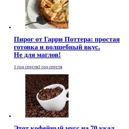
Пирог от Гарри Поттера: простая
готовка и волшебный вкус.
Не для маглов!
1 год спустя
1 год спустя
Этот кофейный мусс на 70 ккал