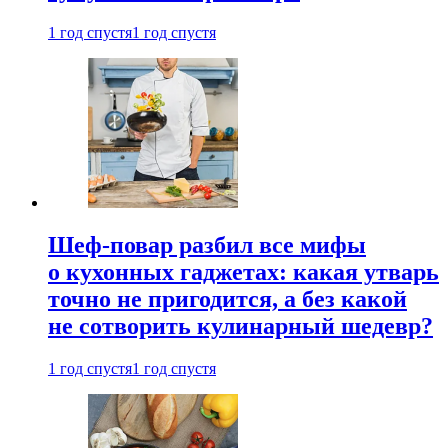
1 год спустя
1 год спустя
Шеф-повар разбил все мифы
о кухонных гаджетах: какая утварь
точно не пригодится, а без какой
не сотворить кулинарный шедевр?
1 год спустя
1 год спустя