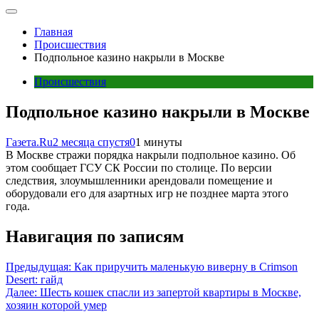
Главная
Происшествия
Подпольное казино накрыли в Москве
Происшествия
Подпольное казино накрыли в Москве
Газета.Ru
2 месяца спустя
0
1 минуты
В Москве стражи порядка накрыли подпольное казино. Об
этом сообщает ГСУ СК России по столице. По версии
следствия, злоумышленники арендовали помещение и
оборудовали его для азартных игр не позднее марта этого
года.
Навигация по записям
Предыдущая:
Как приручить маленькую виверну в Crimson
Desert: гайд
Далее:
Шесть кошек спасли из запертой квартиры в Москве,
хозяин которой умер