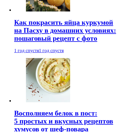
Как покрасить яйца куркумой
на Пасху в домашних условиях:
пошаговый рецепт с фото
1 год спустя
1 год спустя
Восполняем белок в пост:
5 простых и вкусных рецептов
хумусов от шеф-повара