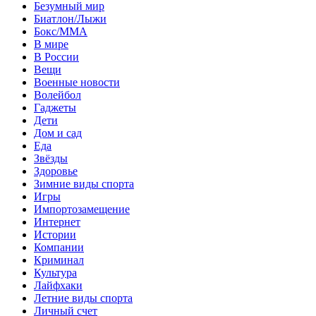
Безумный мир
Биатлон/Лыжи
Бокс/MMA
В мире
В России
Вещи
Военные новости
Волейбол
Гаджеты
Дети
Дом и сад
Еда
Звёзды
Здоровье
Зимние виды спорта
Игры
Импортозамещение
Интернет
Истории
Компании
Криминал
Культура
Лайфхаки
Летние виды спорта
Личный счет