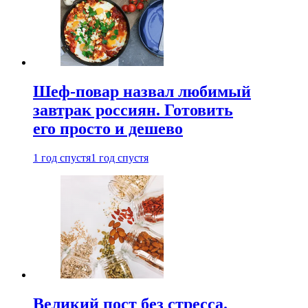
Шеф-повар назвал любимый
завтрак россиян. Готовить
его просто и дешево
1 год спустя
1 год спустя
Великий пост без стресса.