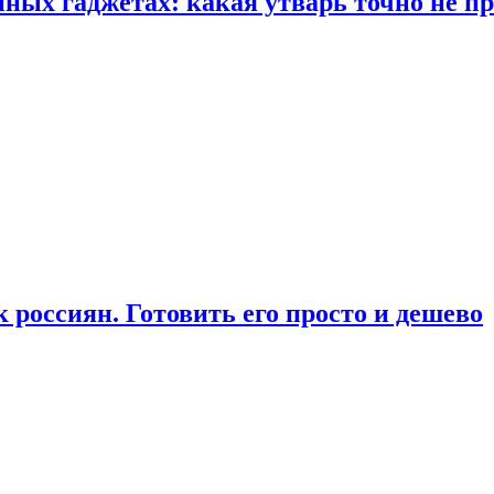
ых гаджетах: какая утварь точно не при
россиян. Готовить его просто и дешево