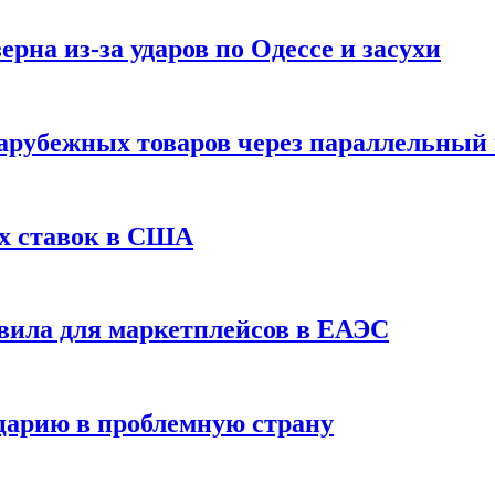
рна из-за ударов по Одессе и засухи
зарубежных товаров через параллельный
х ставок в США
вила для маркетплейсов в ЕАЭС
царию в проблемную страну