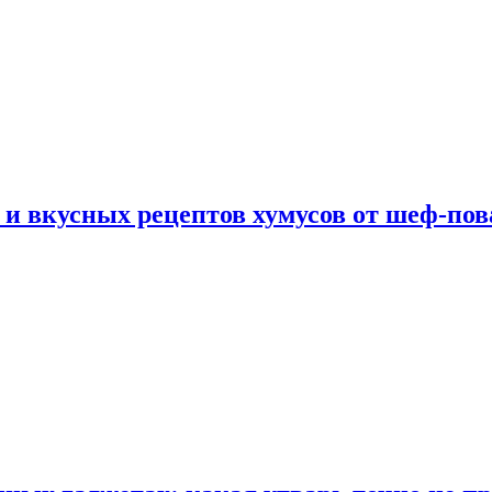
 и вкусных рецептов хумусов от шеф-пов