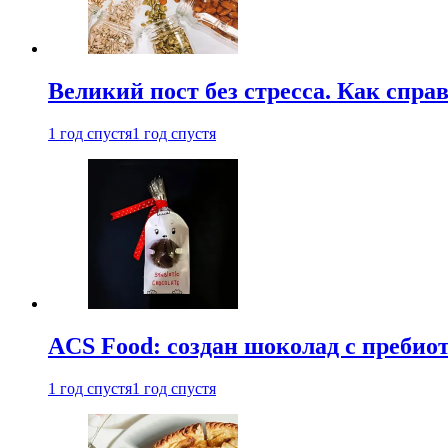
Великий пост без стресса. Как спра
1 год спустя
1 год спустя
ACS Food: создан шоколад с преби
1 год спустя
1 год спустя