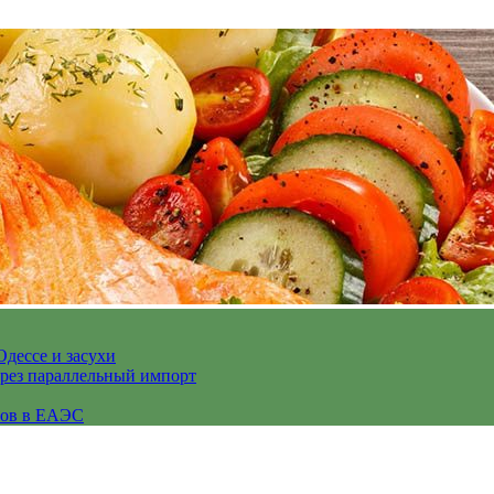
Одессе и засухи
ерез параллельный импорт
сов в ЕАЭС