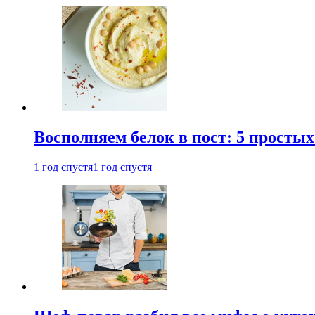
Восполняем белок в пост: 5 простых
1 год спустя
1 год спустя