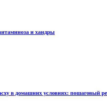
авитаминоза и хандры
сху в домашних условиях: пошаговый ре