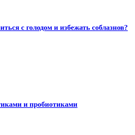
виться с голодом и избежать соблазнов?
отиками и пробиотиками