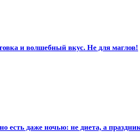
товка и волшебный вкус. Не для маглов!
о есть даже ночью: не диета, а праздни