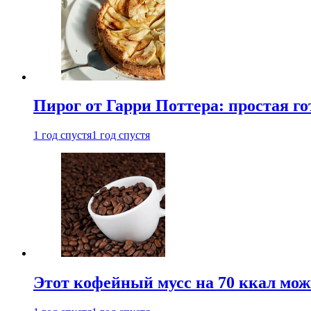
Пирог от Гарри Поттера: простая го
1 год спустя
1 год спустя
Этот кофейный мусс на 70 ккал можн