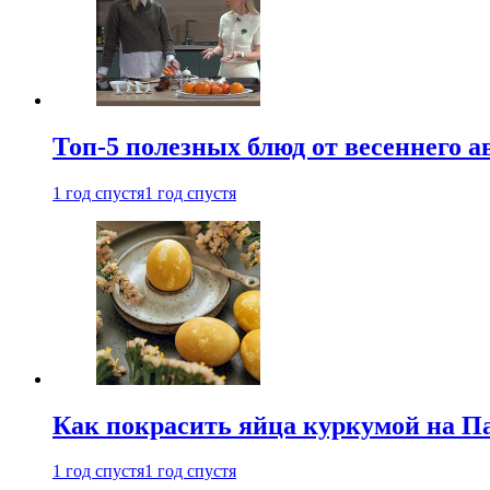
Топ-5 полезных блюд от весеннего 
1 год спустя
1 год спустя
Как покрасить яйца куркумой на Па
1 год спустя
1 год спустя