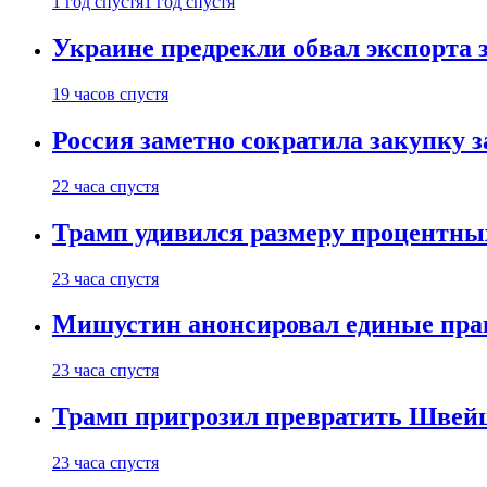
1 год спустя
1 год спустя
Украине предрекли обвал экспорта зе
19 часов спустя
Россия заметно сократила закупку 
22 часа спустя
Трамп удивился размеру процентны
23 часа спустя
Мишустин анонсировал единые пра
23 часа спустя
Трамп пригрозил превратить Швей
23 часа спустя