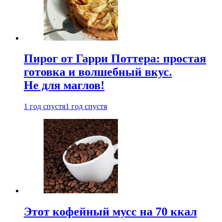
Пирог от Гарри Поттера: простая
готовка и волшебный вкус.
Не для маглов!
1 год спустя
1 год спустя
Этот кофейный мусс на 70 ккал