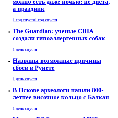
можно есть даже ночью: не диета,
а праздник
1 год спустя
1 год спустя
The Guardian: ученые США
создали гипоаллергенных собак
1 день спустя
Названы возможные причины
сбоев в Рунете
1 день спустя
В Пскове археологи нашли 800-
летнее височное кольцо с Балкан
1 день спустя