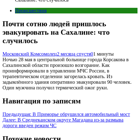
Происшествия
Почти сотню людей пришлось
эвакуировать на Сахалине: что
случилось
Московский Комсомолец
2 месяца спустя
0
1 минуты
Ночью 28 мая в центральной больнице города Корсакова в
Сахалинской области произошло возгорание. Как
проинформировали в управлении МЧС России, в
терапевтическом отделении загорелась кровать. Из
задымлённого здания оперативно эвакуировали 90 человек.
Один мужчина получил термический ожог руки.
Навигация по записям
Предыдущая:
В Приморье обрушился автомобильный мост
Далее:
В Среднеканском округе Магадана из-за размыва
дороги введен режим ЧС
Похожие новости