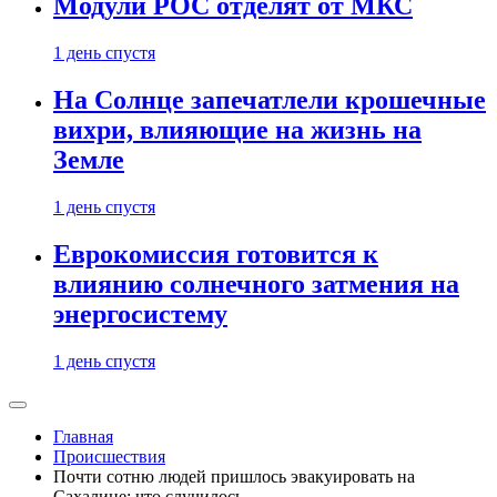
Модули РОС отделят от МКС
1 день спустя
На Солнце запечатлели крошечные
вихри, влияющие на жизнь на
Земле
1 день спустя
Еврокомиссия готовится к
влиянию солнечного затмения на
энергосистему
1 день спустя
Главная
Происшествия
Почти сотню людей пришлось эвакуировать на
Сахалине: что случилось