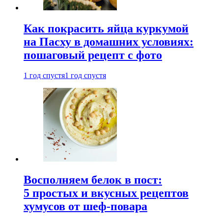
Как покрасить яйца куркумой
на Пасху в домашних условиях:
пошаговый рецепт с фото
1 год спустя
1 год спустя
Восполняем белок в пост:
5 простых и вкусных рецептов
хумусов от шеф-повара