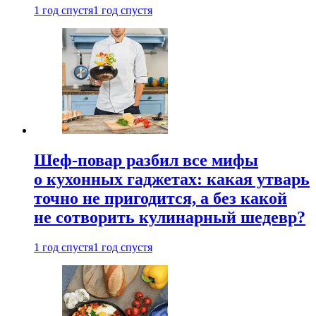
1 год спустя
1 год спустя
Шеф-повар разбил все мифы
о кухонных гаджетах: какая утварь
точно не пригодится, а без какой
не сотворить кулинарный шедевр?
1 год спустя
1 год спустя