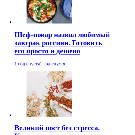
Шеф-повар назвал любимый
завтрак россиян. Готовить
его просто и дешево
1 год спустя
1 год спустя
Великий пост без стресса.