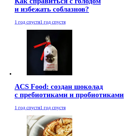
Как справиться с голодом
и избежать соблазнов?
1 год спустя
1 год спустя
ACS Food: создан шоколад
с пребиотиками и пробиотиками
1 год спустя
1 год спустя