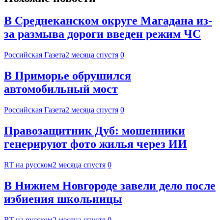
В Среднеканском округе Магадана из-
за размыва дороги введен режим ЧС
Российская Газета
2 месяца спустя
0
В Приморье обрушился
автомобильный мост
Российская Газета
2 месяца спустя
0
Правозащитник Дуб: мошенники
генерируют фото жилья через ИИ
RT на русском
2 месяца спустя
0
В Нижнем Новгороде завели дело после
избиения школьницы
RT на русском
2 месяца спустя
0