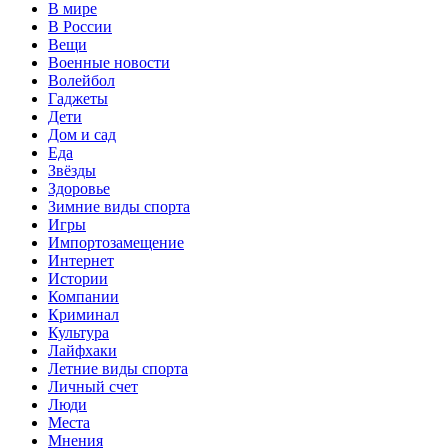
В мире
В России
Вещи
Военные новости
Волейбол
Гаджеты
Дети
Дом и сад
Еда
Звёзды
Здоровье
Зимние виды спорта
Игры
Импортозамещение
Интернет
Истории
Компании
Криминал
Культура
Лайфхаки
Летние виды спорта
Личный счет
Люди
Места
Мнения