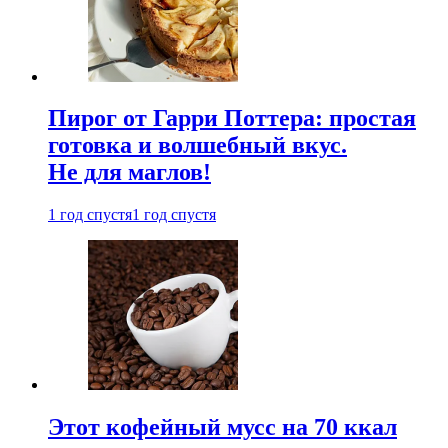
Пирог от Гарри Поттера: простая
готовка и волшебный вкус.
Не для маглов!
1 год спустя
1 год спустя
Этот кофейный мусс на 70 ккал