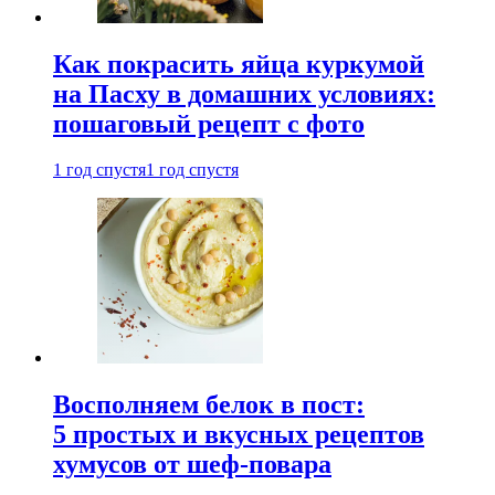
Как покрасить яйца куркумой
на Пасху в домашних условиях:
пошаговый рецепт с фото
1 год спустя
1 год спустя
Восполняем белок в пост:
5 простых и вкусных рецептов
хумусов от шеф-повара