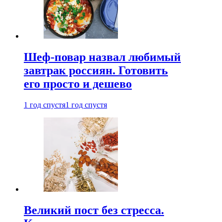
Шеф-повар назвал любимый
завтрак россиян. Готовить
его просто и дешево
1 год спустя
1 год спустя
Великий пост без стресса.