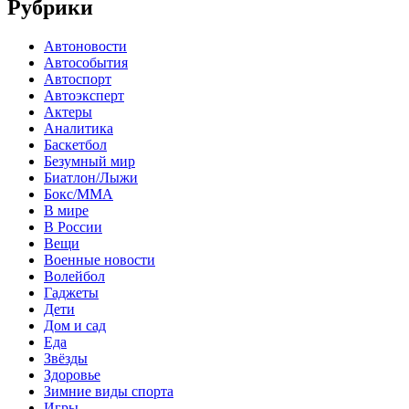
Рубрики
Автоновости
Автособытия
Автоспорт
Автоэксперт
Актеры
Аналитика
Баскетбол
Безумный мир
Биатлон/Лыжи
Бокс/MMA
В мире
В России
Вещи
Военные новости
Волейбол
Гаджеты
Дети
Дом и сад
Еда
Звёзды
Здоровье
Зимние виды спорта
Игры