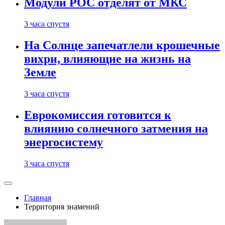
Модули РОС отделят от МКС
3 часа спустя
На Солнце запечатлели крошечные
вихри, влияющие на жизнь на
Земле
3 часа спустя
Еврокомиссия готовится к
влиянию солнечного затмения на
энергосистему
3 часа спустя
Главная
Территория знамений