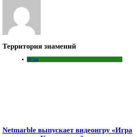
Территория знамений
Игры
Netmarble выпускает видеоигру «Игра