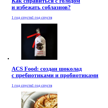
Как справиться с голодом
и избежать соблазнов?
1 год спустя
1 год спустя
ACS Food: создан шоколад
с пребиотиками и пробиотиками
1 год спустя
1 год спустя