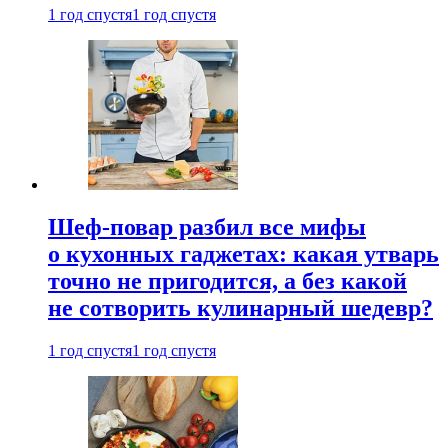
1 год спустя
1 год спустя
Шеф-повар разбил все мифы
о кухонных гаджетах: какая утварь
точно не пригодится, а без какой
не сотворить кулинарный шедевр?
1 год спустя
1 год спустя