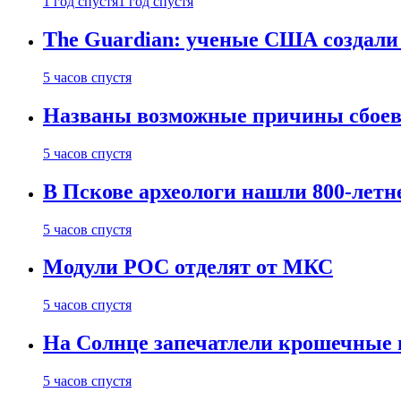
1 год спустя
1 год спустя
The Guardian: ученые США создали
5 часов спустя
Названы возможные причины сбоев
5 часов спустя
В Пскове археологи нашли 800-летн
5 часов спустя
Модули РОС отделят от МКС
5 часов спустя
На Солнце запечатлели крошечные 
5 часов спустя