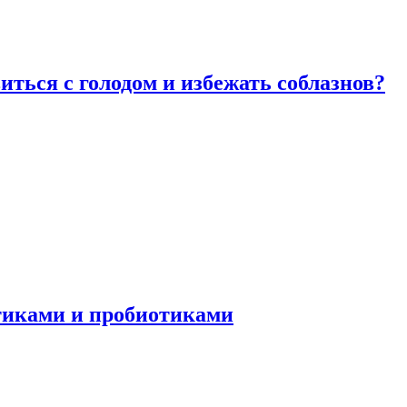
виться с голодом и избежать соблазнов?
отиками и пробиотиками