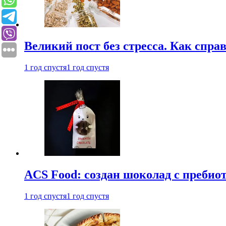
Великий пост без стресса. Как спра
1 год спустя
1 год спустя
ACS Food: создан шоколад с преби
1 год спустя
1 год спустя