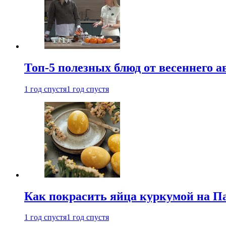
Топ-5 полезных блюд от весеннего 
1 год спустя
1 год спустя
Как покрасить яйца куркумой на Па
1 год спустя
1 год спустя