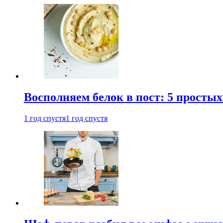
Восполняем белок в пост: 5 простых
1 год спустя
1 год спустя