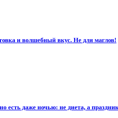
товка и волшебный вкус. Не для маглов!
о есть даже ночью: не диета, а праздни