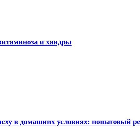
авитаминоза и хандры
сху в домашних условиях: пошаговый ре