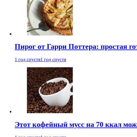
Пирог от Гарри Поттера: простая го
1 год спустя
1 год спустя
Этот кофейный мусс на 70 ккал можн