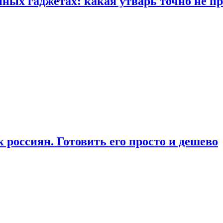
ых гаджетах: какая утварь точно не при
россиян. Готовить его просто и дешево