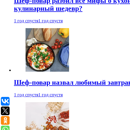
Шеф-повар разбил все мифы о кухонн
кулинарный шедевр?
1 год спустя
1 год спустя
Шеф-повар назвал любимый завтрак 
1 год спустя
1 год спустя