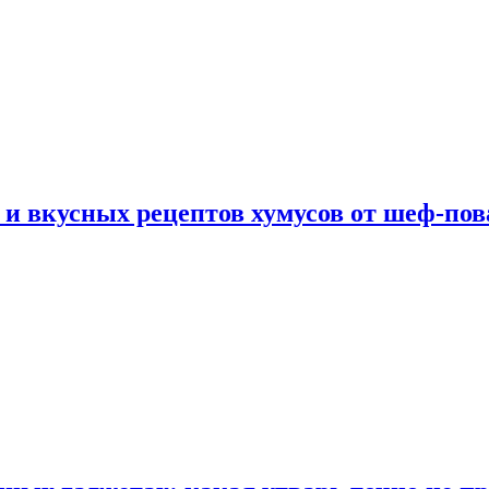
 и вкусных рецептов хумусов от шеф-пов