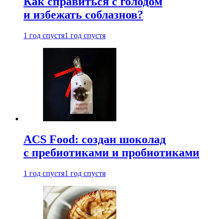
Как справиться с голодом
и избежать соблазнов?
1 год спустя
1 год спустя
ACS Food: создан шоколад
с пребиотиками и пробиотиками
1 год спустя
1 год спустя