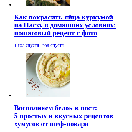
Как покрасить яйца куркумой
на Пасху в домашних условиях:
пошаговый рецепт с фото
1 год спустя
1 год спустя
Восполняем белок в пост:
5 простых и вкусных рецептов
хумусов от шеф-повара