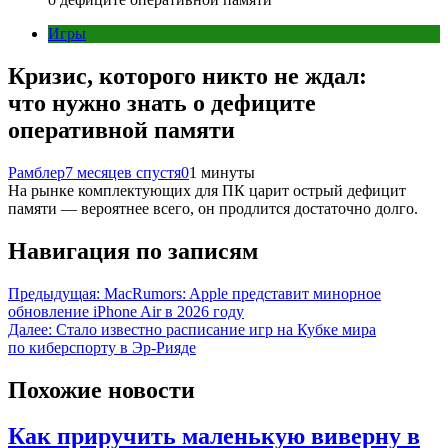
Игры
Кризис, которого никто не ждал:
что нужно знать о дефиците
оперативной памяти
Рамблер
7 месяцев спустя
0
1 минуты
На рынке комплектующих для ПК царит острый дефицит
памяти — вероятнее всего, он продлится достаточно долго.
Навигация по записям
Предыдущая:
MacRumors: Apple представит минорное
обновление iPhone Air в 2026 году
Далее:
Стало известно расписание игр на Кубке мира
по киберспорту в Эр-Рияде
Похожие новости
Как приручить маленькую виверну в