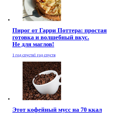
Пирог от Гарри Поттера: простая
готовка и волшебный вкус.
Не для маглов!
1 год спустя
1 год спустя
Этот кофейный мусс на 70 ккал