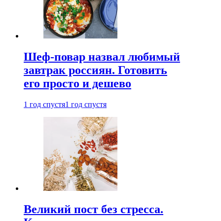
Шеф-повар назвал любимый
завтрак россиян. Готовить
его просто и дешево
1 год спустя
1 год спустя
Великий пост без стресса.