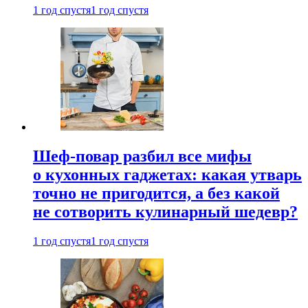
1 год спустя
1 год спустя
Шеф-повар разбил все мифы
о кухонных гаджетах: какая утварь
точно не пригодится, а без какой
не сотворить кулинарный шедевр?
1 год спустя
1 год спустя