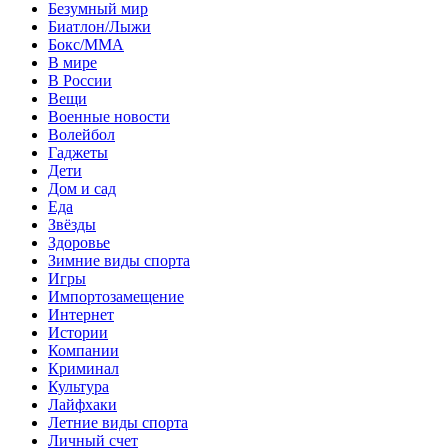
Безумный мир
Биатлон/Лыжи
Бокс/MMA
В мире
В России
Вещи
Военные новости
Волейбол
Гаджеты
Дети
Дом и сад
Еда
Звёзды
Здоровье
Зимние виды спорта
Игры
Импортозамещение
Интернет
Истории
Компании
Криминал
Культура
Лайфхаки
Летние виды спорта
Личный счет