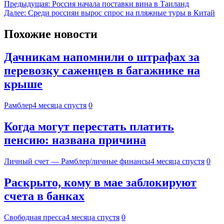
Предыдущая:
Россия начала поставки вина в Таиланд
Далее:
Среди россиян вырос спрос на пляжные туры в Китай
Похожие новости
Дачникам напомнили о штрафах за
перевозку саженцев в багажнике на
крыше
Рамблер
4 месяца спустя
0
Когда могут перестать платить
пенсию: названа причина
Личный счет — Рамблер/личные финансы
4 месяца спустя
0
Раскрыто, кому в мае заблокируют
счета в банках
Свободная пресса
4 месяца спустя
0