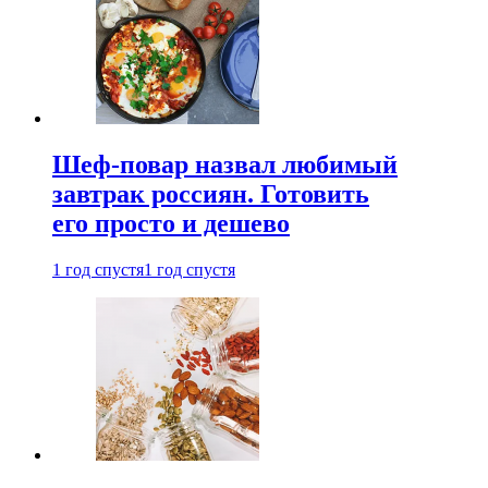
Шеф-повар назвал любимый
завтрак россиян. Готовить
его просто и дешево
1 год спустя
1 год спустя