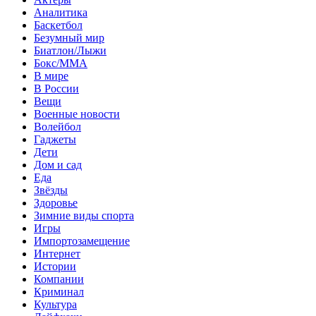
Аналитика
Баскетбол
Безумный мир
Биатлон/Лыжи
Бокс/MMA
В мире
В России
Вещи
Военные новости
Волейбол
Гаджеты
Дети
Дом и сад
Еда
Звёзды
Здоровье
Зимние виды спорта
Игры
Импортозамещение
Интернет
Истории
Компании
Криминал
Культура