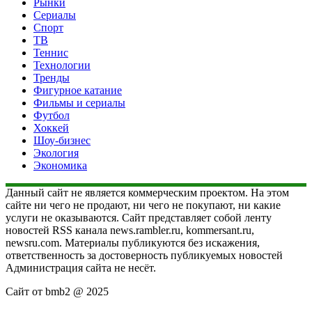
Рынки
Сериалы
Спорт
ТВ
Теннис
Технологии
Тренды
Фигурное катание
Фильмы и сериалы
Футбол
Хоккей
Шоу-бизнес
Экология
Экономика
Данный сайт не является коммерческим проектом. На этом
сайте ни чего не продают, ни чего не покупают, ни какие
услуги не оказываются. Сайт представляет собой ленту
новостей RSS канала news.rambler.ru, kommersant.ru,
newsru.com. Материалы публикуются без искажения,
ответственность за достоверность публикуемых новостей
Администрация сайта не несёт.
Сайт от bmb2 @ 2025