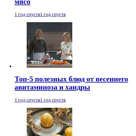
мясо
1 год спустя
1 год спустя
Топ-5 полезных блюд от весеннего
авитаминоза и хандры
1 год спустя
1 год спустя