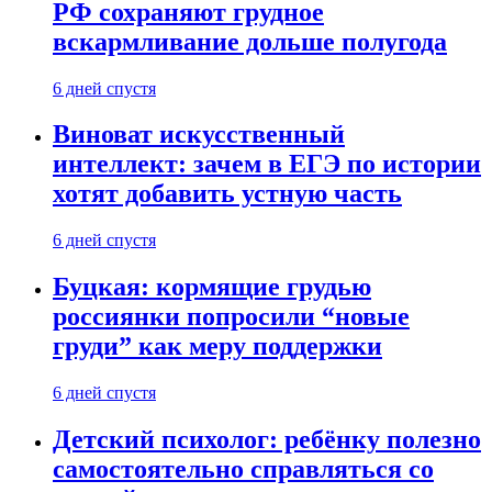
РФ сохраняют грудное
вскармливание дольше полугода
6 дней спустя
Виноват искусственный
интеллект: зачем в ЕГЭ по истории
хотят добавить устную часть
6 дней спустя
Буцкая: кормящие грудью
россиянки попросили “новые
груди” как меру поддержки
6 дней спустя
Детский психолог: ребёнку полезно
самостоятельно справляться со