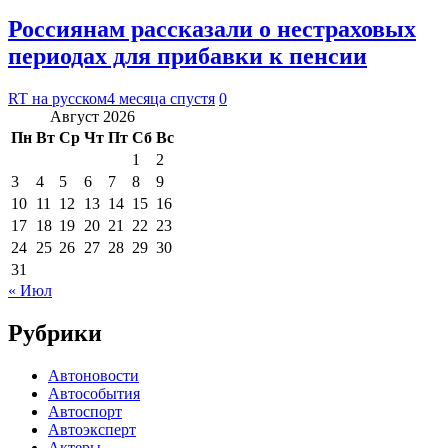
Россиянам рассказали о нестраховых
периодах для прибавки к пенсии
RT на русском
4 месяца спустя
0
Август 2026
Пн
Вт
Ср
Чт
Пт
Сб
Вс
1
2
3
4
5
6
7
8
9
10
11
12
13
14
15
16
17
18
19
20
21
22
23
24
25
26
27
28
29
30
31
« Июл
Рубрики
Автоновости
Автособытия
Автоспорт
Автоэксперт
Актеры