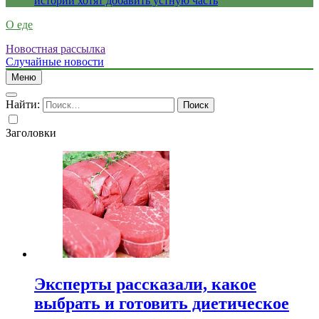
истории хотят добавить устную часть
О еде
Новостная рассылка
Случайные новости
Меню
Найти:
Заголовки
Эксперты рассказали, какое
выбрать и готовить диетическое