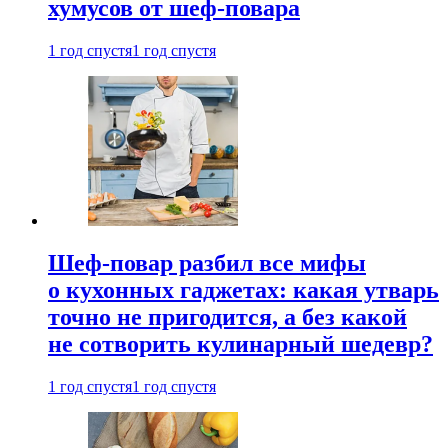
хумусов от шеф-повара
1 год спустя
1 год спустя
Шеф-повар разбил все мифы
о кухонных гаджетах: какая утварь
точно не пригодится, а без какой
не сотворить кулинарный шедевр?
1 год спустя
1 год спустя