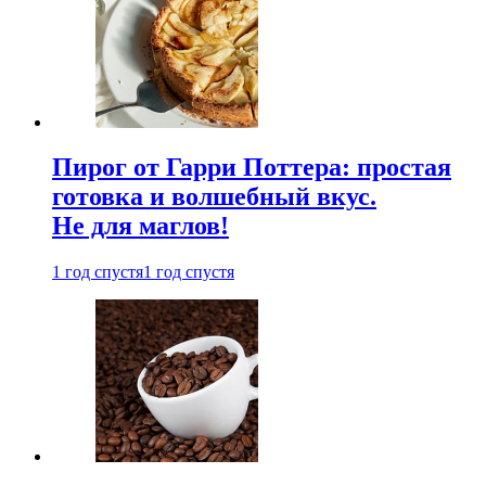
Пирог от Гарри Поттера: простая
готовка и волшебный вкус.
Не для маглов!
1 год спустя
1 год спустя