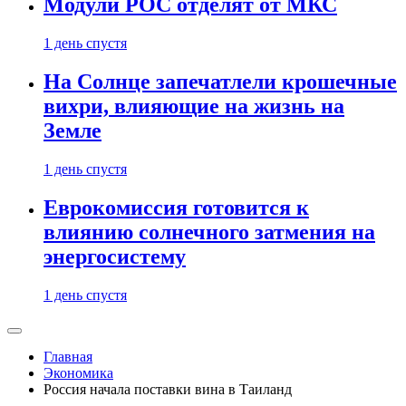
Модули РОС отделят от МКС
1 день спустя
На Солнце запечатлели крошечные
вихри, влияющие на жизнь на
Земле
1 день спустя
Еврокомиссия готовится к
влиянию солнечного затмения на
энергосистему
1 день спустя
Главная
Экономика
Россия начала поставки вина в Таиланд