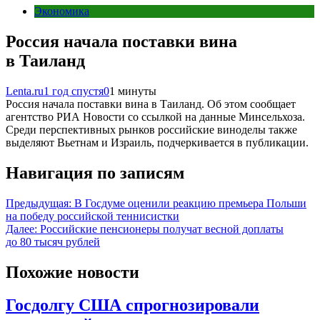
Экономика
Россия начала поставки вина
в Таиланд
Lenta.ru
1 год спустя
0
1 минуты
Россия начала поставки вина в Таиланд. Об этом сообщает
агентство РИА Новости со ссылкой на данные Минсельхоза.
Среди перспективных рынков российские виноделы также
выделяют Вьетнам и Израиль, подчеркивается в публикации.
Навигация по записям
Предыдущая:
В Госдуме оценили реакцию премьера Польши
на победу российской теннисистки
Далее:
Российские пенсионеры получат весной доплаты
до 80 тысяч рублей
Похожие новости
Госдолгу США спрогнозировали