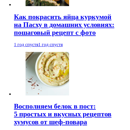
Как покрасить яйца куркумой
на Пасху в домашних условиях:
пошаговый рецепт с фото
1 год спустя
1 год спустя
Восполняем белок в пост:
5 простых и вкусных рецептов
хумусов от шеф-повара