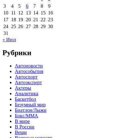
3
4
5
6
7
8
9
10
11
12
13
14
15
16
17
18
19
20
21
22
23
24
25
26
27
28
29
30
31
« Июл
Рубрики
Автоновости
Автособытия
Автоспорт
Автоэксперт
Актеры
Аналитика
Баскетбол
Безумный мир
Биатлон/Лыжи
Бокс/MMA
В мире
В России
Вещи
Военные новости