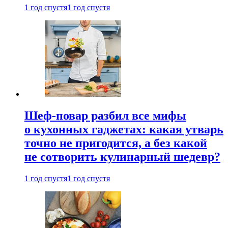
1 год спустя
1 год спустя
Шеф-повар разбил все мифы
о кухонных гаджетах: какая утварь
точно не пригодится, а без какой
не сотворить кулинарный шедевр?
1 год спустя
1 год спустя