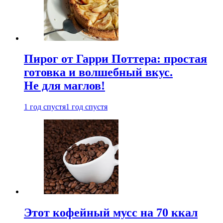
Пирог от Гарри Поттера: простая
готовка и волшебный вкус.
Не для маглов!
1 год спустя
1 год спустя
Этот кофейный мусс на 70 ккал