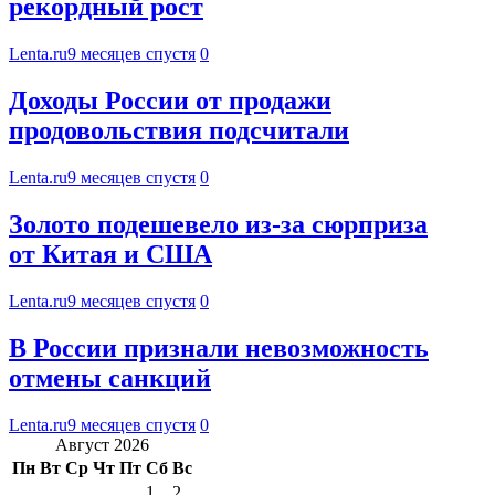
рекордный рост
Lenta.ru
9 месяцев спустя
0
Доходы России от продажи
продовольствия подсчитали
Lenta.ru
9 месяцев спустя
0
Золото подешевело из-за сюрприза
от Китая и США
Lenta.ru
9 месяцев спустя
0
В России признали невозможность
отмены санкций
Lenta.ru
9 месяцев спустя
0
Август 2026
Пн
Вт
Ср
Чт
Пт
Сб
Вс
1
2