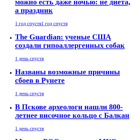
можно есть даже ночью: не диета,
а праздник
1 год спустя
1 год спустя
The Guardian: ученые США
создали гипоаллергенных собак
1 день спустя
Названы возможные причины
сбоев в Рунете
1 день спустя
В Пскове археологи нашли 800-
летнее височное кольцо с Балкан
1 день спустя