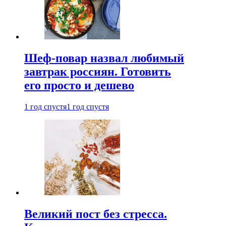
Шеф-повар назвал любимый
завтрак россиян. Готовить
его просто и дешево
1 год спустя
1 год спустя
Великий пост без стресса.