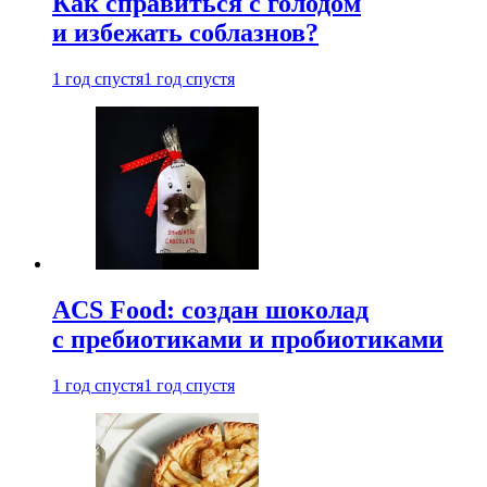
Как справиться с голодом
и избежать соблазнов?
1 год спустя
1 год спустя
ACS Food: создан шоколад
с пребиотиками и пробиотиками
1 год спустя
1 год спустя