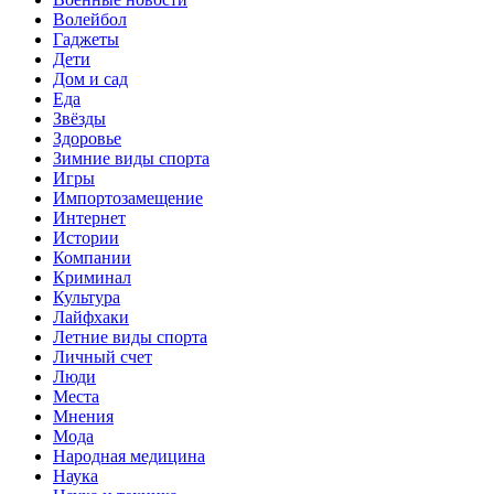
Волейбол
Гаджеты
Дети
Дом и сад
Еда
Звёзды
Здоровье
Зимние виды спорта
Игры
Импортозамещение
Интернет
Истории
Компании
Криминал
Культура
Лайфхаки
Летние виды спорта
Личный счет
Люди
Места
Мнения
Мода
Народная медицина
Наука