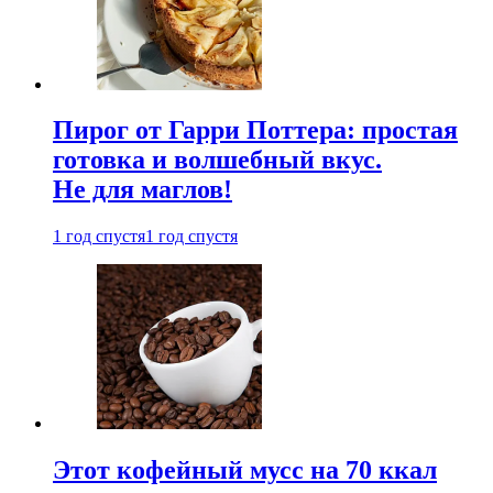
Пирог от Гарри Поттера: простая
готовка и волшебный вкус.
Не для маглов!
1 год спустя
1 год спустя
Этот кофейный мусс на 70 ккал