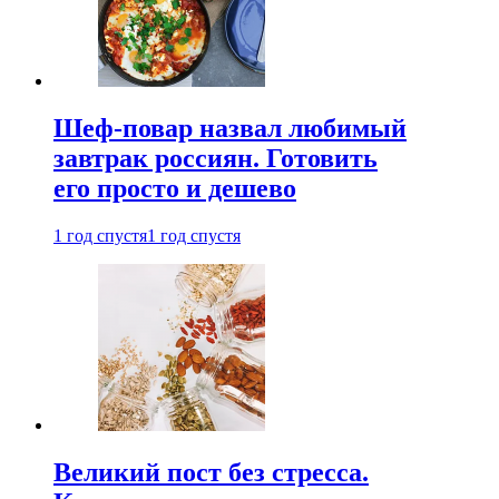
Шеф-повар назвал любимый
завтрак россиян. Готовить
его просто и дешево
1 год спустя
1 год спустя
Великий пост без стресса.