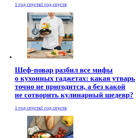
1 год спустя
1 год спустя
Шеф-повар разбил все мифы
о кухонных гаджетах: какая утварь
точно не пригодится, а без какой
не сотворить кулинарный шедевр?
1 год спустя
1 год спустя