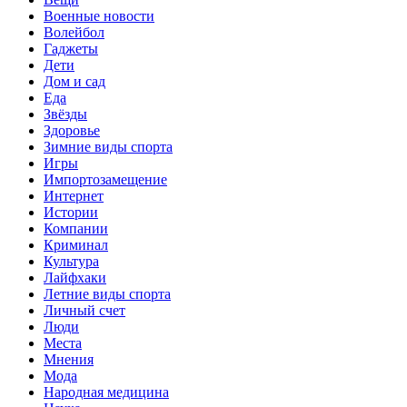
Военные новости
Волейбол
Гаджеты
Дети
Дом и сад
Еда
Звёзды
Здоровье
Зимние виды спорта
Игры
Импортозамещение
Интернет
Истории
Компании
Криминал
Культура
Лайфхаки
Летние виды спорта
Личный счет
Люди
Места
Мнения
Мода
Народная медицина