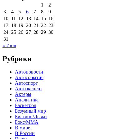
1
2
3
4
5
6
7
8
9
10
11
12
13
14
15
16
17
18
19
20
21
22
23
24
25
26
27
28
29
30
31
« Июл
Рубрики
Автоновости
Автособытия
Автоспорт
Автоэксперт
Актеры
Аналитика
Баскетбол
Безумный мир
Биатлон/Лыжи
Бокс/MMA
В мире
В России
Вещи