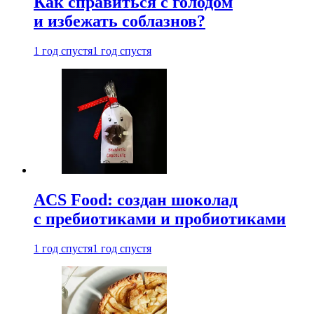
Как справиться с голодом
и избежать соблазнов?
1 год спустя
1 год спустя
ACS Food: создан шоколад
с пребиотиками и пробиотиками
1 год спустя
1 год спустя