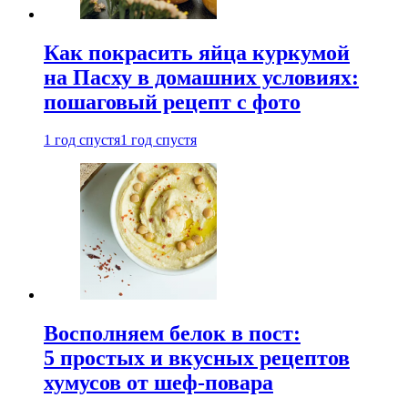
Как покрасить яйца куркумой
на Пасху в домашних условиях:
пошаговый рецепт с фото
1 год спустя
1 год спустя
Восполняем белок в пост:
5 простых и вкусных рецептов
хумусов от шеф-повара