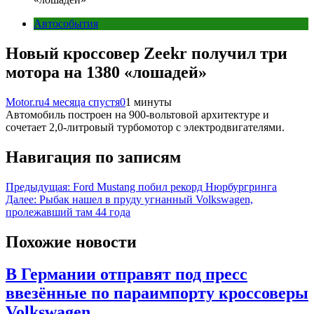
Автособытия
Новый кроссовер Zeekr получил три
мотора на 1380 «лошадей»
Motor.ru
4 месяца спустя
0
1 минуты
Автомобиль построен на 900-вольтовой архитектуре и
сочетает 2,0-литровый турбомотор с электродвигателями.
Навигация по записям
Предыдущая:
Ford Mustang побил рекорд Нюрбургринга
Далее:
Рыбак нашел в пруду угнанный Volkswagen,
пролежавший там 44 года
Похожие новости
В Германии отправят под пресс
ввезённые по параимпорту кроссоверы
Volkswagen