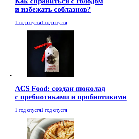
Как справиться с голодом
и избежать соблазнов?
1 год спустя
1 год спустя
ACS Food: создан шоколад
с пребиотиками и пробиотиками
1 год спустя
1 год спустя