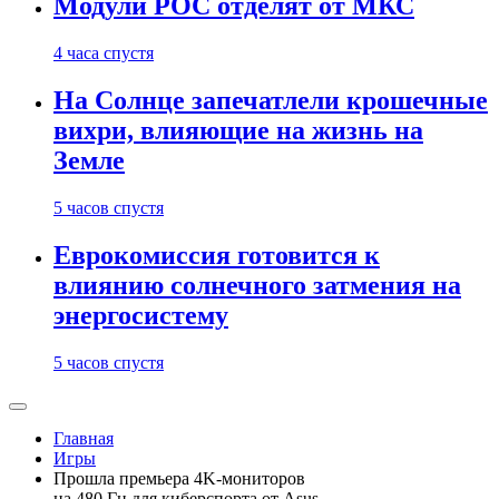
Модули РОС отделят от МКС
4 часа спустя
На Солнце запечатлели крошечные
вихри, влияющие на жизнь на
Земле
5 часов спустя
Еврокомиссия готовится к
влиянию солнечного затмения на
энергосистему
5 часов спустя
Главная
Игры
Прошла премьера 4K-мониторов
на 480 Гц для киберспорта от Asus