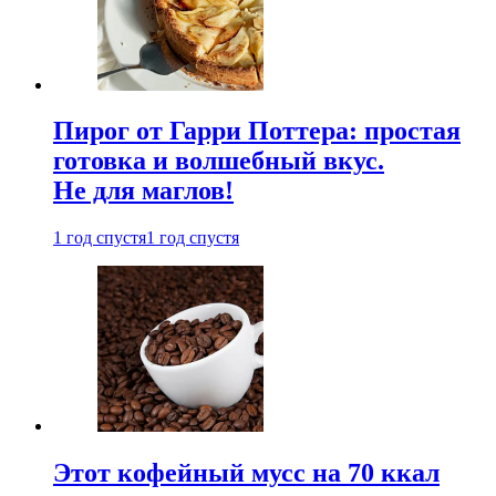
Пирог от Гарри Поттера: простая
готовка и волшебный вкус.
Не для маглов!
1 год спустя
1 год спустя
Этот кофейный мусс на 70 ккал