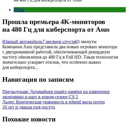
Игры
Прошла премьера 4K-мониторов
на 480 Гц для киберспорта от Asus
Южный автомобиль
7 месяцев спустя
0
1 минуты
Компания Asus представила два новых игровых монитора
с двухрежимной работой, обеспечивающей рекордную
частоту обновления до 480 Гц в Full HD. Такая технология
значительно ускоряет отклик, что особенно важно
для киберспорта…
Навигация по записям
Предыдущая:
Датамайнер нашёл намёки на изменение
экономики и карт в новом сезоне CS 2
Далее:
Критическая уязвимость в telnetd жила почти
10 лет и давала root-доступ
Похожие новости