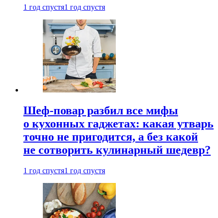
1 год спустя
1 год спустя
Шеф-повар разбил все мифы
о кухонных гаджетах: какая утварь
точно не пригодится, а без какой
не сотворить кулинарный шедевр?
1 год спустя
1 год спустя