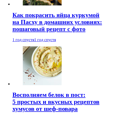
Как покрасить яйца куркумой
на Пасху в домашних условиях:
пошаговый рецепт с фото
1 год спустя
1 год спустя
Восполняем белок в пост:
5 простых и вкусных рецептов
хумусов от шеф-повара