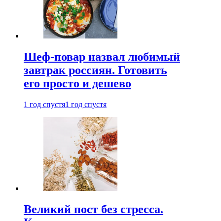
Шеф-повар назвал любимый
завтрак россиян. Готовить
его просто и дешево
1 год спустя
1 год спустя
Великий пост без стресса.