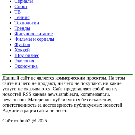
Сериалы
Спорт
ТВ
Теннис
Технологии
Тренды
Фигурное катание
Фильмы и сериалы
Футбол
Хоккей
Шоу-бизнес
Экология
Экономика
Данный сайт не является коммерческим проектом. На этом
сайте ни чего не продают, ни чего не покупают, ни какие
услуги не оказываются. Сайт представляет собой ленту
новостей RSS канала news.rambler.ru, kommersant.ru,
newsru.com. Материалы публикуются без искажения,
ответственность за достоверность публикуемых новостей
Администрация сайта не несёт.
Сайт от bmb2 @ 2025