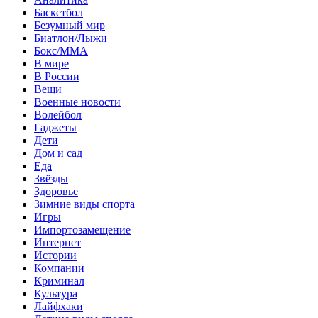
Баскетбол
Безумный мир
Биатлон/Лыжи
Бокс/MMA
В мире
В России
Вещи
Военные новости
Волейбол
Гаджеты
Дети
Дом и сад
Еда
Звёзды
Здоровье
Зимние виды спорта
Игры
Импортозамещение
Интернет
Истории
Компании
Криминал
Культура
Лайфхаки