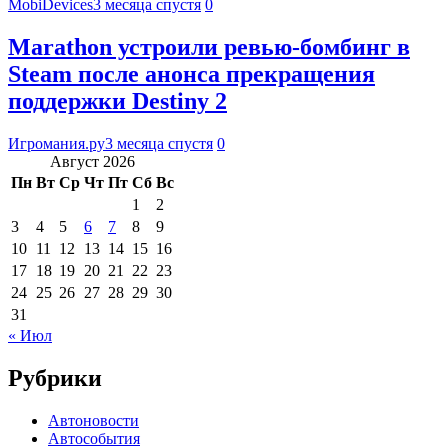
MobiDevices
3 месяца спустя
0
Marathon устроили ревью-бомбинг в
Steam после анонса прекращения
поддержки Destiny 2
Игромания.ру
3 месяца спустя
0
Август 2026
Пн
Вт
Ср
Чт
Пт
Сб
Вс
1
2
3
4
5
6
7
8
9
10
11
12
13
14
15
16
17
18
19
20
21
22
23
24
25
26
27
28
29
30
31
« Июл
Рубрики
Автоновости
Автособытия