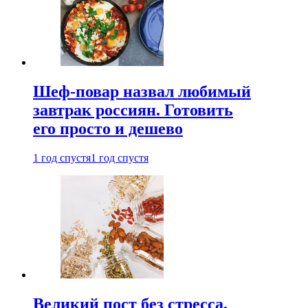
Шеф-повар назвал любимый
завтрак россиян. Готовить
его просто и дешево
1 год спустя
1 год спустя
Великий пост без стресса.