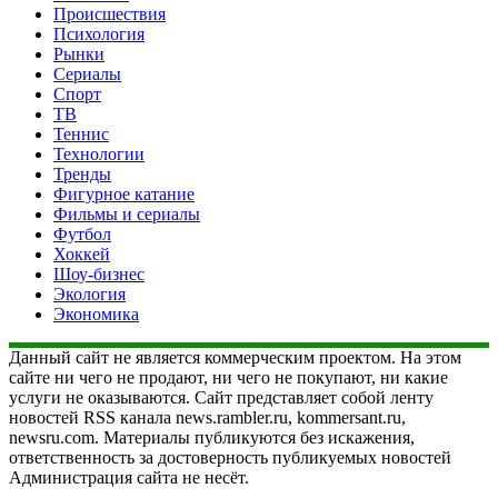
Происшествия
Психология
Рынки
Сериалы
Спорт
ТВ
Теннис
Технологии
Тренды
Фигурное катание
Фильмы и сериалы
Футбол
Хоккей
Шоу-бизнес
Экология
Экономика
Данный сайт не является коммерческим проектом. На этом
сайте ни чего не продают, ни чего не покупают, ни какие
услуги не оказываются. Сайт представляет собой ленту
новостей RSS канала news.rambler.ru, kommersant.ru,
newsru.com. Материалы публикуются без искажения,
ответственность за достоверность публикуемых новостей
Администрация сайта не несёт.