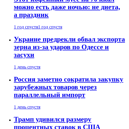
можно есть даже ночью: не диета,
а праздник
1 год спустя
1 год спустя
Украине предрекли обвал экспорта
зерна из-за ударов по Одессе и
засухи
1 день спустя
Россия заметно сократила закупку
зарубежных товаров через
параллельный импорт
1 день спустя
Трамп удивился размеру
процентных ставок в США