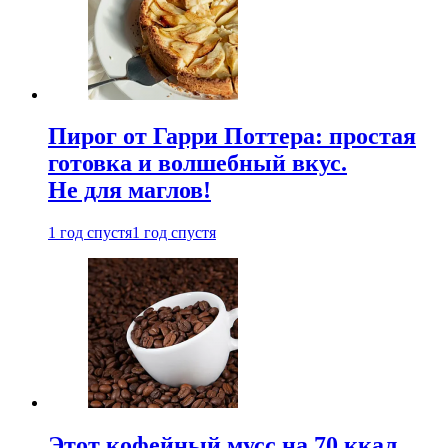
Пирог от Гарри Поттера: простая
готовка и волшебный вкус.
Не для маглов!
1 год спустя
1 год спустя
Этот кофейный мусс на 70 ккал