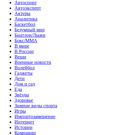
Автоспорт
Автоэксперт
Актеры
Аналитика
Баскетбол
Безумный мир
Биатлон/Лыжи
Бокс/MMA
В мире
В России
Вещи
Военные новости
Волейбол
Гаджеты
Дети
Дом и сад
Еда
Звёзды
Здоровье
Зимние виды спорта
Игры
Импортозамещение
Интернет
Истории
Компании