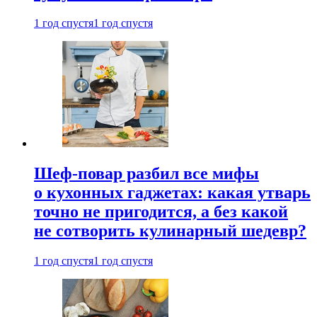
1 год спустя
1 год спустя
Шеф-повар разбил все мифы
о кухонных гаджетах: какая утварь
точно не пригодится, а без какой
не сотворить кулинарный шедевр?
1 год спустя
1 год спустя