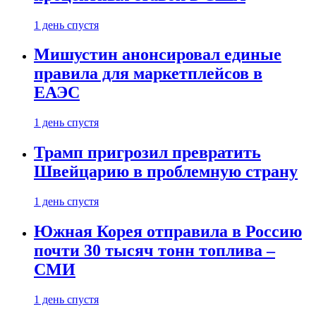
1 день спустя
Мишустин анонсировал единые
правила для маркетплейсов в
ЕАЭС
1 день спустя
Трамп пригрозил превратить
Швейцарию в проблемную страну
1 день спустя
Южная Корея отправила в Россию
почти 30 тысяч тонн топлива –
СМИ
1 день спустя