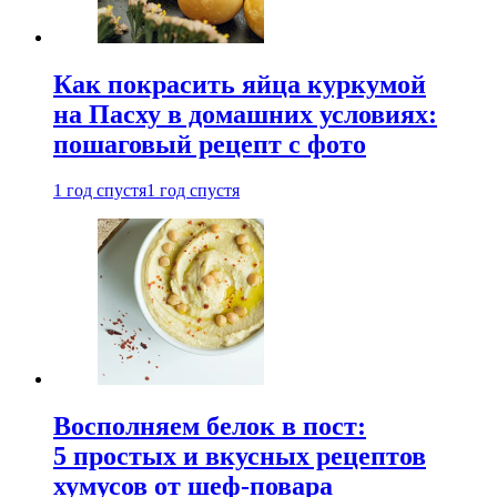
Как покрасить яйца куркумой
на Пасху в домашних условиях:
пошаговый рецепт с фото
1 год спустя
1 год спустя
Восполняем белок в пост:
5 простых и вкусных рецептов
хумусов от шеф-повара