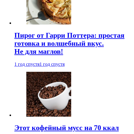
Пирог от Гарри Поттера: простая
готовка и волшебный вкус.
Не для маглов!
1 год спустя
1 год спустя
Этот кофейный мусс на 70 ккал