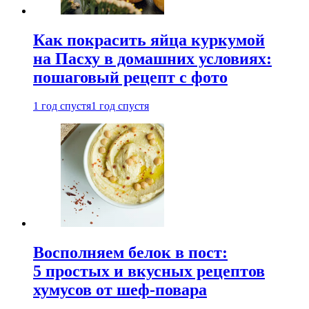
Как покрасить яйца куркумой
на Пасху в домашних условиях:
пошаговый рецепт с фото
1 год спустя
1 год спустя
Восполняем белок в пост:
5 простых и вкусных рецептов
хумусов от шеф-повара