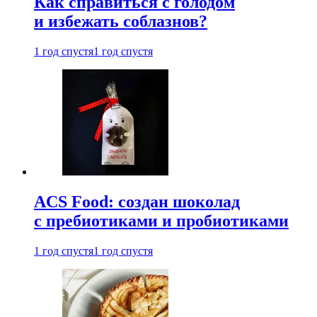
Как справиться с голодом
и избежать соблазнов?
1 год спустя
1 год спустя
ACS Food: создан шоколад
с пребиотиками и пробиотиками
1 год спустя
1 год спустя