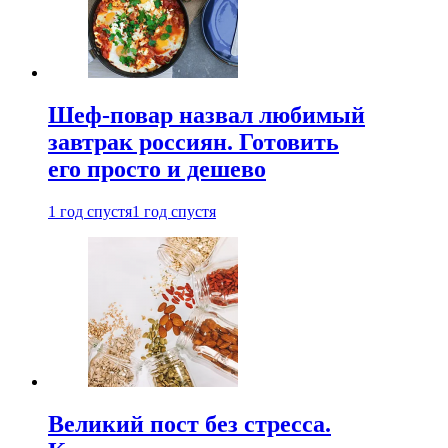
Шеф-повар назвал любимый
завтрак россиян. Готовить
его просто и дешево
1 год спустя
1 год спустя
Великий пост без стресса.