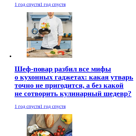
1 год спустя
1 год спустя
Шеф-повар разбил все мифы
о кухонных гаджетах: какая утварь
точно не пригодится, а без какой
не сотворить кулинарный шедевр?
1 год спустя
1 год спустя