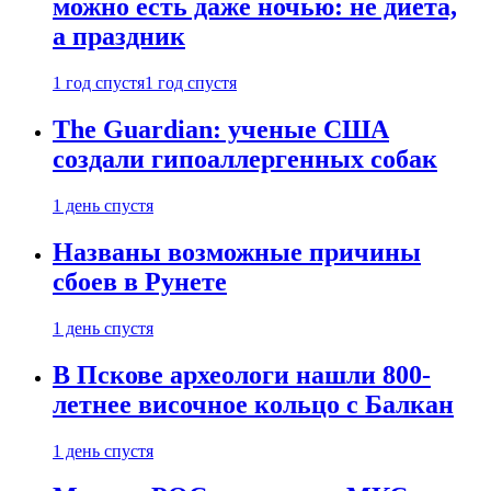
можно есть даже ночью: не диета,
а праздник
1 год спустя
1 год спустя
The Guardian: ученые США
создали гипоаллергенных собак
1 день спустя
Названы возможные причины
сбоев в Рунете
1 день спустя
В Пскове археологи нашли 800-
летнее височное кольцо с Балкан
1 день спустя