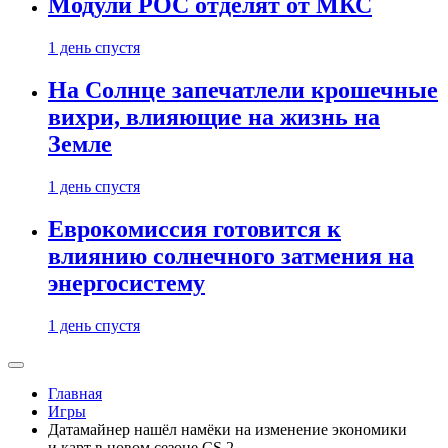
Модули РОС отделят от МКС
1 день спустя
На Солнце запечатлели крошечные
вихри, влияющие на жизнь на
Земле
1 день спустя
Еврокомиссия готовится к
влиянию солнечного затмения на
энергосистему
1 день спустя
Главная
Игры
Датамайнер нашёл намёки на изменение экономики
и карт в новом сезоне CS 2