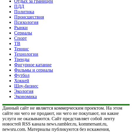
Отдых за границей
ПДД
Политика
Происшествия
Психология
Рынки
Сериалы
Спорт
ТВ
Теннис
Технологии
Тренды
Фигурное катание
Фильмы и сериалы
Футбол
Хоккей
Шоу-бизнес
Экология
Экономика
Данный сайт не является коммерческим проектом. На этом
сайте ни чего не продают, ни чего не покупают, ни какие
услуги не оказываются. Сайт представляет собой ленту
новостей RSS канала news.rambler.ru, kommersant.ru,
newsru.com. Материалы публикуются без искажения,