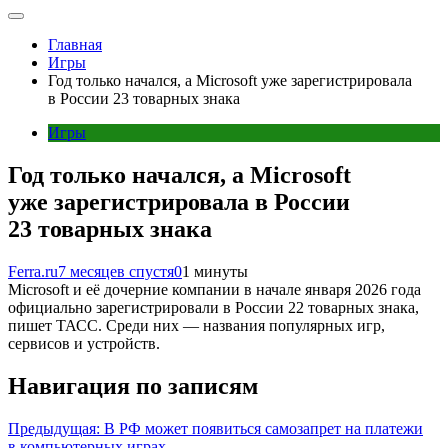
Главная
Игры
Год только начался, а Microsoft уже зарегистрировала
в России 23 товарных знака
Игры
Год только начался, а Microsoft
уже зарегистрировала в России
23 товарных знака
Ferra.ru
7 месяцев спустя
0
1 минуты
Microsoft и её дочерние компании в начале января 2026 года
официально зарегистрировали в России 22 товарных знака,
пишет ТАСС. Среди них — названия популярных игр,
сервисов и устройств.
Навигация по записям
Предыдущая:
В РФ может появиться самозапрет на платежи
в компьютерных играх