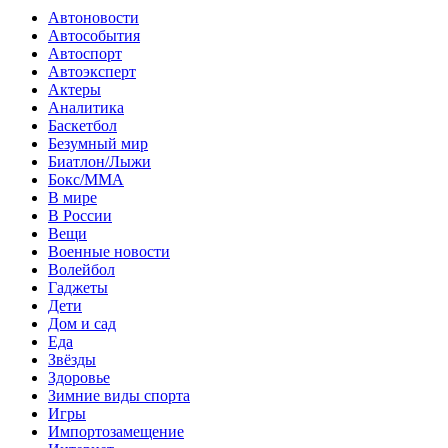
Автоновости
Автособытия
Автоспорт
Автоэксперт
Актеры
Аналитика
Баскетбол
Безумный мир
Биатлон/Лыжи
Бокс/MMA
В мире
В России
Вещи
Военные новости
Волейбол
Гаджеты
Дети
Дом и сад
Еда
Звёзды
Здоровье
Зимние виды спорта
Игры
Импортозамещение