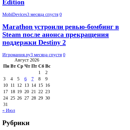
Edition
MobiDevices
3 месяца спустя
0
Marathon устроили ревью-бомбинг в
Steam после анонса прекращения
поддержки Destiny 2
Игромания.ру
3 месяца спустя
0
Август 2026
Пн
Вт
Ср
Чт
Пт
Сб
Вс
1
2
3
4
5
6
7
8
9
10
11
12
13
14
15
16
17
18
19
20
21
22
23
24
25
26
27
28
29
30
31
« Июл
Рубрики