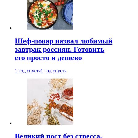
Шеф-повар назвал любимый
завтрак россиян. Готовить
его просто и дешево
1 год спустя
1 год спустя
Великий пост без стресса.