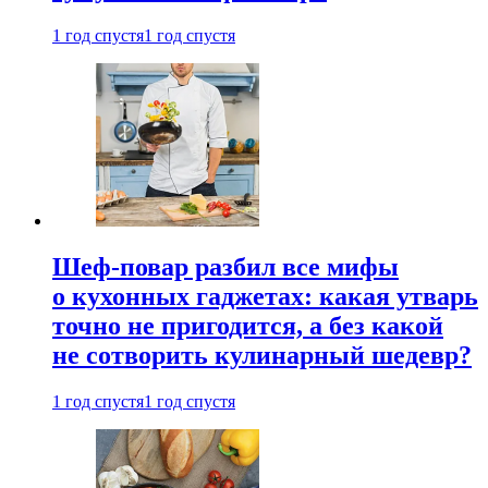
1 год спустя
1 год спустя
Шеф-повар разбил все мифы
о кухонных гаджетах: какая утварь
точно не пригодится, а без какой
не сотворить кулинарный шедевр?
1 год спустя
1 год спустя