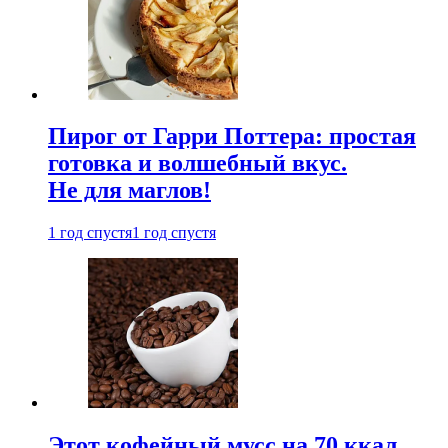
Пирог от Гарри Поттера: простая
готовка и волшебный вкус.
Не для маглов!
1 год спустя
1 год спустя
Этот кофейный мусс на 70 ккал