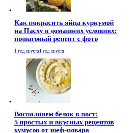
Как покрасить яйца куркумой
на Пасху в домашних условиях:
пошаговый рецепт с фото
1 год спустя
1 год спустя
Восполняем белок в пост:
5 простых и вкусных рецептов
хумусов от шеф-повара