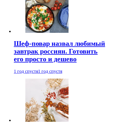
Шеф-повар назвал любимый
завтрак россиян. Готовить
его просто и дешево
1 год спустя
1 год спустя