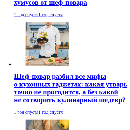
хумусов от шеф-повара
1 год спустя
1 год спустя
Шеф-повар разбил все мифы
о кухонных гаджетах: какая утварь
точно не пригодится, а без какой
не сотворить кулинарный шедевр?
1 год спустя
1 год спустя