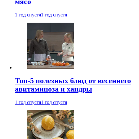
мясо
1 год спустя
1 год спустя
Топ-5 полезных блюд от весеннего
авитаминоза и хандры
1 год спустя
1 год спустя