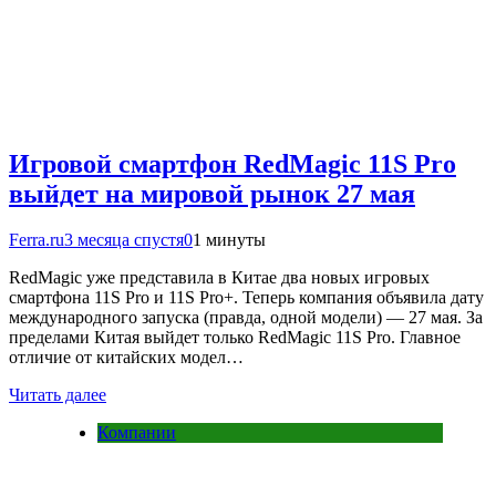
Игровой смартфон RedMagic 11S Pro
выйдет на мировой рынок 27 мая
Ferra.ru
3 месяца спустя
0
1 минуты
RedMagic уже представила в Китае два новых игровых
смартфона 11S Pro и 11S Pro+. Теперь компания объявила дату
международного запуска (правда, одной модели) — 27 мая. За
пределами Китая выйдет только RedMagic 11S Pro. Главное
отличие от китайских модел…
Читать далее
Компании