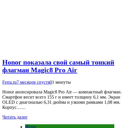
Honor показала свой самый тонкий
флагман Magic8 Pro Air
Ferra.ru
7 месяцев спустя
0
1 минуты
Honor анонсировала Magic8 Pro Air — компактный флагман.
Смартфон весит всего 155 г и имеет толщину 6,1 мм. Экран
OLED с диагональю 6,31 дюйма и узкими рамками 1,08 мм.
Корпус……
Читать далее
Игры