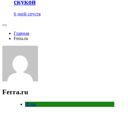
скукой
6 дней спустя
Главная
Ferra.ru
Ferra.ru
Игры