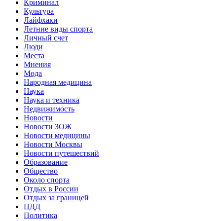
Криминал
Культура
Лайфхаки
Летние виды спорта
Личный счет
Люди
Места
Мнения
Мода
Народная медицина
Наука
Наука и техника
Недвижимость
Новости
Новости ЗОЖ
Новости медицины
Новости Москвы
Новости путешествий
Образование
Общество
Около спорта
Отдых в России
Отдых за границей
ПДД
Политика