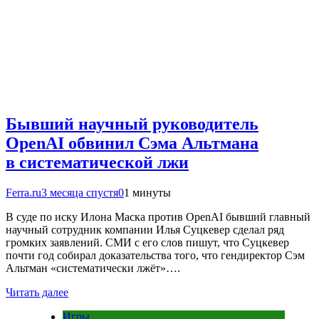
Бывший научный руководитель
OpenAI обвинил Сэма Альтмана
в систематической лжи
Ferra.ru
3 месяца спустя
0
1 минуты
В суде по иску Илона Маска против OpenAI бывший главный
научный сотрудник компании Илья Суцкевер сделал ряд
громких заявлений. СМИ с его слов пишут, что Суцкевер
почти год собирал доказательства того, что гендиректор Сэм
Альтман «систематически лжёт»….
Читать далее
Игры