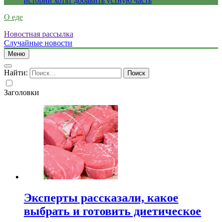
истории хотят добавить устную часть
О еде
Новостная рассылка
Случайные новости
Меню
Найти:
Заголовки
Эксперты рассказали, какое
выбрать и готовить диетическое