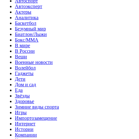
Автоспорт
Автоэксперт
Актеры
Аналитика
Баскетбол
Безумный мир
Биатлон/Лыжи
Бокс/MMA
В мире
В России
Вещи
Военные новости
Волейбол
Гаджеты
Дети
Дом и сад
Еда
Звёзды
Здоровье
Зимние виды спорта
Игры
Импортозамещение
Интернет
Истории
Компании