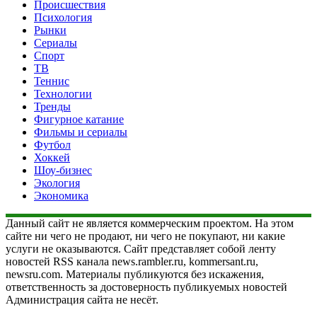
Происшествия
Психология
Рынки
Сериалы
Спорт
ТВ
Теннис
Технологии
Тренды
Фигурное катание
Фильмы и сериалы
Футбол
Хоккей
Шоу-бизнес
Экология
Экономика
Данный сайт не является коммерческим проектом. На этом
сайте ни чего не продают, ни чего не покупают, ни какие
услуги не оказываются. Сайт представляет собой ленту
новостей RSS канала news.rambler.ru, kommersant.ru,
newsru.com. Материалы публикуются без искажения,
ответственность за достоверность публикуемых новостей
Администрация сайта не несёт.