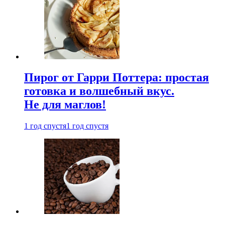
Пирог от Гарри Поттера: простая
готовка и волшебный вкус.
Не для маглов!
1 год спустя
1 год спустя