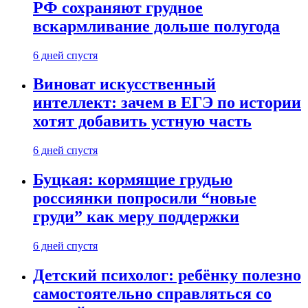
РФ сохраняют грудное
вскармливание дольше полугода
6 дней спустя
Виноват искусственный
интеллект: зачем в ЕГЭ по истории
хотят добавить устную часть
6 дней спустя
Буцкая: кормящие грудью
россиянки попросили “новые
груди” как меру поддержки
6 дней спустя
Детский психолог: ребёнку полезно
самостоятельно справляться со