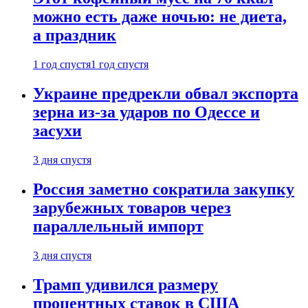
можно есть даже ночью: не диета,
а праздник
1 год спустя
1 год спустя
Украине предрекли обвал экспорта
зерна из-за ударов по Одессе и
засухи
3 дня спустя
Россия заметно сократила закупку
зарубежных товаров через
параллельный импорт
3 дня спустя
Трамп удивился размеру
процентных ставок в США