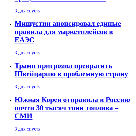
3 дня спустя
Мишустин анонсировал единые
правила для маркетплейсов в
ЕАЭС
3 дня спустя
Трамп пригрозил превратить
Швейцарию в проблемную страну
3 дня спустя
Южная Корея отправила в Россию
почти 30 тысяч тонн топлива –
СМИ
3 дня спустя