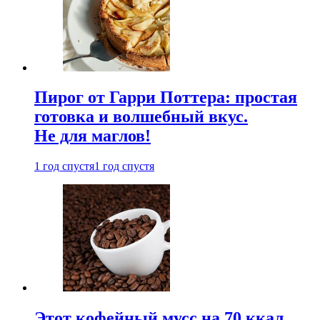
Пирог от Гарри Поттера: простая
готовка и волшебный вкус.
Не для маглов!
1 год спустя
1 год спустя
Этот кофейный мусс на 70 ккал