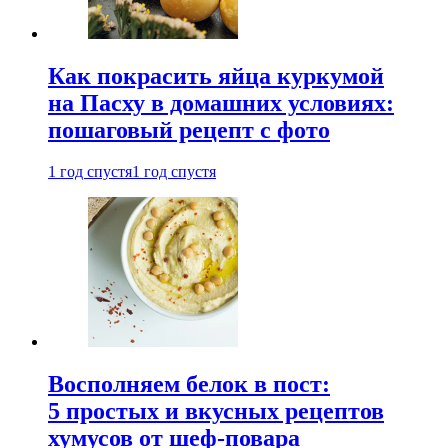
Как покрасить яйца куркумой
на Пасху в домашних условиях:
пошаговый рецепт с фото
1 год спустя
1 год спустя
Восполняем белок в пост:
5 простых и вкусных рецептов
хумусов от шеф-повара