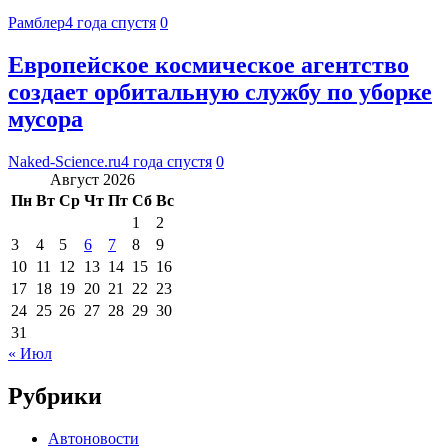
Рамблер
4 года спустя
0
Европейское космическое агентство
создает орбитальную службу по уборке
мусора
Naked-Science.ru
4 года спустя
0
Август 2026
Пн
Вт
Ср
Чт
Пт
Сб
Вс
1
2
3
4
5
6
7
8
9
10
11
12
13
14
15
16
17
18
19
20
21
22
23
24
25
26
27
28
29
30
31
« Июл
Рубрики
Автоновости