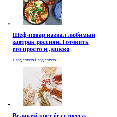
Шеф-повар назвал любимый
завтрак россиян. Готовить
его просто и дешево
1 год спустя
1 год спустя
Великий пост без стресса.