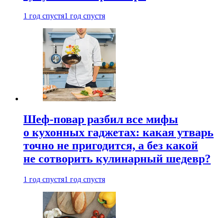
1 год спустя
1 год спустя
Шеф-повар разбил все мифы
о кухонных гаджетах: какая утварь
точно не пригодится, а без какой
не сотворить кулинарный шедевр?
1 год спустя
1 год спустя