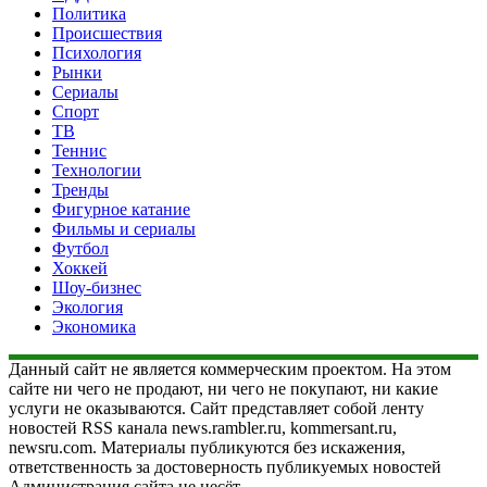
Политика
Происшествия
Психология
Рынки
Сериалы
Спорт
ТВ
Теннис
Технологии
Тренды
Фигурное катание
Фильмы и сериалы
Футбол
Хоккей
Шоу-бизнес
Экология
Экономика
Данный сайт не является коммерческим проектом. На этом
сайте ни чего не продают, ни чего не покупают, ни какие
услуги не оказываются. Сайт представляет собой ленту
новостей RSS канала news.rambler.ru, kommersant.ru,
newsru.com. Материалы публикуются без искажения,
ответственность за достоверность публикуемых новостей
Администрация сайта не несёт.