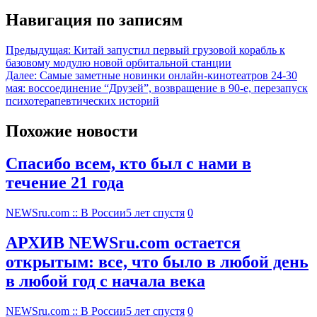
Навигация по записям
Предыдущая:
Китай запустил первый грузовой корабль к
базовому модулю новой орбитальной станции
Далее:
Самые заметные новинки онлайн-кинотеатров 24-30
мая: воссоединение “Друзей”, возвращение в 90-е, перезапуск
психотерапевтических историй
Похожие новости
Спасибо всем, кто был с нами в
течение 21 года
NEWSru.com :: В России
5 лет спустя
0
АРХИВ NEWSru.com остается
открытым: все, что было в любой день
в любой год с начала века
NEWSru.com :: В России
5 лет спустя
0