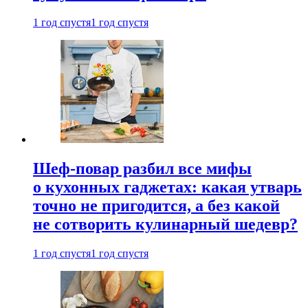
1 год спустя
1 год спустя
Шеф-повар разбил все мифы
о кухонных гаджетах: какая утварь
точно не пригодится, а без какой
не сотворить кулинарный шедевр?
1 год спустя
1 год спустя