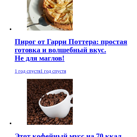
Пирог от Гарри Поттера: простая
готовка и волшебный вкус.
Не для маглов!
1 год спустя
1 год спустя
Этот кофейный мусс на 70 ккал