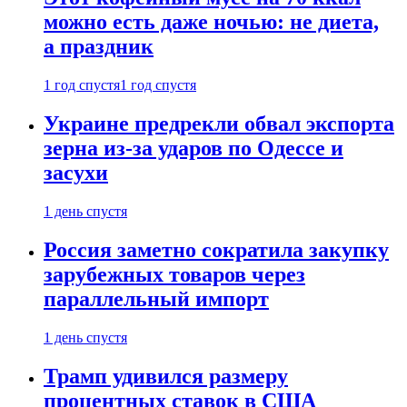
можно есть даже ночью: не диета,
а праздник
1 год спустя
1 год спустя
Украине предрекли обвал экспорта
зерна из-за ударов по Одессе и
засухи
1 день спустя
Россия заметно сократила закупку
зарубежных товаров через
параллельный импорт
1 день спустя
Трамп удивился размеру
процентных ставок в США