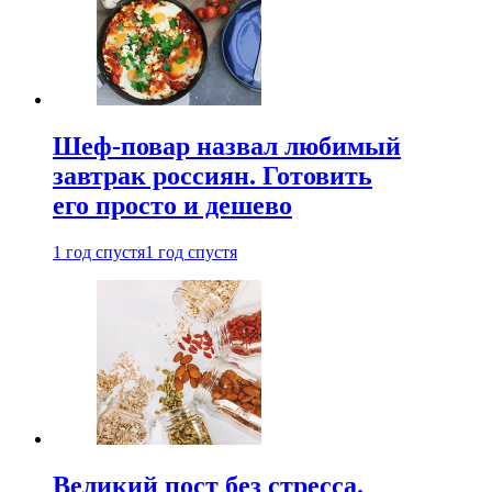
Шеф-повар назвал любимый
завтрак россиян. Готовить
его просто и дешево
1 год спустя
1 год спустя
Великий пост без стресса.