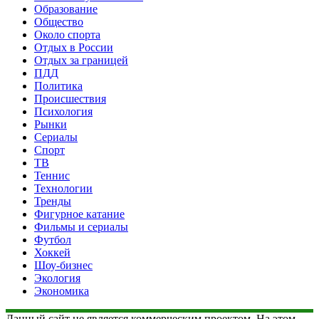
Образование
Общество
Около спорта
Отдых в России
Отдых за границей
ПДД
Политика
Происшествия
Психология
Рынки
Сериалы
Спорт
ТВ
Теннис
Технологии
Тренды
Фигурное катание
Фильмы и сериалы
Футбол
Хоккей
Шоу-бизнес
Экология
Экономика
Данный сайт не является коммерческим проектом. На этом