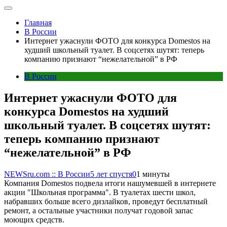
Главная
В России
Интернет ужаснули ФОТО для конкурса Domestos на
худший школьный туалет. В соцсетях шутят: теперь
компанию признают “нежелательной” в РФ
В России
Интернет ужаснули ФОТО для
конкурса Domestos на худший
школьный туалет. В соцсетях шутят:
теперь компанию признают
“нежелательной” в РФ
NEWSru.com :: В России
5 лет спустя
0
1 минуты
Компания Domestos подвела итоги нашумевшей в интернете
акции "Школьная программа". В туалетах шести школ,
набравших больше всего дизлайков, проведут бесплатный
ремонт, а остальные участники получат годовой запас
моющих средств.