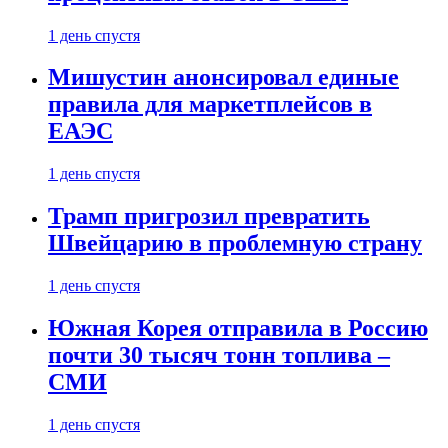
1 день спустя
Мишустин анонсировал единые
правила для маркетплейсов в
ЕАЭС
1 день спустя
Трамп пригрозил превратить
Швейцарию в проблемную страну
1 день спустя
Южная Корея отправила в Россию
почти 30 тысяч тонн топлива –
СМИ
1 день спустя