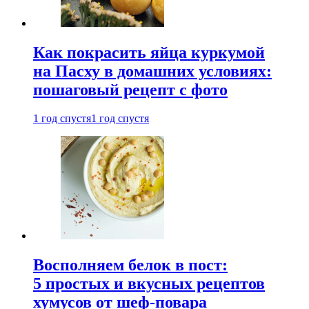
Как покрасить яйца куркумой
на Пасху в домашних условиях:
пошаговый рецепт с фото
1 год спустя
1 год спустя
Восполняем белок в пост:
5 простых и вкусных рецептов
хумусов от шеф-повара