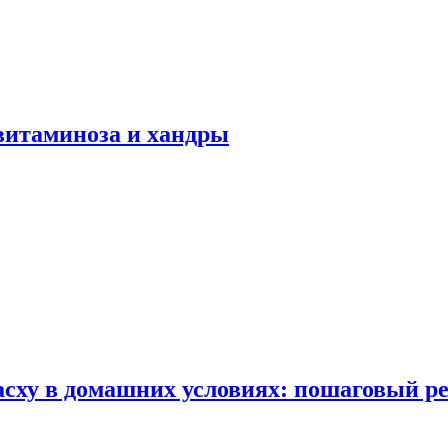
авитаминоза и хандры
сху в домашних условиях: пошаговый ре