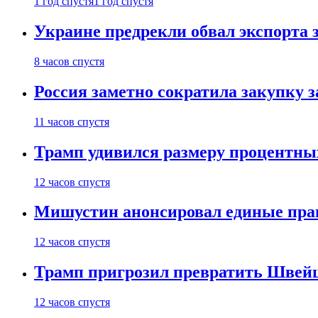
1 год спустя
1 год спустя
Украине предрекли обвал экспорта зе
8 часов спустя
Россия заметно сократила закупку 
11 часов спустя
Трамп удивился размеру процентны
12 часов спустя
Мишустин анонсировал единые пра
12 часов спустя
Трамп пригрозил превратить Швей
12 часов спустя