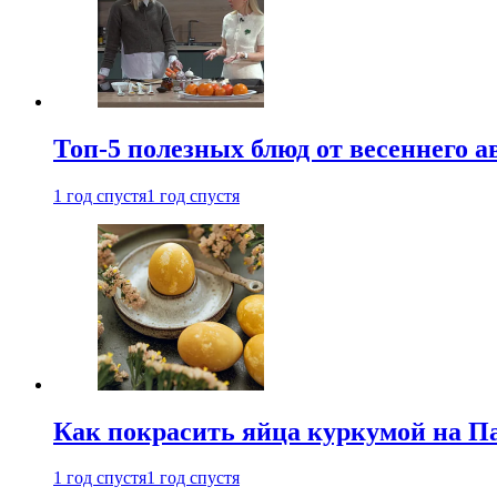
Топ-5 полезных блюд от весеннего 
1 год спустя
1 год спустя
Как покрасить яйца куркумой на Па
1 год спустя
1 год спустя