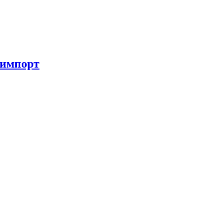
 импорт