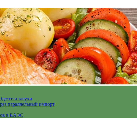
Одессе и засухи
ерез параллельный импорт
сов в ЕАЭС