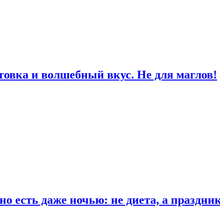
товка и волшебный вкус. Не для маглов!
о есть даже ночью: не диета, а праздни