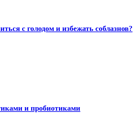
виться с голодом и избежать соблазнов?
отиками и пробиотиками