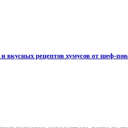
 и вкусных рецептов хумусов от шеф-пов