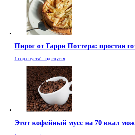
Пирог от Гарри Поттера: простая го
1 год спустя
1 год спустя
Этот кофейный мусс на 70 ккал можн