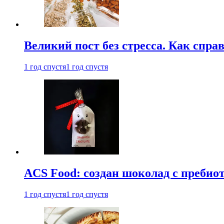
Великий пост без стресса. Как спра
1 год спустя
1 год спустя
ACS Food: создан шоколад с преби
1 год спустя
1 год спустя