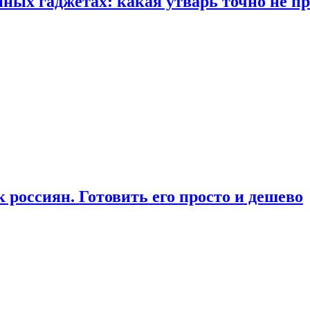
ых гаджетах: какая утварь точно не при
россиян. Готовить его просто и дешево