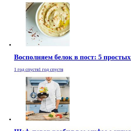
Восполняем белок в пост: 5 простых
1 год спустя
1 год спустя