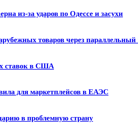
рна из-за ударов по Одессе и засухи
зарубежных товаров через параллельный
х ставок в США
вила для маркетплейсов в ЕАЭС
царию в проблемную страну