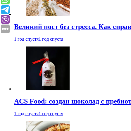
Великий пост без стресса. Как спра
1 год спустя
1 год спустя
ACS Food: создан шоколад с преби
1 год спустя
1 год спустя