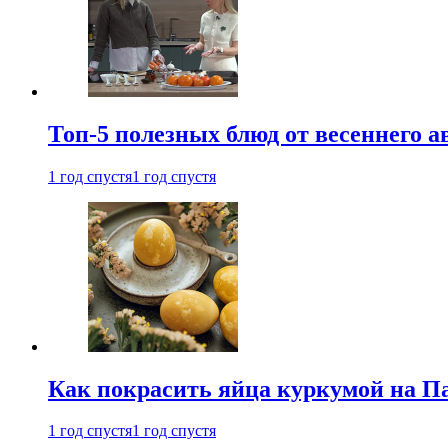
Топ-5 полезных блюд от весеннего 
1 год спустя
1 год спустя
Как покрасить яйца куркумой на Па
1 год спустя
1 год спустя