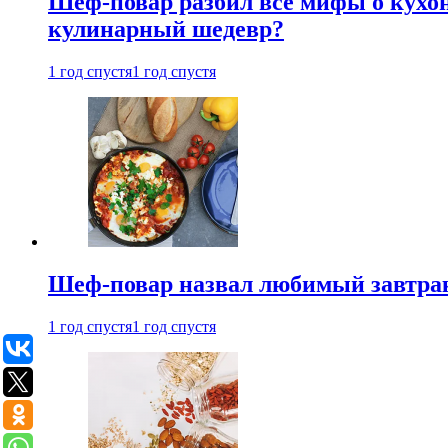
Шеф-повар разбил все мифы о кухонн
кулинарный шедевр?
1 год спустя
1 год спустя
Шеф-повар назвал любимый завтрак 
1 год спустя
1 год спустя