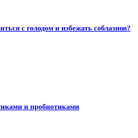
виться с голодом и избежать соблазнов?
отиками и пробиотиками