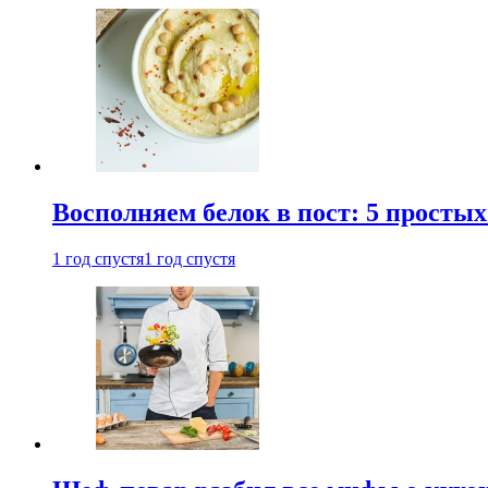
Восполняем белок в пост: 5 простых
1 год спустя
1 год спустя