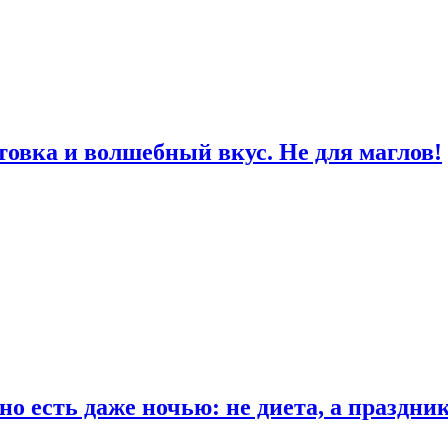
товка и волшебный вкус. Не для маглов!
о есть даже ночью: не диета, а праздни