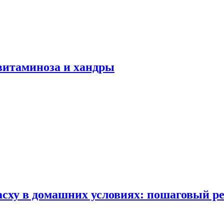
авитаминоза и хандры
сху в домашних условиях: пошаговый ре