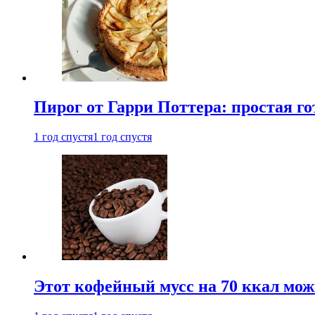
Пирог от Гарри Поттера: простая го
1 год спустя
1 год спустя
Этот кофейный мусс на 70 ккал можн