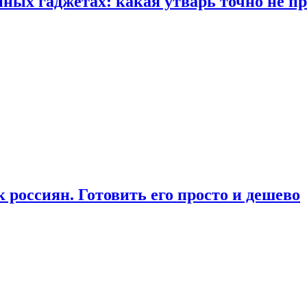
ых гаджетах: какая утварь точно не при
россиян. Готовить его просто и дешево