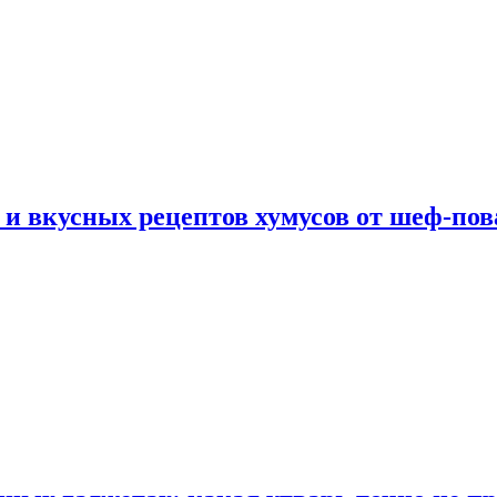
 и вкусных рецептов хумусов от шеф-пов