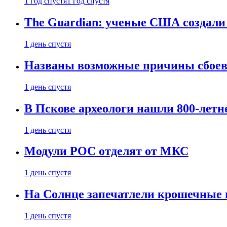
1 год спустя
1 год спустя
The Guardian: ученые США создали
1 день спустя
Названы возможные причины сбоев
1 день спустя
В Пскове археологи нашли 800-летн
1 день спустя
Модули РОС отделят от МКС
1 день спустя
На Солнце запечатлели крошечные 
1 день спустя