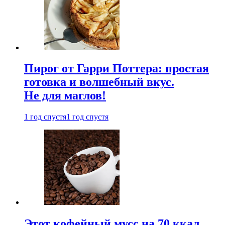
Пирог от Гарри Поттера: простая
готовка и волшебный вкус.
Не для маглов!
1 год спустя
1 год спустя
Этот кофейный мусс на 70 ккал