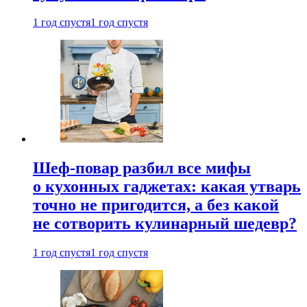
1 год спустя
1 год спустя
Шеф-повар разбил все мифы
о кухонных гаджетах: какая утварь
точно не пригодится, а без какой
не сотворить кулинарный шедевр?
1 год спустя
1 год спустя