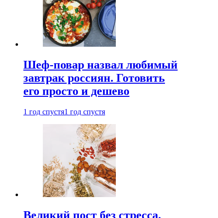
Шеф-повар назвал любимый
завтрак россиян. Готовить
его просто и дешево
1 год спустя
1 год спустя
Великий пост без стресса.