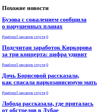
Похожие новости
Бузова с сожалением сообщила
о нарушенных планах
Рамблер
5 месяцев спустя
0
Подсчитан заработок Киркорова
за три концерта: цифра удивит
Рамблер
5 месяцев спустя
0
Дочь Борисовой рассказала,
как спасала наркозависимую мать
Рамблер
5 месяцев спустя
0
Лобода рассказала, где пряталась
от обстрелов в Дубае