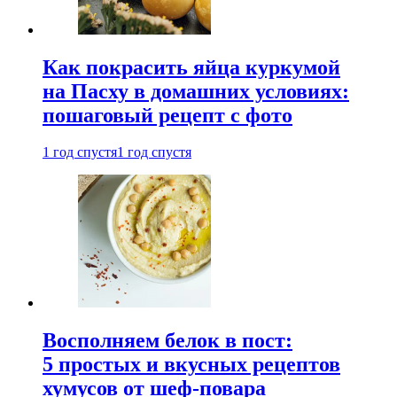
Как покрасить яйца куркумой
на Пасху в домашних условиях:
пошаговый рецепт с фото
1 год спустя
1 год спустя
Восполняем белок в пост:
5 простых и вкусных рецептов
хумусов от шеф-повара