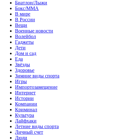
Биатлон/Лыжи
Бокс/MMA
В мире
В России
Вещи
Военные новости
Волейбол
Гаджеты
Дети
Дом и сад
Еда
Звёзды
Здоровье
Зимние виды спорта
Игры
Импортозамещение
Интернет
Истории
Компании
Криминал
Культура
Лайфхаки
Летние виды спорта
Личный счет
Люди