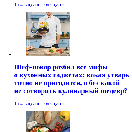
1 год спустя
1 год спустя
Шеф-повар разбил все мифы
о кухонных гаджетах: какая утварь
точно не пригодится, а без какой
не сотворить кулинарный шедевр?
1 год спустя
1 год спустя