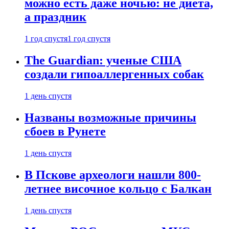
можно есть даже ночью: не диета,
а праздник
1 год спустя
1 год спустя
The Guardian: ученые США
создали гипоаллергенных собак
1 день спустя
Названы возможные причины
сбоев в Рунете
1 день спустя
В Пскове археологи нашли 800-
летнее височное кольцо с Балкан
1 день спустя