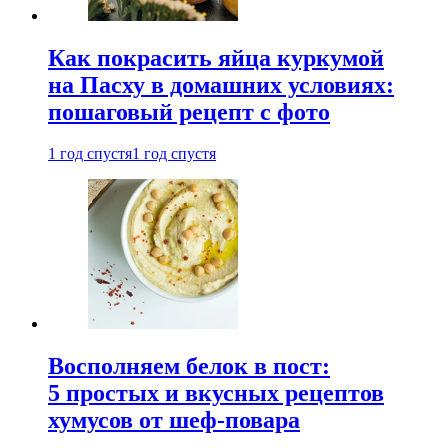
Как покрасить яйца куркумой
на Пасху в домашних условиях:
пошаговый рецепт с фото
1 год спустя
1 год спустя
Восполняем белок в пост:
5 простых и вкусных рецептов
хумусов от шеф-повара