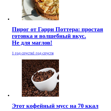
Пирог от Гарри Поттера: простая
готовка и волшебный вкус.
Не для маглов!
1 год спустя
1 год спустя
Этот кофейный мусс на 70 ккал