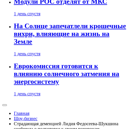
Модули РОС отделят от МКС
1 день спустя
На Солнце запечатлели крошечные
вихри, влияющие на жизнь на
Земле
1 день спустя
Еврокомиссия готовится к
влиянию солнечного затмения на
энергосистему
1 день спустя
Главная
Шоу-бизнес
Страдающая деменцией Лидия Федосеева-Шукшина
сообщила о подготовке к своим похоронам