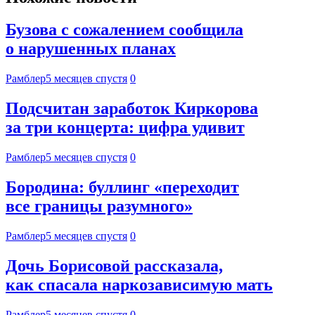
Бузова с сожалением сообщила
о нарушенных планах
Рамблер
5 месяцев спустя
0
Подсчитан заработок Киркорова
за три концерта: цифра удивит
Рамблер
5 месяцев спустя
0
Бородина: буллинг «переходит
все границы разумного»
Рамблер
5 месяцев спустя
0
Дочь Борисовой рассказала,
как спасала наркозависимую мать
Рамблер
5 месяцев спустя
0