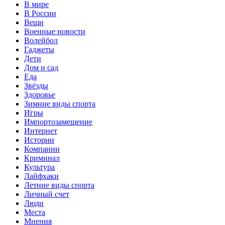
В мире
В России
Вещи
Военные новости
Волейбол
Гаджеты
Дети
Дом и сад
Еда
Звёзды
Здоровье
Зимние виды спорта
Игры
Импортозамещение
Интернет
Истории
Компании
Криминал
Культура
Лайфхаки
Летние виды спорта
Личный счет
Люди
Места
Мнения