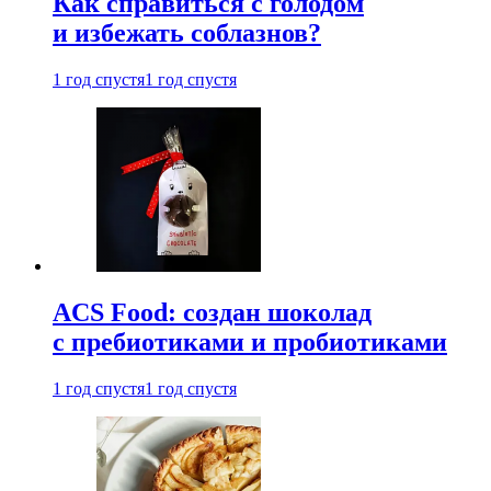
Как справиться с голодом
и избежать соблазнов?
1 год спустя
1 год спустя
ACS Food: создан шоколад
с пребиотиками и пробиотиками
1 год спустя
1 год спустя