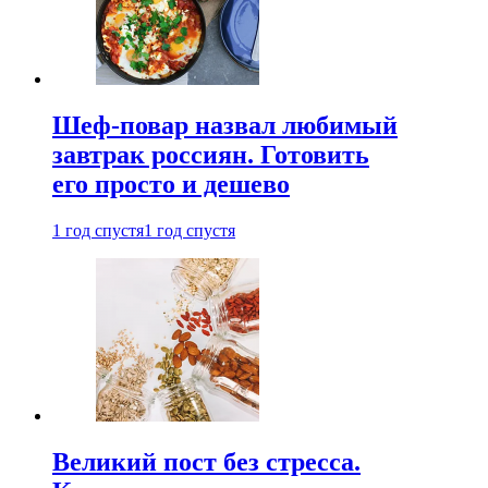
Шеф-повар назвал любимый
завтрак россиян. Готовить
его просто и дешево
1 год спустя
1 год спустя
Великий пост без стресса.