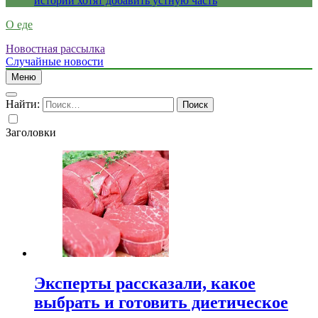
истории хотят добавить устную часть
О еде
Новостная рассылка
Случайные новости
Меню
Найти:
Заголовки
Эксперты рассказали, какое
выбрать и готовить диетическое