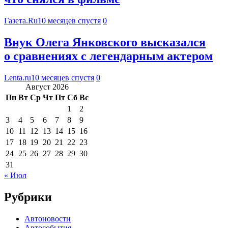
Газета.Ru
10 месяцев спустя
0
Внук Олега Янковского высказался
о сравнениях с легендарным актером
Lenta.ru
10 месяцев спустя
0
Август 2026
Пн
Вт
Ср
Чт
Пт
Сб
Вс
1
2
3
4
5
6
7
8
9
10
11
12
13
14
15
16
17
18
19
20
21
22
23
24
25
26
27
28
29
30
31
« Июл
Рубрики
Автоновости
Автособытия