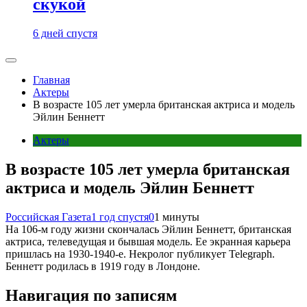
скукой
6 дней спустя
Главная
Актеры
В возрасте 105 лет умерла британская актриса и модель
Эйлин Беннетт
Актеры
В возрасте 105 лет умерла британская
актриса и модель Эйлин Беннетт
Российская Газета
1 год спустя
0
1 минуты
На 106-м году жизни скончалась Эйлин Беннетт, британская
актриса, телеведущая и бывшая модель. Ее экранная карьера
пришлась на 1930-1940-е. Некролог публикует Telegraph.
Беннетт родилась в 1919 году в Лондоне.
Навигация по записям