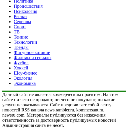
Политика
Происшествия
Психология
Рынки
Сериалы
Спорт
ТВ
Теннис
Технологии
Тренды
Фигурное катание
Фильмы и сериалы
Футбол
Хоккей
Шоу-бизнес
Экология
Экономика
Данный сайт не является коммерческим проектом. На этом
сайте ни чего не продают, ни чего не покупают, ни какие
услуги не оказываются. Сайт представляет собой ленту
новостей RSS канала news.rambler.ru, kommersant.ru,
newsru.com. Материалы публикуются без искажения,
ответственность за достоверность публикуемых новостей
Администрация сайта не несёт.