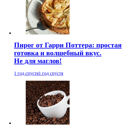
Пирог от Гарри Поттера: простая
готовка и волшебный вкус.
Не для маглов!
1 год спустя
1 год спустя