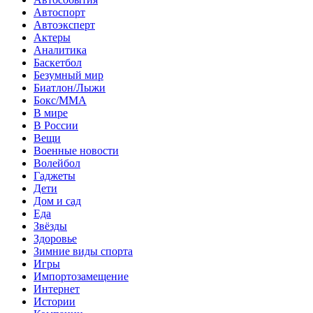
Автоспорт
Автоэксперт
Актеры
Аналитика
Баскетбол
Безумный мир
Биатлон/Лыжи
Бокс/MMA
В мире
В России
Вещи
Военные новости
Волейбол
Гаджеты
Дети
Дом и сад
Еда
Звёзды
Здоровье
Зимние виды спорта
Игры
Импортозамещение
Интернет
Истории