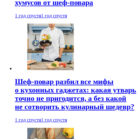
хумусов от шеф-повара
1 год спустя
1 год спустя
Шеф-повар разбил все мифы
о кухонных гаджетах: какая утварь
точно не пригодится, а без какой
не сотворить кулинарный шедевр?
1 год спустя
1 год спустя