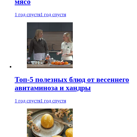
мясо
1 год спустя
1 год спустя
Топ-5 полезных блюд от весеннего
авитаминоза и хандры
1 год спустя
1 год спустя