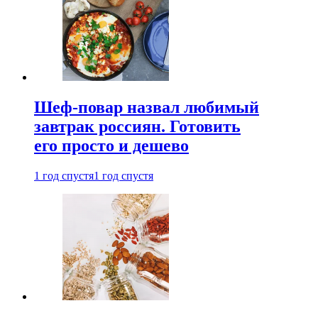
Шеф-повар назвал любимый
завтрак россиян. Готовить
его просто и дешево
1 год спустя
1 год спустя