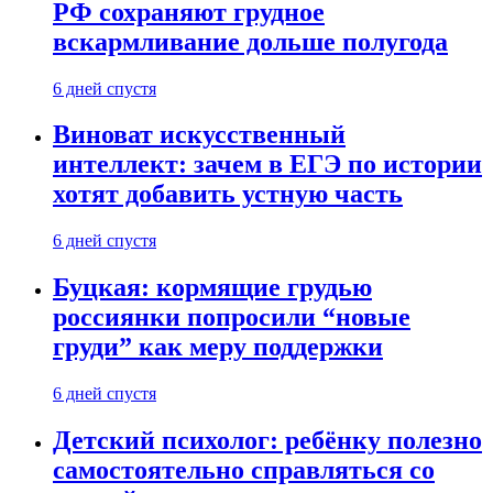
РФ сохраняют грудное
вскармливание дольше полугода
6 дней спустя
Виноват искусственный
интеллект: зачем в ЕГЭ по истории
хотят добавить устную часть
6 дней спустя
Буцкая: кормящие грудью
россиянки попросили “новые
груди” как меру поддержки
6 дней спустя
Детский психолог: ребёнку полезно
самостоятельно справляться со