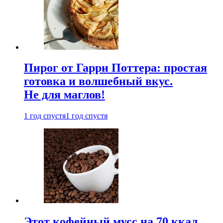
Пирог от Гарри Поттера: простая
готовка и волшебный вкус.
Не для маглов!
1 год спустя
1 год спустя
Этот кофейный мусс на 70 ккал