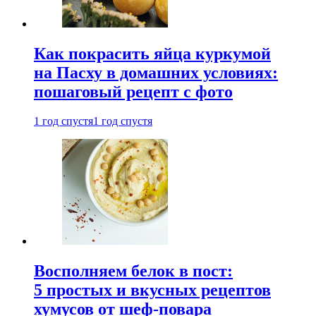
Как покрасить яйца куркумой
на Пасху в домашних условиях:
пошаговый рецепт с фото
1 год спустя
1 год спустя
Восполняем белок в пост:
5 простых и вкусных рецептов
хумусов от шеф-повара