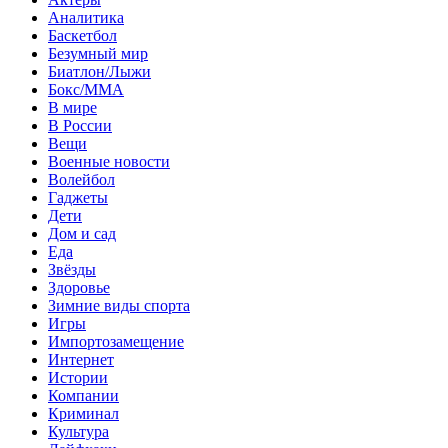
Аналитика
Баскетбол
Безумный мир
Биатлон/Лыжи
Бокс/MMA
В мире
В России
Вещи
Военные новости
Волейбол
Гаджеты
Дети
Дом и сад
Еда
Звёзды
Здоровье
Зимние виды спорта
Игры
Импортозамещение
Интернет
Истории
Компании
Криминал
Культура