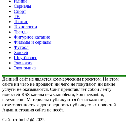
Рынки
Сериалы
Спорт
ТВ
Теннис
Технологии
Тренды
Фигурное катание
Фильмы и сериалы
Футбол
Хоккей
Шоу-бизнес
Экология
Экономика
Данный сайт не является коммерческим проектом. На этом
сайте ни чего не продают, ни чего не покупают, ни какие
услуги не оказываются. Сайт представляет собой ленту
новостей RSS канала news.rambler.ru, kommersant.ru,
newsru.com. Материалы публикуются без искажения,
ответственность за достоверность публикуемых новостей
Администрация сайта не несёт.
Сайт от bmb2 @ 2025