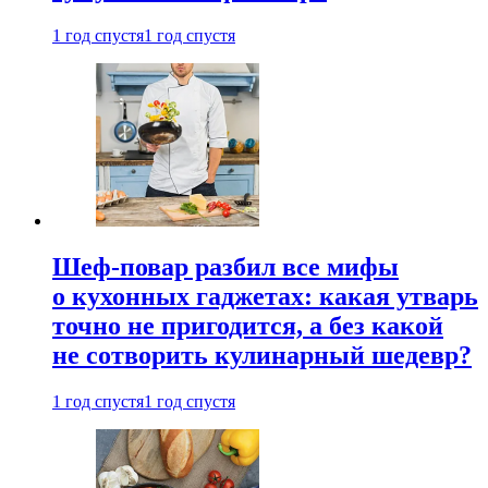
1 год спустя
1 год спустя
Шеф-повар разбил все мифы
о кухонных гаджетах: какая утварь
точно не пригодится, а без какой
не сотворить кулинарный шедевр?
1 год спустя
1 год спустя