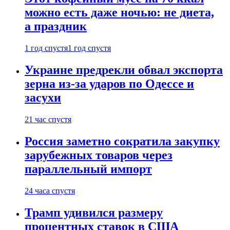
можно есть даже ночью: не диета,
а праздник
1 год спустя
1 год спустя
Украине предрекли обвал экспорта
зерна из-за ударов по Одессе и
засухи
21 час спустя
Россия заметно сократила закупку
зарубежных товаров через
параллельный импорт
24 часа спустя
Трамп удивился размеру
процентных ставок в США