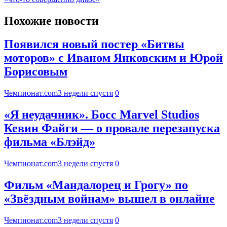
Похожие новости
Появился новый постер «Битвы
моторов» с Иваном Янковским и Юрой
Борисовым
Чемпионат.com
3 недели спустя
0
«Я неудачник». Босс Marvel Studios
Кевин Файги — о провале перезапуска
фильма «Блэйд»
Чемпионат.com
3 недели спустя
0
Фильм «Мандалорец и Грогу» по
«Звёздным войнам» вышел в онлайне
Чемпионат.com
3 недели спустя
0