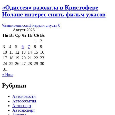
«Одиссея» разожгла в Кристофере
Нолане интерес снять фильм ужасов
Чемпионат.com
3 недели спустя
0
Август 2026
Пн
Вт
Ср
Чт
Пт
Сб
Вс
1
2
3
4
5
6
7
8
9
10
11
12
13
14
15
16
17
18
19
20
21
22
23
24
25
26
27
28
29
30
31
« Июл
Рубрики
Автоновости
Автособытия
Автоспорт
Автоэксперт
Актеры