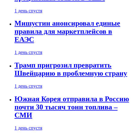
1 день спустя
Мишустин анонсировал единые
правила для маркетплейсов в
ЕАЭС
1 день спустя
Трамп пригрозил превратить
Швейцарию в проблемную страну
1 день спустя
Южная Корея отправила в Россию
почти 30 тысяч тонн топлива –
СМИ
1 день спустя