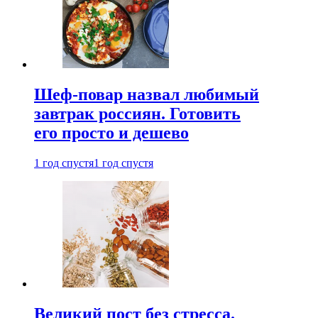
Шеф-повар назвал любимый
завтрак россиян. Готовить
его просто и дешево
1 год спустя
1 год спустя
Великий пост без стресса.