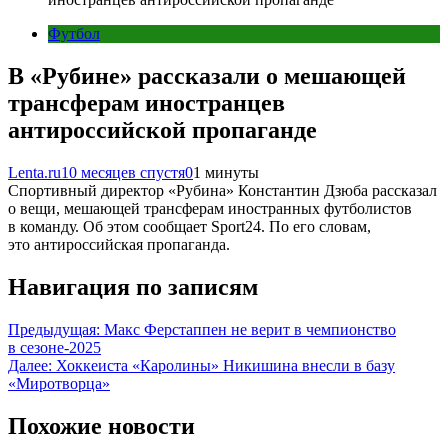
Футбол
В «Рубине» рассказали о мешающей
трансферам иностранцев
антироссийской пропаганде
Lenta.ru
10 месяцев спустя
0
1 минуты
Спортивный директор «Рубина» Константин Дзюба рассказал
о вещи, мешающей трансферам иностранных футболистов
в команду. Об этом сообщает Sport24. По его словам,
это антироссийская пропаганда.
Навигация по записям
Предыдущая:
Макс Ферстаппен не верит в чемпионство
в сезоне-2025
Далее:
Хоккеиста «Каролины» Никишина внесли в базу
«Миротворца»
Похожие новости