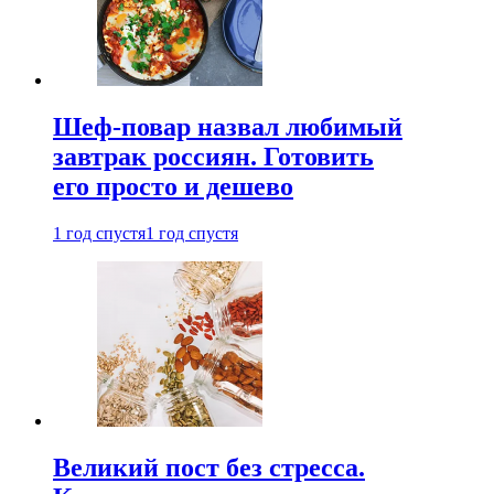
Шеф-повар назвал любимый
завтрак россиян. Готовить
его просто и дешево
1 год спустя
1 год спустя
Великий пост без стресса.