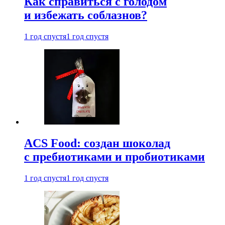
Как справиться с голодом
и избежать соблазнов?
1 год спустя
1 год спустя
ACS Food: создан шоколад
с пребиотиками и пробиотиками
1 год спустя
1 год спустя