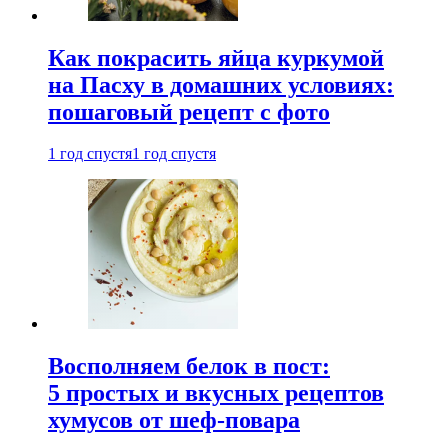
Как покрасить яйца куркумой
на Пасху в домашних условиях:
пошаговый рецепт с фото
1 год спустя
1 год спустя
Восполняем белок в пост:
5 простых и вкусных рецептов
хумусов от шеф-повара