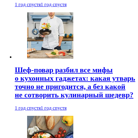
1 год спустя
1 год спустя
Шеф-повар разбил все мифы
о кухонных гаджетах: какая утварь
точно не пригодится, а без какой
не сотворить кулинарный шедевр?
1 год спустя
1 год спустя