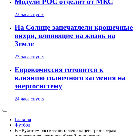
Модули РОС отделят от МКС
23 часа спустя
На Солнце запечатлели крошечные
вихри, влияющие на жизнь на
Земле
23 часа спустя
Еврокомиссия готовится к
влиянию солнечного затмения на
энергосистему
24 часа спустя
Главная
Футбол
В «Рубине» рассказали о мешающей трансферам
иностранцев антироссийской пропаганде