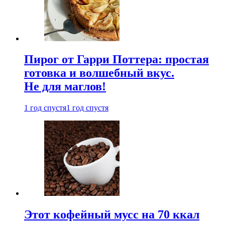
Пирог от Гарри Поттера: простая
готовка и волшебный вкус.
Не для маглов!
1 год спустя
1 год спустя
Этот кофейный мусс на 70 ккал