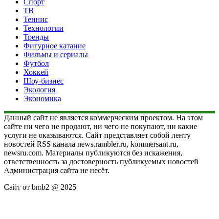
Спорт
ТВ
Теннис
Технологии
Тренды
Фигурное катание
Фильмы и сериалы
Футбол
Хоккей
Шоу-бизнес
Экология
Экономика
Данный сайт не является коммерческим проектом. На этом
сайте ни чего не продают, ни чего не покупают, ни какие
услуги не оказываются. Сайт представляет собой ленту
новостей RSS канала news.rambler.ru, kommersant.ru,
newsru.com. Материалы публикуются без искажения,
ответственность за достоверность публикуемых новостей
Администрация сайта не несёт.
Сайт от bmb2 @ 2025