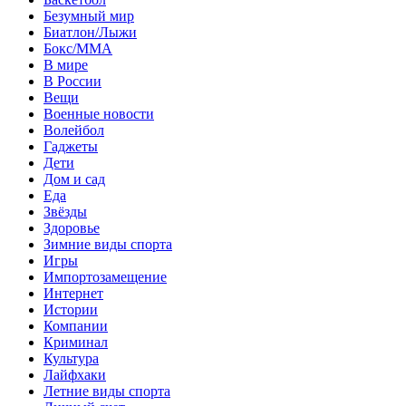
Безумный мир
Биатлон/Лыжи
Бокс/MMA
В мире
В России
Вещи
Военные новости
Волейбол
Гаджеты
Дети
Дом и сад
Еда
Звёзды
Здоровье
Зимние виды спорта
Игры
Импортозамещение
Интернет
Истории
Компании
Криминал
Культура
Лайфхаки
Летние виды спорта