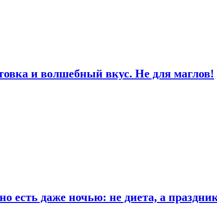
товка и волшебный вкус. Не для маглов!
о есть даже ночью: не диета, а праздни