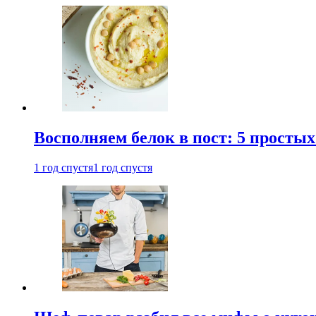
Восполняем белок в пост: 5 простых
1 год спустя
1 год спустя