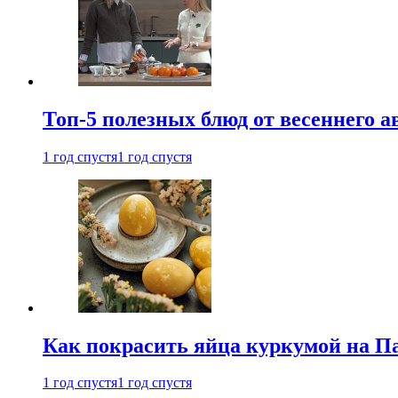
Топ-5 полезных блюд от весеннего 
1 год спустя
1 год спустя
Как покрасить яйца куркумой на Па
1 год спустя
1 год спустя