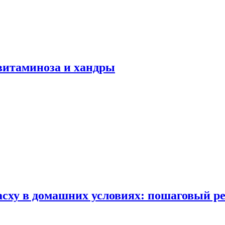
авитаминоза и хандры
сху в домашних условиях: пошаговый ре