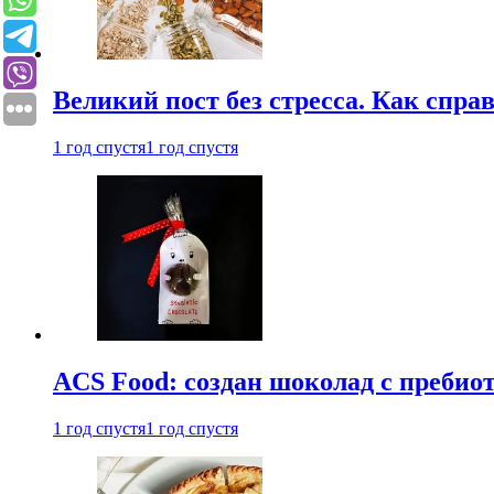
Великий пост без стресса. Как спра
1 год спустя
1 год спустя
ACS Food: создан шоколад с преби
1 год спустя
1 год спустя