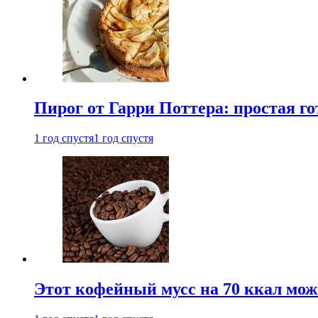
Пирог от Гарри Поттера: простая го
1 год спустя
1 год спустя
Этот кофейный мусс на 70 ккал можн