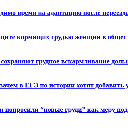
одимо время на адаптацию после переезд
защите кормящих грудью женщин в общес
 сохраняют грудное вскармливание доль
зачем в ЕГЭ по истории хотят добавить 
и попросили “новые груди” как меру по