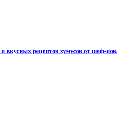
 и вкусных рецептов хумусов от шеф-пов