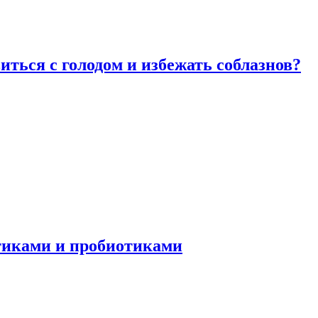
виться с голодом и избежать соблазнов?
отиками и пробиотиками