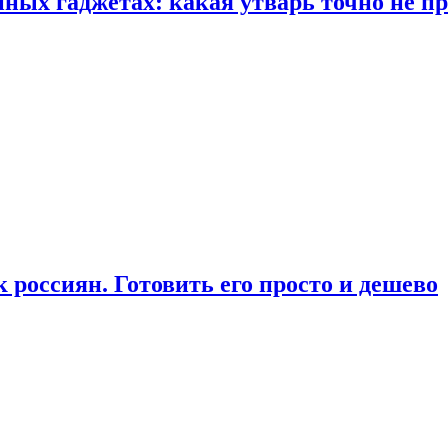
ых гаджетах: какая утварь точно не при
россиян. Готовить его просто и дешево