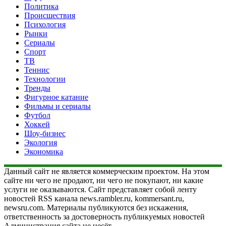
Политика
Происшествия
Психология
Рынки
Сериалы
Спорт
ТВ
Теннис
Технологии
Тренды
Фигурное катание
Фильмы и сериалы
Футбол
Хоккей
Шоу-бизнес
Экология
Экономика
Данный сайт не является коммерческим проектом. На этом
сайте ни чего не продают, ни чего не покупают, ни какие
услуги не оказываются. Сайт представляет собой ленту
новостей RSS канала news.rambler.ru, kommersant.ru,
newsru.com. Материалы публикуются без искажения,
ответственность за достоверность публикуемых новостей
Администрация сайта не несёт.