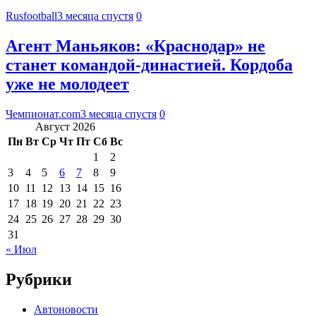
Rusfootball
3 месяца спустя
0
Агент Маньяков: «Краснодар» не
станет командой-династией. Кордоба
уже не молодеет
Чемпионат.com
3 месяца спустя
0
Август 2026
Пн
Вт
Ср
Чт
Пт
Сб
Вс
1
2
3
4
5
6
7
8
9
10
11
12
13
14
15
16
17
18
19
20
21
22
23
24
25
26
27
28
29
30
31
« Июл
Рубрики
Автоновости