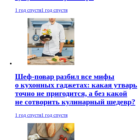
1 год спустя
1 год спустя
Шеф-повар разбил все мифы
о кухонных гаджетах: какая утварь
точно не пригодится, а без какой
не сотворить кулинарный шедевр?
1 год спустя
1 год спустя