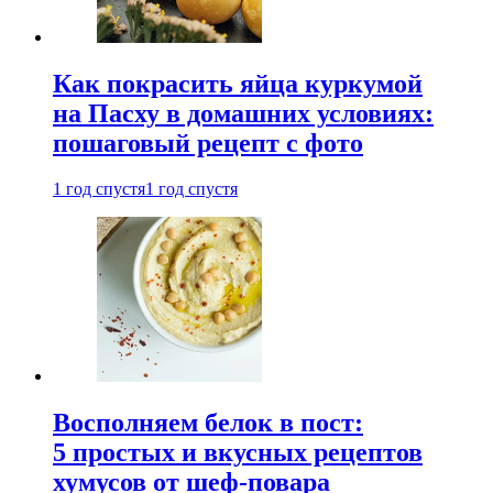
Как покрасить яйца куркумой
на Пасху в домашних условиях:
пошаговый рецепт с фото
1 год спустя
1 год спустя
Восполняем белок в пост:
5 простых и вкусных рецептов
хумусов от шеф-повара