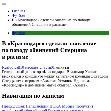
Главная
Футбол
В «Краснодаре» сделали заявление по поводу
обвинений Сперцяна в расизме
Футбол
В «Краснодаре» сделали заявление
по поводу обвинений Сперцяна
в расизме
Rusfootball
10 месяцев спустя
0
1 минуты
Генеральный директор «Краснодара» Владимир Хашиг
высказался о конфликте между капитаном команды Эдуардом
Сперцяном с игроком «Ахмата» Усманом Ндонгом.
«Краснодар» в домашнем матче обыграл «Ахмат».
Навигация по записям
Предыдущая:
Нападающий ЦСКА Мусаев пропустит
октябрьский сбор сборной России из-за травмы