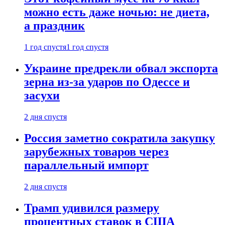
можно есть даже ночью: не диета,
а праздник
1 год спустя
1 год спустя
Украине предрекли обвал экспорта
зерна из-за ударов по Одессе и
засухи
2 дня спустя
Россия заметно сократила закупку
зарубежных товаров через
параллельный импорт
2 дня спустя
Трамп удивился размеру
процентных ставок в США