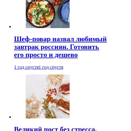
Шеф-повар назвал любимый
завтрак россиян. Готовить
его просто и дешево
1 год спустя
1 год спустя
Великий пост без стресса.