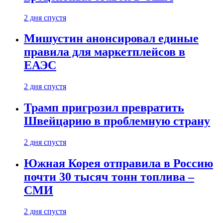
2 дня спустя
Мишустин анонсировал единые
правила для маркетплейсов в
ЕАЭС
2 дня спустя
Трамп пригрозил превратить
Швейцарию в проблемную страну
2 дня спустя
Южная Корея отправила в Россию
почти 30 тысяч тонн топлива –
СМИ
2 дня спустя