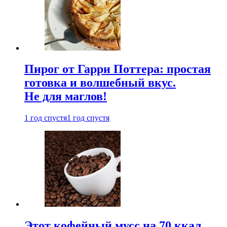
Пирог от Гарри Поттера: простая
готовка и волшебный вкус.
Не для маглов!
1 год спустя
1 год спустя
Этот кофейный мусс на 70 ккал