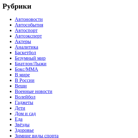
Рубрики
Автоновости
Автособытия
Автоспорт
Автоэксперт
Актеры
Аналитика
Баскетбол
Безумный мир
Биатлон/Лыжи
Бокс/MMA
В мире
В России
Вещи
Военные новости
Волейбол
Гаджеты
Дети
Дом и сад
Еда
Звёзды
Здоровье
Зимние виды спорта