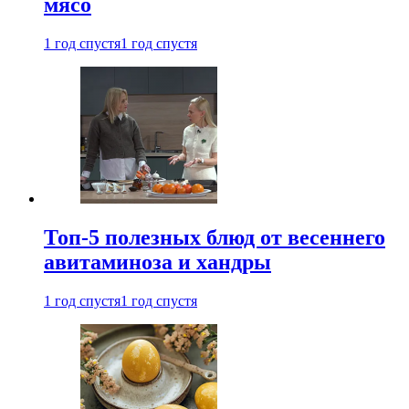
мясо
1 год спустя
1 год спустя
Топ-5 полезных блюд от весеннего
авитаминоза и хандры
1 год спустя
1 год спустя