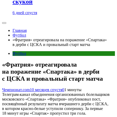
скукой
6 дней спустя
Главная
Футбол
«Фратрия» отреагировала на поражение «Спартака»
в дерби с ЦСКА и провальный старт матча
Футбол
«Фратрия» отреагировала
на поражение «Спартака» в дерби
с ЦСКА и провальный старт матча
Чемпионат.com
10 месяцев спустя
0
1 минуты
Телеграм-канал объединения организованных болельщиков
московского «Спартака» «Фратрия» опубликовал пост,
посвящённый результату матча вчерашнего дерби с ЦСКА,
в котором красно-белые уступили сопернику. За первые
18 минут игры «Спартак» пропустил три гола.