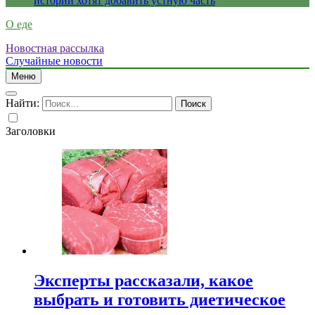
истории хотят добавить устную часть
О еде
Новостная рассылка
Случайные новости
Меню
Найти:
Заголовки
Эксперты рассказали, какое
выбрать и готовить диетическое