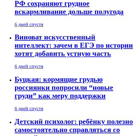
РФ сохраняют грудное
вскармливание дольше полугода
6 дней спустя
Виноват искусственный
интеллект: зачем в ЕГЭ по истории
хотят добавить устную часть
6 дней спустя
Буцкая: кормящие грудью
россиянки попросили “новые
груди” как меру поддержки
6 дней спустя
Детский психолог: ребёнку полезно
самостоятельно справляться со