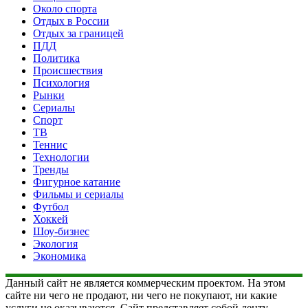
Около спорта
Отдых в России
Отдых за границей
ПДД
Политика
Происшествия
Психология
Рынки
Сериалы
Спорт
ТВ
Теннис
Технологии
Тренды
Фигурное катание
Фильмы и сериалы
Футбол
Хоккей
Шоу-бизнес
Экология
Экономика
Данный сайт не является коммерческим проектом. На этом
сайте ни чего не продают, ни чего не покупают, ни какие
услуги не оказываются. Сайт представляет собой ленту