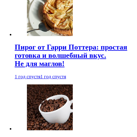
Пирог от Гарри Поттера: простая
готовка и волшебный вкус.
Не для маглов!
1 год спустя
1 год спустя