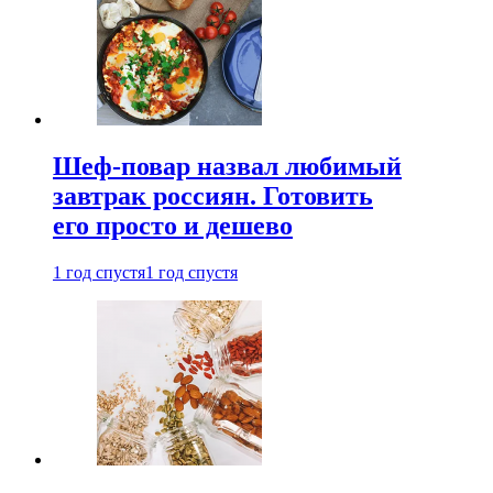
Шеф-повар назвал любимый
завтрак россиян. Готовить
его просто и дешево
1 год спустя
1 год спустя