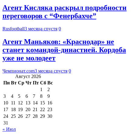
Агент Кисляка раскрыл подробности
переговоров с “Фенербахче”
Rusfootball
3 месяца спустя
0
Агент Маньяков: «Краснодар» не
станет командой-династией. Кордоба
уже не молодеет
Чемпионат.com
3 месяца спустя
0
Август 2026
Пн
Вт
Ср
Чт
Пт
Сб
Вс
1
2
3
4
5
6
7
8
9
10
11
12
13
14
15
16
17
18
19
20
21
22
23
24
25
26
27
28
29
30
31
« Июл