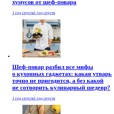
хумусов от шеф-повара
1 год спустя
1 год спустя
Шеф-повар разбил все мифы
о кухонных гаджетах: какая утварь
точно не пригодится, а без какой
не сотворить кулинарный шедевр?
1 год спустя
1 год спустя