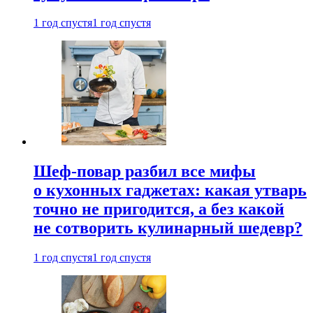
1 год спустя
1 год спустя
Шеф-повар разбил все мифы
о кухонных гаджетах: какая утварь
точно не пригодится, а без какой
не сотворить кулинарный шедевр?
1 год спустя
1 год спустя