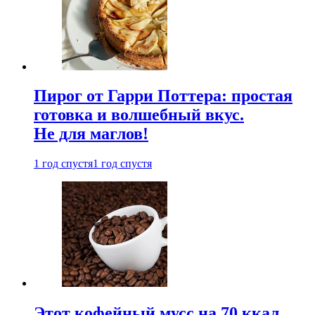
Пирог от Гарри Поттера: простая
готовка и волшебный вкус.
Не для маглов!
1 год спустя
1 год спустя
Этот кофейный мусс на 70 ккал