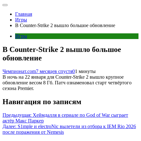
Главная
Игры
В Counter-Strike 2 вышло большое обновление
Игры
В Counter-Strike 2 вышло большое
обновление
Чемпионат.com
7 месяцев спустя
0
1 минуты
В ночь на 22 января для Counter-Strike 2 вышло крупное
обновление весом 8 Гб. Патч ознаменовал старт четвёртого
сезона Premier.
Навигация по записям
Предыдущая:
Хеймдалля в сериале по God of War сыграет
актёр Макс Паркер
Далее:
S1mple и electroNic вылетели из отбора к IEM Rio 2026
после поражения от Nemesis