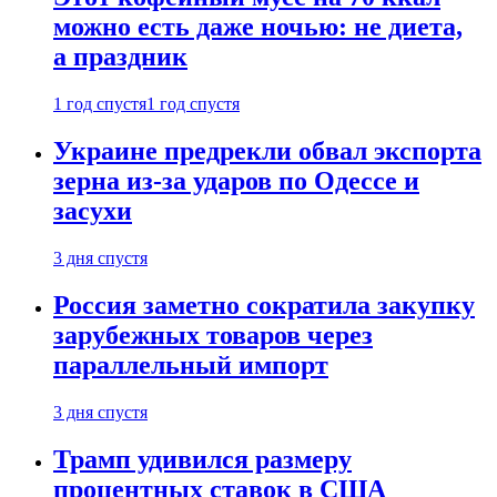
можно есть даже ночью: не диета,
а праздник
1 год спустя
1 год спустя
Украине предрекли обвал экспорта
зерна из-за ударов по Одессе и
засухи
3 дня спустя
Россия заметно сократила закупку
зарубежных товаров через
параллельный импорт
3 дня спустя
Трамп удивился размеру
процентных ставок в США