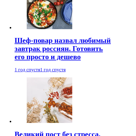
Шеф-повар назвал любимый
завтрак россиян. Готовить
его просто и дешево
1 год спустя
1 год спустя
Великий пост без стресса.