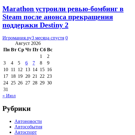
Marathon устроили ревью-бомбинг в
Steam после анонса прекращения
поддержки Destiny 2
Игромания.ру
3 месяца спустя
0
Август 2026
Пн
Вт
Ср
Чт
Пт
Сб
Вс
1
2
3
4
5
6
7
8
9
10
11
12
13
14
15
16
17
18
19
20
21
22
23
24
25
26
27
28
29
30
31
« Июл
Рубрики
Автоновости
Автособытия
Автоспорт