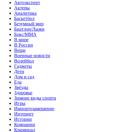
Автоэксперт
Актеры
Аналитика
Баскетбол
Безумный мир
Биатлон/Лыжи
Бокс/MMA
В мире
В России
Вещи
Военные новости
Волейбол
Гаджеты
Дети
Дом и сад
Еда
Звёзды
Здоровье
Зимние виды спорта
Игры
Импортозамещение
Интернет
Истории
Компании
Криминал