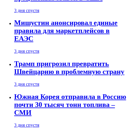
3 дня спустя
Мишустин анонсировал единые
правила для маркетплейсов в
ЕАЭС
3 дня спустя
Трамп пригрозил превратить
Швейцарию в проблемную страну
3 дня спустя
Южная Корея отправила в Россию
почти 30 тысяч тонн топлива –
СМИ
3 дня спустя