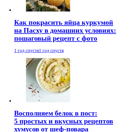
Как покрасить яйца куркумой
на Пасху в домашних условиях:
пошаговый рецепт с фото
1 год спустя
1 год спустя
Восполняем белок в пост:
5 простых и вкусных рецептов
хумусов от шеф-повара