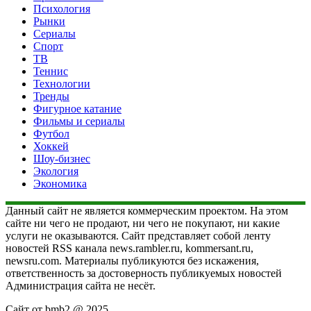
Психология
Рынки
Сериалы
Спорт
ТВ
Теннис
Технологии
Тренды
Фигурное катание
Фильмы и сериалы
Футбол
Хоккей
Шоу-бизнес
Экология
Экономика
Данный сайт не является коммерческим проектом. На этом
сайте ни чего не продают, ни чего не покупают, ни какие
услуги не оказываются. Сайт представляет собой ленту
новостей RSS канала news.rambler.ru, kommersant.ru,
newsru.com. Материалы публикуются без искажения,
ответственность за достоверность публикуемых новостей
Администрация сайта не несёт.
Сайт от bmb2 @ 2025