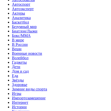
Автоспорт
Автоэксперт
Актеры
Аналитика
Баскетбол
Безумный мир
Биатлон/Лыжи
Бокс/MMA
В мире
В России
Вещи
Военные новости
Волейбол
Гаджеты
Дети
Дом и сад
Еда
Звёзды
Здоровье
Зимние виды спорта
Игры
Импортозамещение
Интернет
Истории