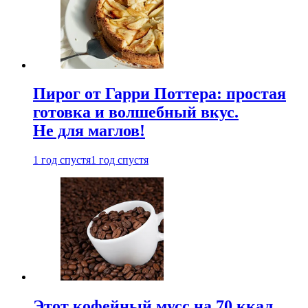
Пирог от Гарри Поттера: простая
готовка и волшебный вкус.
Не для маглов!
1 год спустя
1 год спустя
Этот кофейный мусс на 70 ккал