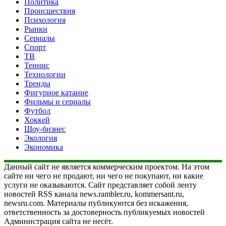
Политика
Происшествия
Психология
Рынки
Сериалы
Спорт
ТВ
Теннис
Технологии
Тренды
Фигурное катание
Фильмы и сериалы
Футбол
Хоккей
Шоу-бизнес
Экология
Экономика
Данный сайт не является коммерческим проектом. На этом
сайте ни чего не продают, ни чего не покупают, ни какие
услуги не оказываются. Сайт представляет собой ленту
новостей RSS канала news.rambler.ru, kommersant.ru,
newsru.com. Материалы публикуются без искажения,
ответственность за достоверность публикуемых новостей
Администрация сайта не несёт.