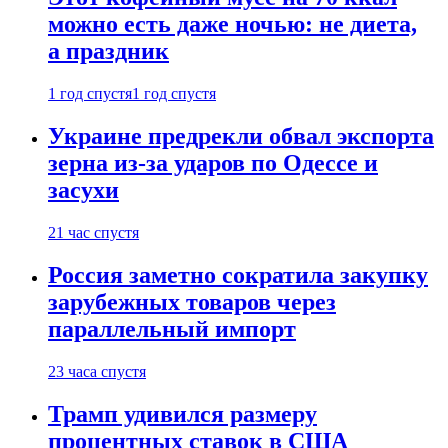
можно есть даже ночью: не диета,
а праздник
1 год спустя
1 год спустя
Украине предрекли обвал экспорта
зерна из-за ударов по Одессе и
засухи
21 час спустя
Россия заметно сократила закупку
зарубежных товаров через
параллельный импорт
23 часа спустя
Трамп удивился размеру
процентных ставок в США