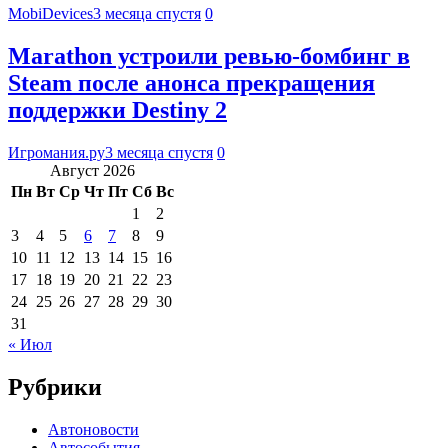
MobiDevices
3 месяца спустя
0
Marathon устроили ревью-бомбинг в
Steam после анонса прекращения
поддержки Destiny 2
Игромания.ру
3 месяца спустя
0
Август 2026
Пн
Вт
Ср
Чт
Пт
Сб
Вс
1
2
3
4
5
6
7
8
9
10
11
12
13
14
15
16
17
18
19
20
21
22
23
24
25
26
27
28
29
30
31
« Июл
Рубрики
Автоновости
Автособытия