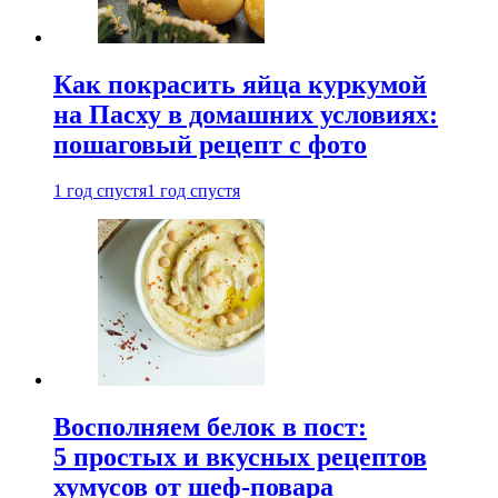
Как покрасить яйца куркумой
на Пасху в домашних условиях:
пошаговый рецепт с фото
1 год спустя
1 год спустя
Восполняем белок в пост:
5 простых и вкусных рецептов
хумусов от шеф-повара