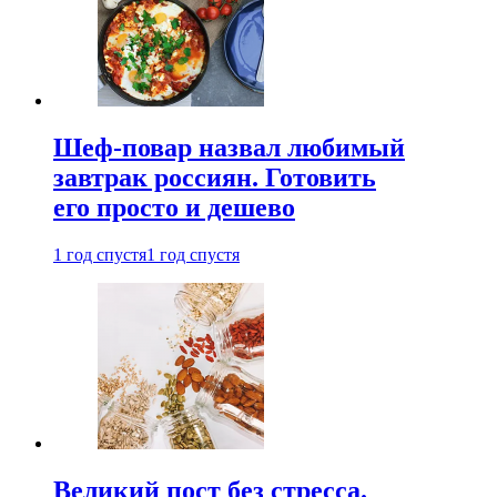
Шеф-повар назвал любимый
завтрак россиян. Готовить
его просто и дешево
1 год спустя
1 год спустя
Великий пост без стресса.