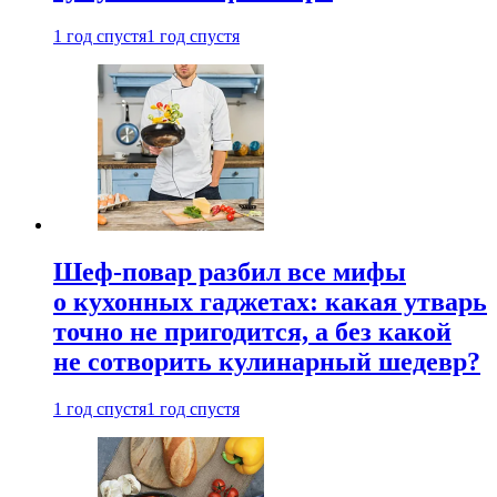
1 год спустя
1 год спустя
Шеф-повар разбил все мифы
о кухонных гаджетах: какая утварь
точно не пригодится, а без какой
не сотворить кулинарный шедевр?
1 год спустя
1 год спустя