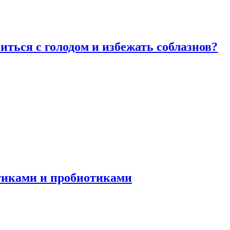
виться с голодом и избежать соблазнов?
отиками и пробиотиками