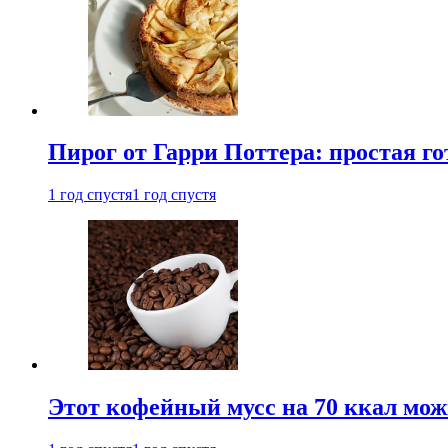
Пирог от Гарри Поттера: простая го
1 год спустя
1 год спустя
Этот кофейный мусс на 70 ккал можн