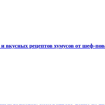
 и вкусных рецептов хумусов от шеф-пов