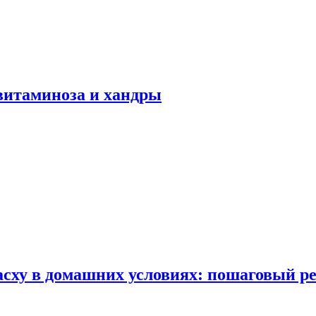
авитаминоза и хандры
сху в домашних условиях: пошаговый ре