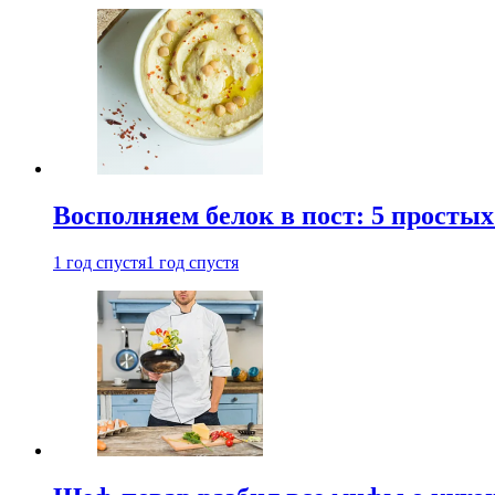
Восполняем белок в пост: 5 простых
1 год спустя
1 год спустя