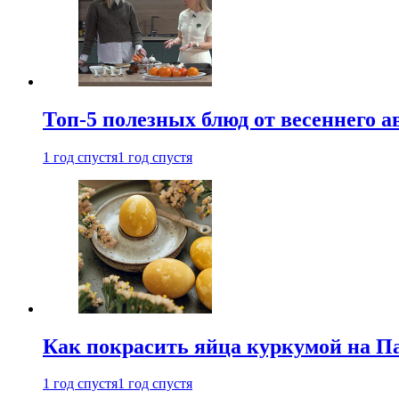
Топ-5 полезных блюд от весеннего 
1 год спустя
1 год спустя
Как покрасить яйца куркумой на Па
1 год спустя
1 год спустя