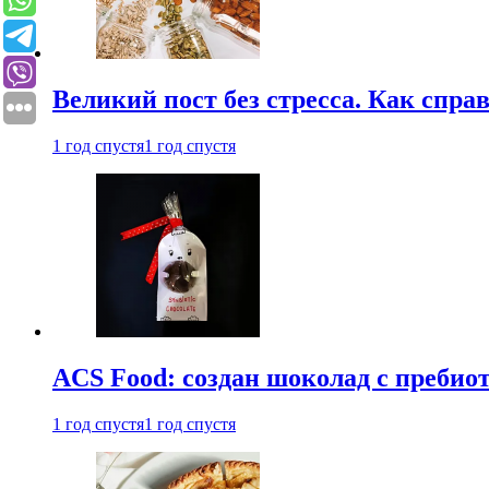
Великий пост без стресса. Как спра
1 год спустя
1 год спустя
ACS Food: создан шоколад с преби
1 год спустя
1 год спустя