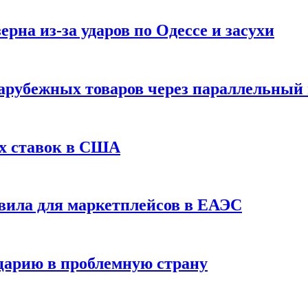
рна из-за ударов по Одессе и засухи
зарубежных товаров через параллельный
х ставок в США
вила для маркетплейсов в ЕАЭС
царию в проблемную страну