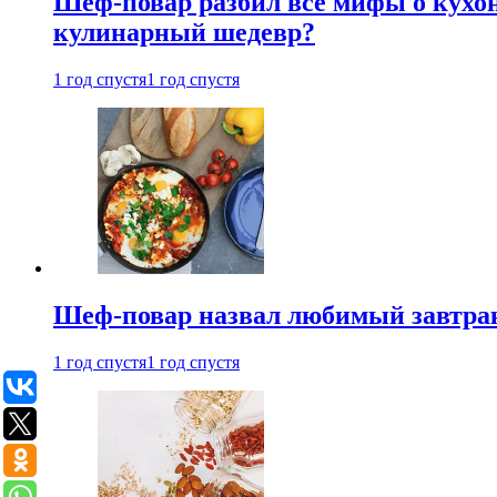
Шеф-повар разбил все мифы о кухонн
кулинарный шедевр?
1 год спустя
1 год спустя
Шеф-повар назвал любимый завтрак 
1 год спустя
1 год спустя