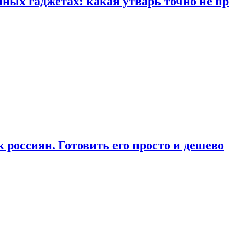
ых гаджетах: какая утварь точно не при
россиян. Готовить его просто и дешево