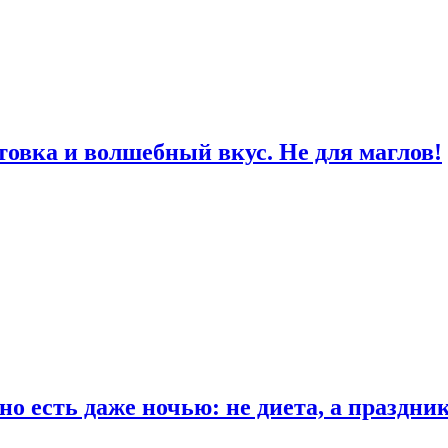
товка и волшебный вкус. Не для маглов!
о есть даже ночью: не диета, а праздни