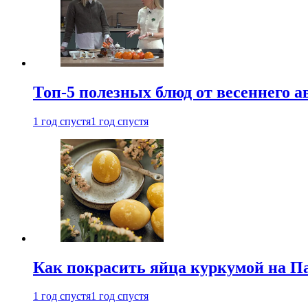
Топ-5 полезных блюд от весеннего 
1 год спустя
1 год спустя
Как покрасить яйца куркумой на Па
1 год спустя
1 год спустя