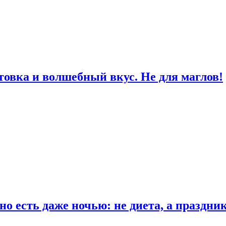
товка и волшебный вкус. Не для маглов!
о есть даже ночью: не диета, а праздни