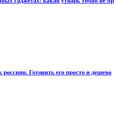
ых гаджетах: какая утварь точно не при
россиян. Готовить его просто и дешево