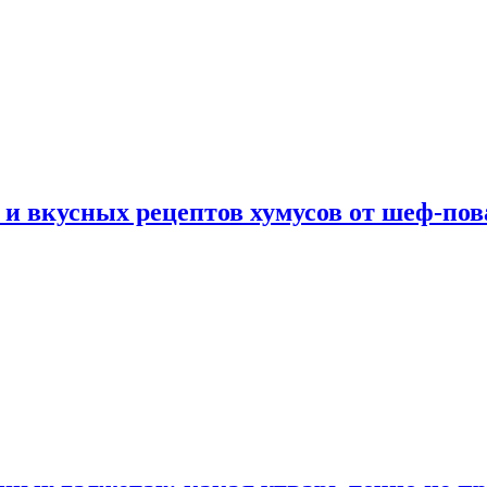
 и вкусных рецептов хумусов от шеф-пов