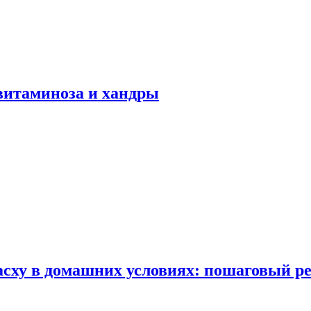
авитаминоза и хандры
сху в домашних условиях: пошаговый ре