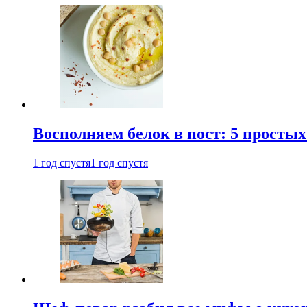
Восполняем белок в пост: 5 простых
1 год спустя
1 год спустя