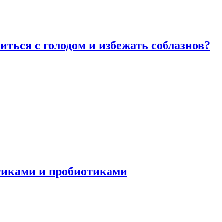
виться с голодом и избежать соблазнов?
отиками и пробиотиками