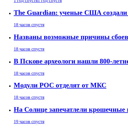
1 год спустя
1 год спустя
The Guardian: ученые США создали
18 часов спустя
Названы возможные причины сбоев
18 часов спустя
В Пскове археологи нашли 800-летн
18 часов спустя
Модули РОС отделят от МКС
18 часов спустя
На Солнце запечатлели крошечные 
19 часов спустя