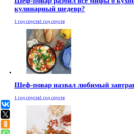
Шеф-повар разбил все мифы о кухонн
кулинарный шедевр?
1 год спустя
1 год спустя
Шеф-повар назвал любимый завтрак 
1 год спустя
1 год спустя