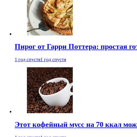
Пирог от Гарри Поттера: простая го
1 год спустя
1 год спустя
Этот кофейный мусс на 70 ккал можн