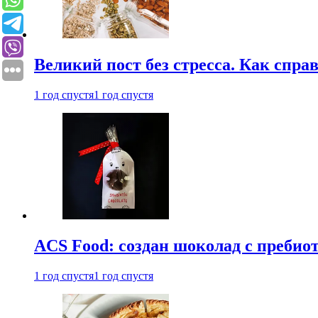
Великий пост без стресса. Как спра
1 год спустя
1 год спустя
ACS Food: создан шоколад с преби
1 год спустя
1 год спустя