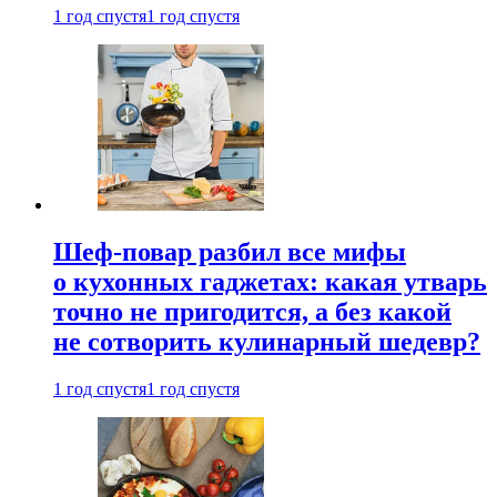
1 год спустя
1 год спустя
Шеф-повар разбил все мифы
о кухонных гаджетах: какая утварь
точно не пригодится, а без какой
не сотворить кулинарный шедевр?
1 год спустя
1 год спустя