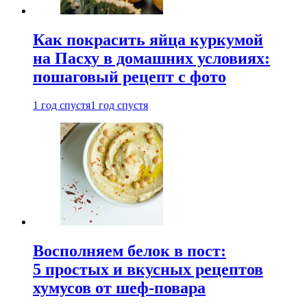
Как покрасить яйца куркумой
на Пасху в домашних условиях:
пошаговый рецепт с фото
1 год спустя
1 год спустя
Восполняем белок в пост:
5 простых и вкусных рецептов
хумусов от шеф-повара