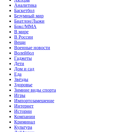
Аналитика
Баскетбол
Безумный мир
Биатлон/Лыжи
Бокс/MMA
В мире
В России
Вещи
Военные новости
Волейбол
Гаджеты
Дети
Дом и сад
Еда
Звёзды
Здоровье
Зимние виды спорта
Игры
Импортозамещение
Интернет
Истории
Компании
Криминал
Культура