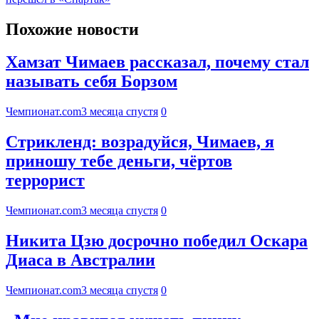
Похожие новости
Хамзат Чимаев рассказал, почему стал
называть себя Борзом
Чемпионат.com
3 месяца спустя
0
Стрикленд: возрадуйся, Чимаев, я
приношу тебе деньги, чёртов
террорист
Чемпионат.com
3 месяца спустя
0
Никита Цзю досрочно победил Оскара
Диаса в Австралии
Чемпионат.com
3 месяца спустя
0