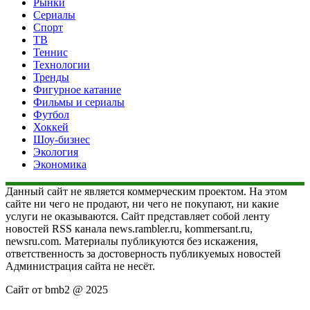
Рынки
Сериалы
Спорт
ТВ
Теннис
Технологии
Тренды
Фигурное катание
Фильмы и сериалы
Футбол
Хоккей
Шоу-бизнес
Экология
Экономика
Данный сайт не является коммерческим проектом. На этом
сайте ни чего не продают, ни чего не покупают, ни какие
услуги не оказываются. Сайт представляет собой ленту
новостей RSS канала news.rambler.ru, kommersant.ru,
newsru.com. Материалы публикуются без искажения,
ответственность за достоверность публикуемых новостей
Администрация сайта не несёт.
Сайт от bmb2 @ 2025