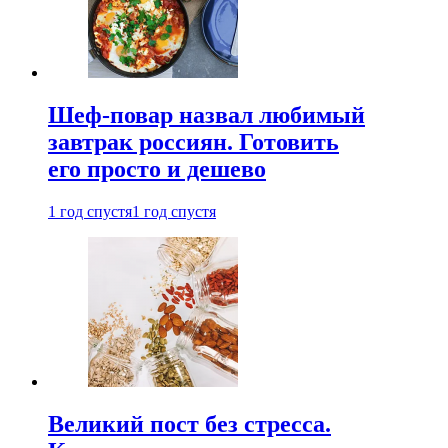
Шеф-повар назвал любимый
завтрак россиян. Готовить
его просто и дешево
1 год спустя
1 год спустя
Великий пост без стресса.