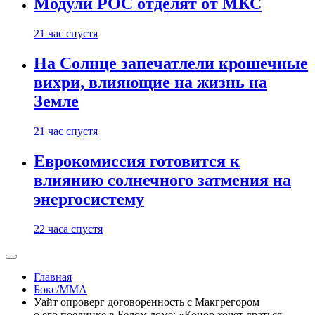
Модули РОС отделят от МКС
21 час спустя
На Солнце запечатлели крошечные
вихри, влияющие на жизнь на
Земле
21 час спустя
Еврокомиссия готовится к
влиянию солнечного затмения на
энергосистему
22 часа спустя
Главная
Бокс/MMA
Уайт опроверг договоренность с Макгрегором
о его поединке в Белом доме: «Конор хочет драться