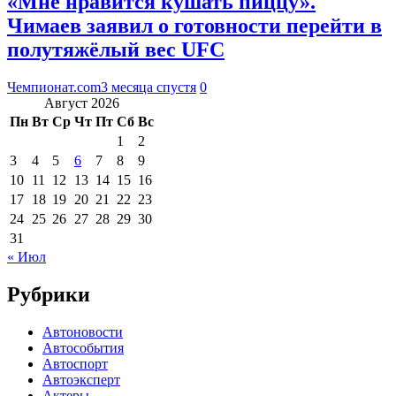
«Мне нравится кушать пиццу».
Чимаев заявил о готовности перейти в
полутяжёлый вес UFC
Чемпионат.com
3 месяца спустя
0
Август 2026
Пн
Вт
Ср
Чт
Пт
Сб
Вс
1
2
3
4
5
6
7
8
9
10
11
12
13
14
15
16
17
18
19
20
21
22
23
24
25
26
27
28
29
30
31
« Июл
Рубрики
Автоновости
Автособытия
Автоспорт
Автоэксперт
Актеры