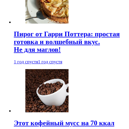
Пирог от Гарри Поттера: простая
готовка и волшебный вкус.
Не для маглов!
1 год спустя
1 год спустя
Этот кофейный мусс на 70 ккал