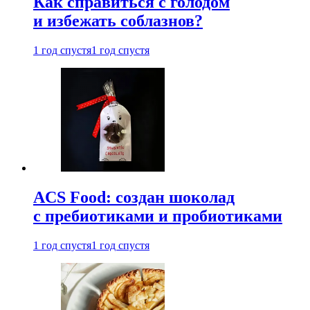
Как справиться с голодом
и избежать соблазнов?
1 год спустя
1 год спустя
ACS Food: создан шоколад
с пребиотиками и пробиотиками
1 год спустя
1 год спустя