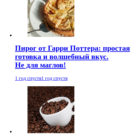
Пирог от Гарри Поттера: простая
готовка и волшебный вкус.
Не для маглов!
1 год спустя
1 год спустя