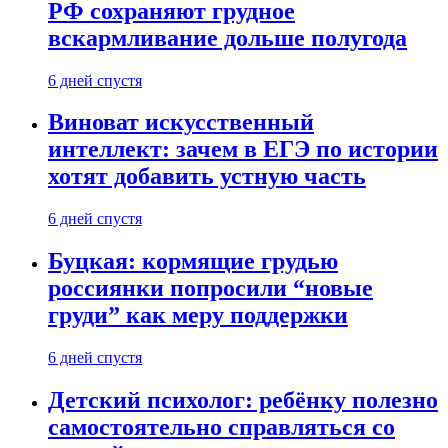
РФ сохраняют грудное
вскармливание дольше полугода
6 дней спустя
Виноват искусственный
интеллект: зачем в ЕГЭ по истории
хотят добавить устную часть
6 дней спустя
Буцкая: кормящие грудью
россиянки попросили “новые
груди” как меру поддержки
6 дней спустя
Детский психолог: ребёнку полезно
самостоятельно справляться со