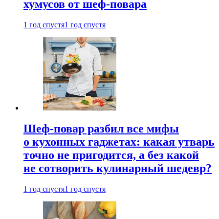
хумусов от шеф-повара
1 год спустя
1 год спустя
Шеф-повар разбил все мифы
о кухонных гаджетах: какая утварь
точно не пригодится, а без какой
не сотворить кулинарный шедевр?
1 год спустя
1 год спустя