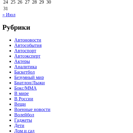
24
25
26
27
28
29
30
31
« Июл
Рубрики
Автоновости
Автособытия
Автоспорт
Автоэксперт
Актеры
Аналитика
Баскетбол
Безумный мир
Биатлон/Лыжи
Бокс/MMA
В мире
В России
Вещи
Военные новости
Волейбол
Гаджеты
Дети
Дом и сад