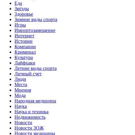
Еда
Звёзды
Здоровье
Зимние виды спорта
Игры
Импортозамещение
Интернет
Истории
Компании
Криминал
Культура
Лайфхаки
Летние виды спорта
Личный счет
Люди
Места
Мнения
Мода
Народная медицина
Наука
Наука и техника
Недвижимость
Новости
Новости ЗОЖ
Новости медицины