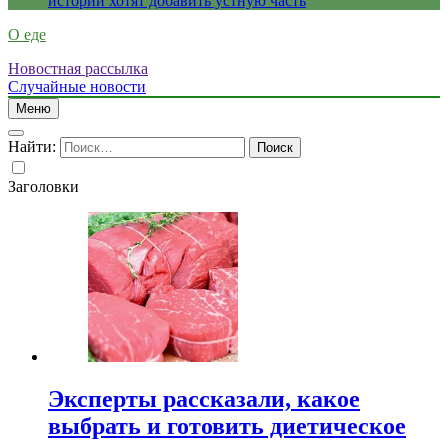
истории хотят добавить устную часть
О еде
Новостная рассылка
Случайные новости
Меню
Найти:
Заголовки
Эксперты рассказали, какое
выбрать и готовить диетическое