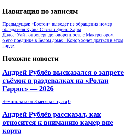
Навигация по записям
Предыдущая:
«Бостон» выведет из обращения номер
обладателя Кубка Стэнли Здено Хары
Далее:
Уайт опроверг договоренность с Макгрегором
о его поединке в Белом доме: «Конор хочет драться в этом
карде.
Похожие новости
Андрей Рублёв высказался о запрете
съёмок в раздевалках на «Ролан
Гаррос» — 2026
Чемпионат.com
3 месяца спустя
0
Андрей Рублёв рассказал, как
относится к вниманию камер вне
корта