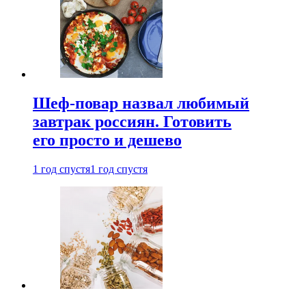
Шеф-повар назвал любимый
завтрак россиян. Готовить
его просто и дешево
1 год спустя
1 год спустя