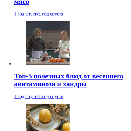
мясо
1 год спустя
1 год спустя
Топ-5 полезных блюд от весеннего
авитаминоза и хандры
1 год спустя
1 год спустя