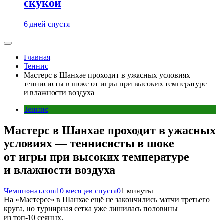
скукой
6 дней спустя
Главная
Теннис
Мастерс в Шанхае проходит в ужасных условиях —
теннисисты в шоке от игры при высоких температуре
и влажности воздуха
Теннис
Мастерс в Шанхае проходит в ужасных
условиях — теннисисты в шоке
от игры при высоких температуре
и влажности воздуха
Чемпионат.com
10 месяцев спустя
0
1 минуты
На «Мастерсе» в Шанхае ещё не закончились матчи третьего
круга, но турнирная сетка уже лишилась половины
из топ-10 сеяных.