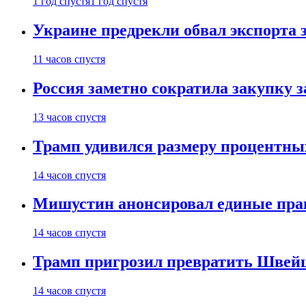
1 год спустя
1 год спустя
Украине предрекли обвал экспорта зе
11 часов спустя
Россия заметно сократила закупку 
13 часов спустя
Трамп удивился размеру процентны
14 часов спустя
Мишустин анонсировал единые пра
14 часов спустя
Трамп пригрозил превратить Швей
14 часов спустя