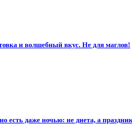
товка и волшебный вкус. Не для маглов!
о есть даже ночью: не диета, а праздни