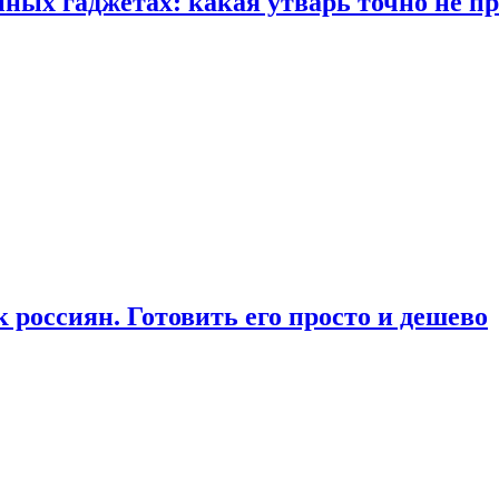
ых гаджетах: какая утварь точно не при
россиян. Готовить его просто и дешево