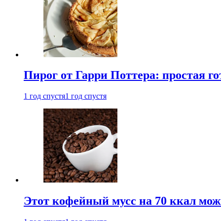
Пирог от Гарри Поттера: простая го
1 год спустя
1 год спустя
Этот кофейный мусс на 70 ккал можн