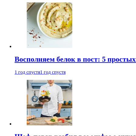
Восполняем белок в пост: 5 простых
1 год спустя
1 год спустя