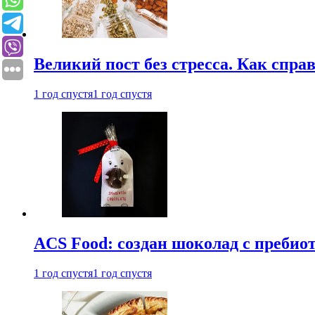
Великий пост без стресса. Как спра
1 год спустя
1 год спустя
ACS Food: создан шоколад с преби
1 год спустя
1 год спустя