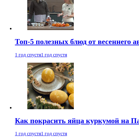
Топ-5 полезных блюд от весеннего 
1 год спустя
1 год спустя
Как покрасить яйца куркумой на Па
1 год спустя
1 год спустя