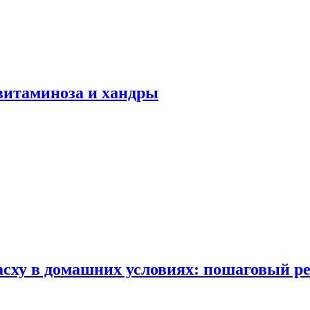
авитаминоза и хандры
сху в домашних условиях: пошаговый ре