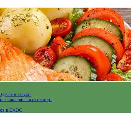
Одессе и засухи
ерез параллельный импорт
сов в ЕАЭС