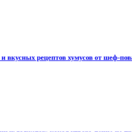
 и вкусных рецептов хумусов от шеф-пов