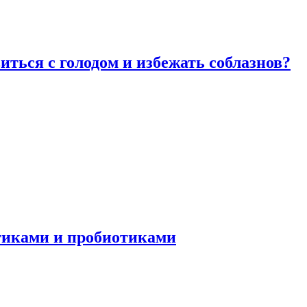
виться с голодом и избежать соблазнов?
отиками и пробиотиками