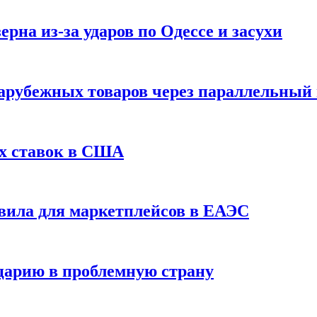
рна из-за ударов по Одессе и засухи
зарубежных товаров через параллельный
х ставок в США
вила для маркетплейсов в ЕАЭС
царию в проблемную страну