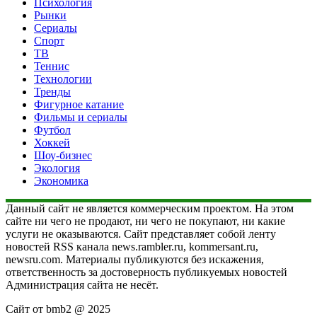
Психология
Рынки
Сериалы
Спорт
ТВ
Теннис
Технологии
Тренды
Фигурное катание
Фильмы и сериалы
Футбол
Хоккей
Шоу-бизнес
Экология
Экономика
Данный сайт не является коммерческим проектом. На этом
сайте ни чего не продают, ни чего не покупают, ни какие
услуги не оказываются. Сайт представляет собой ленту
новостей RSS канала news.rambler.ru, kommersant.ru,
newsru.com. Материалы публикуются без искажения,
ответственность за достоверность публикуемых новостей
Администрация сайта не несёт.
Сайт от bmb2 @ 2025