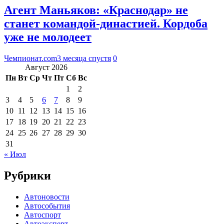
Агент Маньяков: «Краснодар» не
станет командой-династией. Кордоба
уже не молодеет
Чемпионат.com
3 месяца спустя
0
Август 2026
Пн
Вт
Ср
Чт
Пт
Сб
Вс
1
2
3
4
5
6
7
8
9
10
11
12
13
14
15
16
17
18
19
20
21
22
23
24
25
26
27
28
29
30
31
« Июл
Рубрики
Автоновости
Автособытия
Автоспорт
Автоэксперт