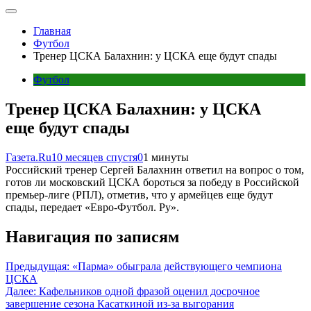
Главная
Футбол
Тренер ЦСКА Балахнин: у ЦСКА еще будут спады
Футбол
Тренер ЦСКА Балахнин: у ЦСКА
еще будут спады
Газета.Ru
10 месяцев спустя
0
1 минуты
Российский тренер Сергей Балахнин ответил на вопрос о том,
готов ли московский ЦСКА бороться за победу в Российской
премьер-лиге (РПЛ), отметив, что у армейцев еще будут
спады, передает «Евро-Футбол. Ру».
Навигация по записям
Предыдущая:
«Парма» обыграла действующего чемпиона
ЦСКА
Далее:
Кафельников одной фразой оценил досрочное
завершение сезона Касаткиной из-за выгорания