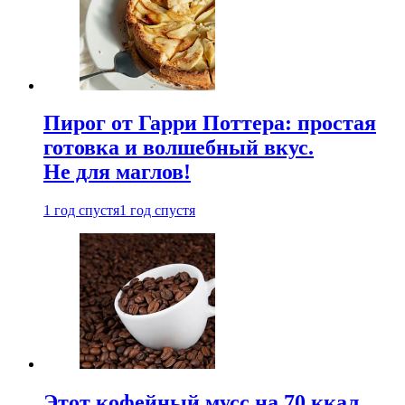
Пирог от Гарри Поттера: простая
готовка и волшебный вкус.
Не для маглов!
1 год спустя
1 год спустя
Этот кофейный мусс на 70 ккал