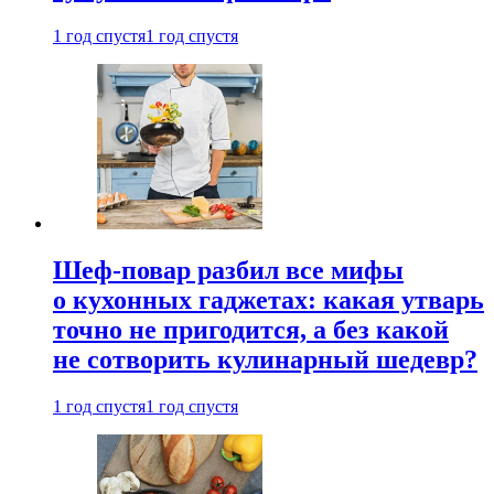
1 год спустя
1 год спустя
Шеф-повар разбил все мифы
о кухонных гаджетах: какая утварь
точно не пригодится, а без какой
не сотворить кулинарный шедевр?
1 год спустя
1 год спустя