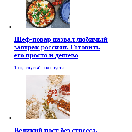
Шеф-повар назвал любимый
завтрак россиян. Готовить
его просто и дешево
1 год спустя
1 год спустя
Великий пост без стресса.