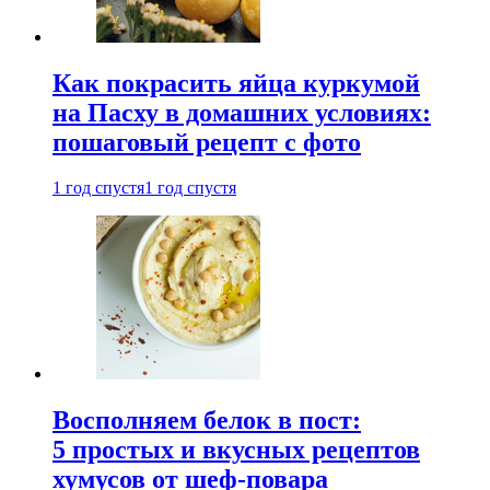
Как покрасить яйца куркумой
на Пасху в домашних условиях:
пошаговый рецепт с фото
1 год спустя
1 год спустя
Восполняем белок в пост:
5 простых и вкусных рецептов
хумусов от шеф-повара