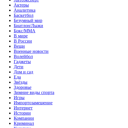
Актеры
Аналитика
Баскетбол
Безумный мир
Биатлон/Лыжи
Бокс/MMA
В мире
В России
Вещи
Военные новости
Волейбол
Гаджеты
Дети
Дом и сад
Еда
Звёзды
Здоровье
Зимние виды спорта
Игры
Импортозамещение
Интернет
Истории
Компании
Криминал