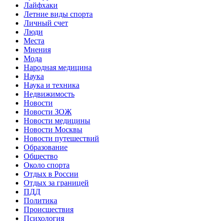
Лайфхаки
Летние виды спорта
Личный счет
Люди
Места
Мнения
Мода
Народная медицина
Наука
Наука и техника
Недвижимость
Новости
Новости ЗОЖ
Новости медицины
Новости Москвы
Новости путешествий
Образование
Общество
Около спорта
Отдых в России
Отдых за границей
ПДД
Политика
Происшествия
Психология