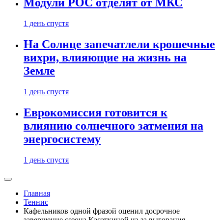
Модули РОС отделят от МКС
1 день спустя
На Солнце запечатлели крошечные
вихри, влияющие на жизнь на
Земле
1 день спустя
Еврокомиссия готовится к
влиянию солнечного затмения на
энергосистему
1 день спустя
Главная
Теннис
Кафельников одной фразой оценил досрочное
завершение сезона Касаткиной из-за выгорания