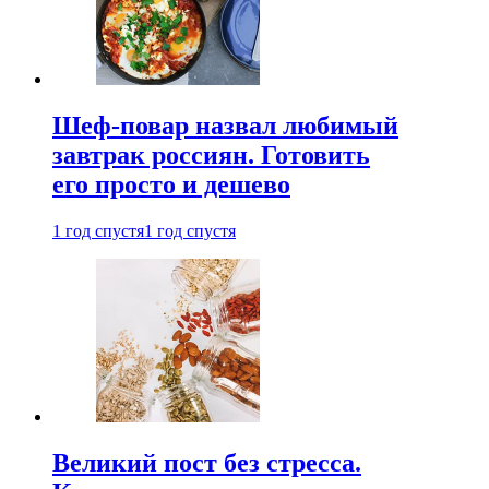
Шеф-повар назвал любимый
завтрак россиян. Готовить
его просто и дешево
1 год спустя
1 год спустя
Великий пост без стресса.