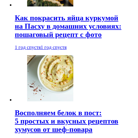
Как покрасить яйца куркумой
на Пасху в домашних условиях:
пошаговый рецепт с фото
1 год спустя
1 год спустя
Восполняем белок в пост:
5 простых и вкусных рецептов
хумусов от шеф-повара