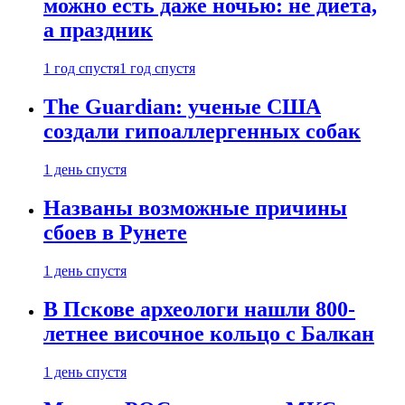
можно есть даже ночью: не диета,
а праздник
1 год спустя
1 год спустя
The Guardian: ученые США
создали гипоаллергенных собак
1 день спустя
Названы возможные причины
сбоев в Рунете
1 день спустя
В Пскове археологи нашли 800-
летнее височное кольцо с Балкан
1 день спустя