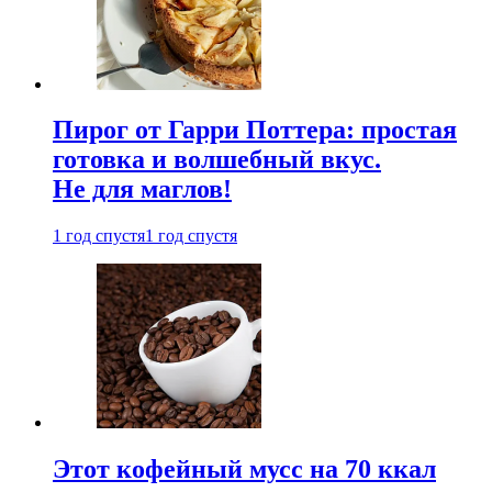
Пирог от Гарри Поттера: простая
готовка и волшебный вкус.
Не для маглов!
1 год спустя
1 год спустя
Этот кофейный мусс на 70 ккал