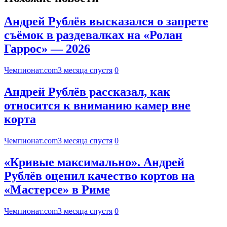
Андрей Рублёв высказался о запрете
съёмок в раздевалках на «Ролан
Гаррос» — 2026
Чемпионат.com
3 месяца спустя
0
Андрей Рублёв рассказал, как
относится к вниманию камер вне
корта
Чемпионат.com
3 месяца спустя
0
«Кривые максимально». Андрей
Рублёв оценил качество кортов на
«Мастерсе» в Риме
Чемпионат.com
3 месяца спустя
0