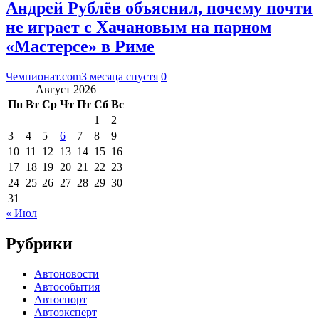
Андрей Рублёв объяснил, почему почти
не играет с Хачановым на парном
«Мастерсе» в Риме
Чемпионат.com
3 месяца спустя
0
Август 2026
Пн
Вт
Ср
Чт
Пт
Сб
Вс
1
2
3
4
5
6
7
8
9
10
11
12
13
14
15
16
17
18
19
20
21
22
23
24
25
26
27
28
29
30
31
« Июл
Рубрики
Автоновости
Автособытия
Автоспорт
Автоэксперт