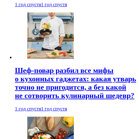
1 год спустя
1 год спустя
Шеф-повар разбил все мифы
о кухонных гаджетах: какая утварь
точно не пригодится, а без какой
не сотворить кулинарный шедевр?
1 год спустя
1 год спустя