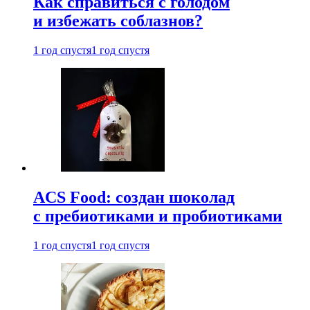
Как справиться с голодом
и избежать соблазнов?
1 год спустя
1 год спустя
ACS Food: создан шоколад
с пребиотиками и пробиотиками
1 год спустя
1 год спустя