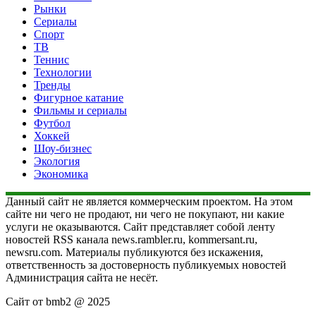
Рынки
Сериалы
Спорт
ТВ
Теннис
Технологии
Тренды
Фигурное катание
Фильмы и сериалы
Футбол
Хоккей
Шоу-бизнес
Экология
Экономика
Данный сайт не является коммерческим проектом. На этом
сайте ни чего не продают, ни чего не покупают, ни какие
услуги не оказываются. Сайт представляет собой ленту
новостей RSS канала news.rambler.ru, kommersant.ru,
newsru.com. Материалы публикуются без искажения,
ответственность за достоверность публикуемых новостей
Администрация сайта не несёт.
Сайт от bmb2 @ 2025